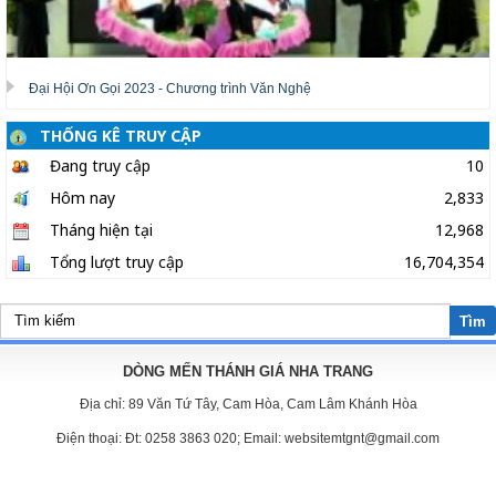
Đại Hội Ơn Gọi 2023 - Chương trình Văn Nghệ
THỐNG KÊ TRUY CẬP
Đang truy cập
10
Hôm nay
2,833
Tháng hiện tại
12,968
Tổng lượt truy cập
16,704,354
Tìm
DÒNG MẾN THÁNH GIÁ NHA TRANG
Địa chỉ:
89 Văn Tứ Tây, Cam Hòa, Cam Lâm Khánh Hòa
Điện thoại:
Đt: 0258 3863 020; Email: websitemtgnt@gmail.com