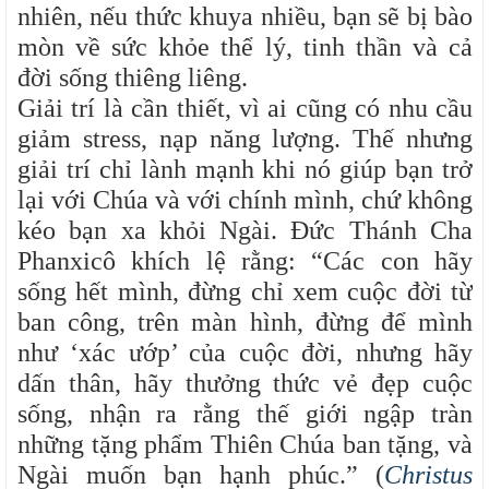
nhiên, nếu thức khuya nhiều, bạn sẽ bị bào
mòn về sức khỏe thể lý, tinh thần và cả
đời sống thiêng liêng.
Giải trí là cần thiết, vì ai cũng có nhu cầu
giảm stress, nạp năng lượng. Thế nhưng
giải trí chỉ lành mạnh khi nó giúp bạn trở
lại với Chúa và với chính mình, chứ không
kéo bạn xa khỏi Ngài. Đức Thánh Cha
Phanxicô khích lệ rằng: “Các con hãy
sống hết mình, đừng chỉ xem cuộc đời từ
ban công, trên màn hình, đừng để mình
như ‘xác ướp’ của cuộc đời, nhưng hãy
dấn thân, hãy thưởng thức vẻ đẹp cuộc
sống, nhận ra rằng thế giới ngập tràn
những tặng phẩm Thiên Chúa ban tặng, và
Ngài muốn bạn hạnh phúc.” (
Christus