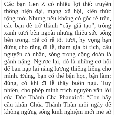
Các bạn Gen Z có nhiều lợi thế: truyền
thông hiện đại, mạng xã hội, kiến thức
rộng mở. Nhưng nếu không có gốc rễ trên,
các bạn dễ trở thành “cây giả tạo”, trông
xanh tươi bên ngoài nhưng thiếu sức sống
bên trong. Để có rễ tốt tươi, hy vọng bạn
đừng cho rằng đi lễ, tham gia bí tích, cầu
nguyện cá nhân, sống trong cộng đoàn là
gánh nặng. Ngược lại, đó là những cơ hội
để bạn nạp lại năng lượng thiêng liêng cho
mình. Đúng, bạn có thể bận học, bận làm;
đúng, có khi đi lễ thấy buồn ngủ. Tuy
nhiên, cho phép mình trích nguyên văn lời
của Đức Thánh Cha Phanxicô: “Con hãy
cầu khẩn Chúa Thánh Thần mỗi ngày để
không ngừng sống kinh nghiệm mới mẻ sứ