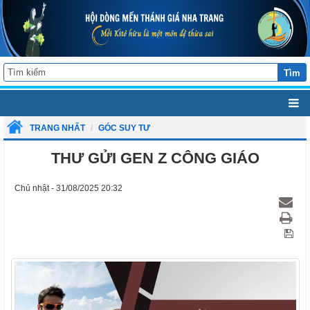
Tìm
TRANG NHẤT
GÓC SUY TƯ
THƯ GỬI GEN Z CÔNG GIÁO
Chủ nhật - 31/08/2025 20:32