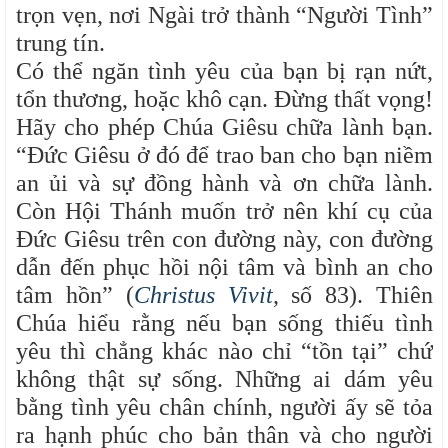
trọn vẹn, nơi Ngài trở thành “Người Tình”
trung tín.
Có thể ngăn tình yêu của bạn bị rạn nứt,
tổn thương, hoặc khô cạn. Đừng thất vọng!
Hãy cho phép Chúa Giêsu chữa lành bạn.
“Đức Giêsu ở đó để trao ban cho bạn niềm
an ủi và sự đồng hành và ơn chữa lành.
Còn Hội Thánh muốn trở nên khí cụ của
Đức Giêsu trên con đường này, con đường
dẫn đến phục hồi nội tâm và bình an cho
tâm hồn” (
Christus Vivit
, số 83). Thiên
Chúa hiểu rằng nếu bạn sống thiếu tình
yêu thì chẳng khác nào chỉ “tồn tại” chứ
không thật sự sống. Những ai dám yêu
bằng tình yêu chân chính, người ấy sẽ tỏa
ra hạnh phúc cho bản thân và cho người