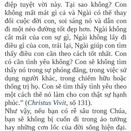
điệp tuyệt vời này. Tại sao không? Con
không mất mát gì cả và Ngài có thể thay
đổi cuộc đời con, soi sáng nó và dẫn con
đi một nẻo đường tốt đẹp hơn. Ngài không
cắt mất của con sự gì, Ngài không lấy đi
điều gì của con, trái lại, Ngài giúp con tìm
thấy điều con cần theo cách tốt nhất. Con
có cần tình yêu không? Con sẽ không tìm
thấy nó trong sự phóng đãng, trong việc sử
dụng người khác, trong chiếm hữu hoặc
thống trị họ. Con sẽ tìm thấy tình yêu theo
một cách thế nó làm cho con thật sự hạnh
phúc.” (
Christus Vivit
, số 131).
Như vậy, nếu bạn có rễ sâu trong Chúa,
bạn sẽ không bị cuốn đi trong ảo tưởng
hay những cơn lốc của đời sống hiện đại.