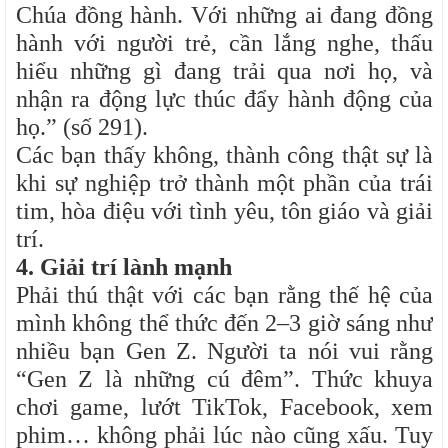
Chúa đồng hành. Với những ai đang đồng
hành với người trẻ, cần lắng nghe, thấu
hiểu những gì đang trải qua nơi họ, và
nhận ra động lực thúc đẩy hành động của
họ.” (số 291).
Các bạn thấy không, thành công thật sự là
khi sự nghiệp trở thành một phần của trái
tim, hòa điệu với tình yêu, tôn giáo và giải
trí.
4. Giải trí lành mạnh
Phải thú thật với các bạn rằng thế hệ của
mình không thể thức đến 2–3 giờ sáng như
nhiều bạn Gen Z. Người ta nói vui rằng
“Gen Z là những cú đêm”. Thức khuya
chơi game, lướt TikTok, Facebook, xem
phim… không phải lúc nào cũng xấu. Tuy