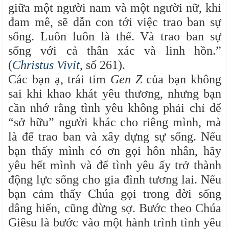
giữa một người nam và một người nữ, khi
đam mê, sẽ dẫn con tới việc trao ban sự
sống. Luôn luôn là thế. Và trao ban sự
sống với cả thân xác và linh hồn.”
(
Christus Vivit
, số 261).
Các bạn ạ, trái tim
Gen Z
của bạn không
sai khi khao khát yêu thương, nhưng bạn
cần nhớ rằng tình yêu không phải chỉ để
“sở hữu” người khác cho riêng mình, mà
là để trao ban và xây dựng sự sống. Nếu
bạn thấy mình có ơn gọi hôn nhân, hãy
yêu hết mình và để tình yêu ấy trở thành
động lực sống cho gia đình tương lai. Nếu
bạn cảm thấy Chúa gọi trong đời sống
dâng hiến, cũng đừng sợ. Bước theo Chúa
Giêsu là bước vào một hành trình tình yêu