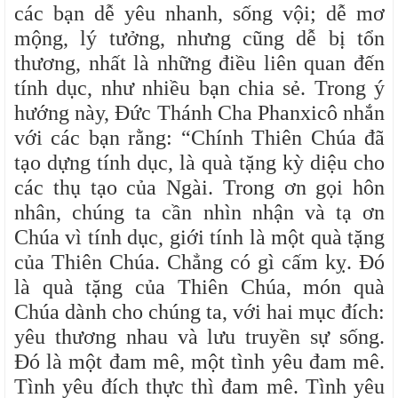
các bạn dễ yêu nhanh, sống vội; dễ mơ
mộng, lý tưởng, nhưng cũng dễ bị tổn
thương, nhất là những điều liên quan đến
tính dục, như nhiều bạn chia sẻ. Trong ý
hướng này, Đức Thánh Cha Phanxicô nhắn
với các bạn rằng: “Chính Thiên Chúa đã
tạo dựng tính dục, là quà tặng kỳ diệu cho
các thụ tạo của Ngài. Trong ơn gọi hôn
nhân, chúng ta cần nhìn nhận và tạ ơn
Chúa vì tính dục, giới tính là một quà tặng
của Thiên Chúa. Chẳng có gì cấm kỵ. Đó
là quà tặng của Thiên Chúa, món quà
Chúa dành cho chúng ta, với hai mục đích:
yêu thương nhau và lưu truyền sự sống.
Đó là một đam mê, một tình yêu đam mê.
Tình yêu đích thực thì đam mê. Tình yêu