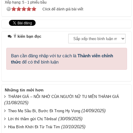
Xếp hạng:
5
-
1
phiếu bầu
Click để đánh giá bài viết
Ý kiến bạn đọc
Bạn cần đăng nhập với tư cách là
Thành viên chính
thức
để có thể bình luận
Những tin mới hơn
THÁNH GIÁ – NỖI NHỚ CỦA NGƯỜI NỮ TU MẾN THÁNH GIÁ
(31/08/2025)
(14/09/2025)
Theo Mẹ Sầu Bi, Bước Đi Trong Hy Vọng
(30/09/2025)
Lời thì thầm gửi Chị Têrêsa!
(10/10/2025)
Hòa Bình Khởi Đi Từ Trái Tim