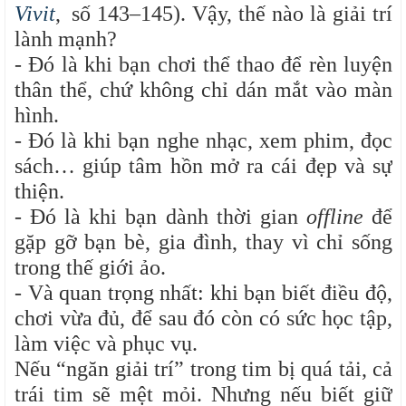
Vivit
, số 143–145). Vậy, thế nào là giải trí
lành mạnh?
- Đó là khi bạn chơi thể thao để rèn luyện
thân thể, chứ không chỉ dán mắt vào màn
hình.
- Đó là khi bạn nghe nhạc, xem phim, đọc
sách… giúp tâm hồn mở ra cái đẹp và sự
thiện.
- Đó là khi bạn dành thời gian
offline
để
gặp gỡ bạn bè, gia đình, thay vì chỉ sống
trong thế giới ảo.
- Và quan trọng nhất: khi bạn biết điều độ,
chơi vừa đủ, để sau đó còn có sức học tập,
làm việc và phục vụ.
Nếu “ngăn giải trí” trong tim bị quá tải, cả
trái tim sẽ mệt mỏi. Nhưng nếu biết giữ