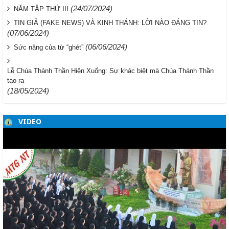
(24/07/2024)
NĂM TẬP THỨ III
TIN GIẢ (FAKE NEWS) VÀ KINH THÁNH: LỜI NÀO ĐÁNG TIN?
(07/06/2024)
(06/06/2024)
Sức nặng của từ “ghét”
Lễ Chúa Thánh Thần Hiện Xuống: Sự khác biệt mà Chúa Thánh Thần
tạo ra
(18/05/2024)
VIDEO