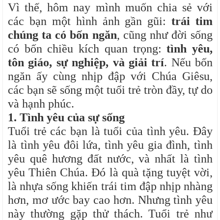
Vì thế, hôm nay mình muốn chia sẻ với
các bạn một hình ảnh gần gũi:
trái tim
chúng ta có bốn ngăn
, cũng như đời sống
có bốn chiều kích quan trọng:
tình yêu,
tôn giáo, sự nghiệp, và giải trí
. Nếu bốn
ngăn ấy cùng nhịp đập với Chúa Giêsu,
các bạn sẽ sống một tuổi trẻ tròn đầy, tự do
và hạnh phúc.
1. Tình yêu của sự sống
Tuổi trẻ các bạn là tuổi của tình yêu. Đây
là tình yêu đôi lứa, tình yêu gia đình, tình
yêu quê hương đất nước, và nhất là tình
yêu Thiên Chúa. Đó là quà tặng tuyệt vời,
là nhựa sống khiến trái tim đập nhịp nhàng
hơn, mơ ước bay cao hơn. Nhưng tình yêu
này thường gặp thử thách. Tuổi trẻ như