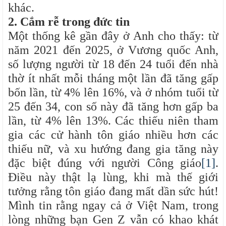
khác.
2. Cắm rễ trong đức tin
Một thống kê gần đây ở Anh cho thấy: từ
năm 2021 đến 2025, ở Vương quốc Anh,
số lượng người từ 18 đến 24 tuổi đến nhà
thờ ít nhất mỗi tháng một lần đã tăng gấp
bốn lần, từ 4% lên 16%, và ở nhóm tuổi từ
25 đến 34, con số này đã tăng hơn gấp ba
lần, từ 4% lên 13%. Các thiếu niên tham
gia các cử hành tôn giáo nhiều hơn các
thiếu nữ, và xu hướng đang gia tăng này
đặc biệt đúng với người Công giáo
[1]
.
Điều này thật lạ lùng, khi mà thế giới
tưởng rằng tôn giáo đang mất dần sức hút!
Mình tin rằng ngay cả ở Việt Nam, trong
lòng những bạn Gen Z vẫn có khao khát