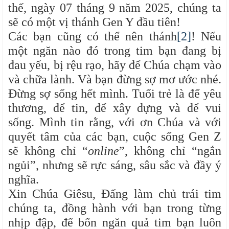
thế, ngày 07 tháng 9 năm 2025, chúng ta
sẽ có một vị thánh Gen Y đầu tiên!
Các bạn cũng có thể nên thánh
[2]
! Nếu
một ngăn nào đó trong tim bạn đang bị
đau yếu, bị rệu rạo, hãy để Chúa chạm vào
và chữa lành. Và bạn đừng sợ mơ ước nhé.
Đừng sợ sống hết mình. Tuổi trẻ là để yêu
thương, để tin, để xây dựng và để vui
sống. Mình tin rằng, với ơn Chúa và với
quyết tâm của các bạn, cuộc sống Gen Z
sẽ không chỉ “
online
”, không chỉ “ngắn
ngủi”, nhưng sẽ rực sáng, sâu sắc và đầy ý
nghĩa.
Xin Chúa Giêsu, Đấng làm chủ trái tim
chúng ta, đồng hành với bạn trong từng
nhịp đập, để bốn ngăn quả tim bạn luôn