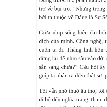
Đứng trước mộ phần người quá
trở về bụi tro.” Nhưng trong
bởi ta thuộc về Đấng là Sự S
Giữa nhịp sống hiện đại hố
đích của mình. Công nghệ, t
cuốn ta đi. Tháng linh hồn 
dừng lại để nhìn sâu vào đời
sẵn sàng chưa?” Câu hỏi ấy 
giúp ta nhận ra điều thật sự q
Tôi vẫn nhớ thuở ấu thơ, tôi 
đi bộ đến nghĩa trang, tham 