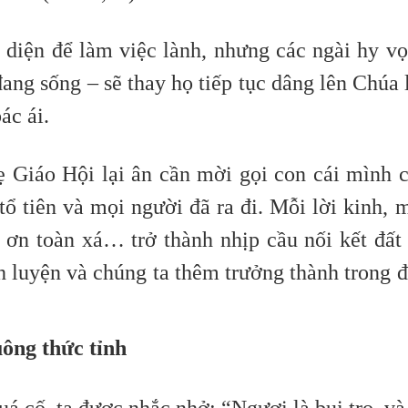
 diện để làm việc lành, nhưng các ngài hy v
ang sống – sẽ thay họ tiếp tục dâng lên Chúa 
ác ái.
 Giáo Hội lại ân cần mời gọi con cái mình 
ổ tiên và mọi người đã ra đi. Mỗi lời kinh, 
n ơn toàn xá… trở thành nhịp cầu nối kết đất
nh luyện và chúng ta thêm trưởng thành trong 
ông thức tỉnh