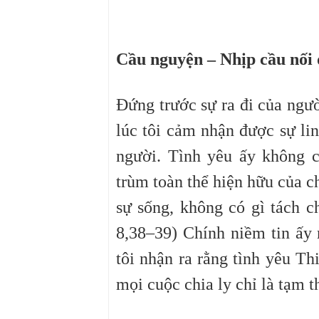
Cầu nguyện – Nhịp cầu nối đ
Đứng trước sự ra đi của ngườ
lúc tôi cảm nhận được sự li
người. Tình yêu ấy không 
trùm toàn thể hiện hữu của c
sự sống, không có gì tách c
8,38–39) Chính niềm tin ấy 
tôi nhận ra rằng tình yêu T
mọi cuộc chia ly chỉ là tạm t