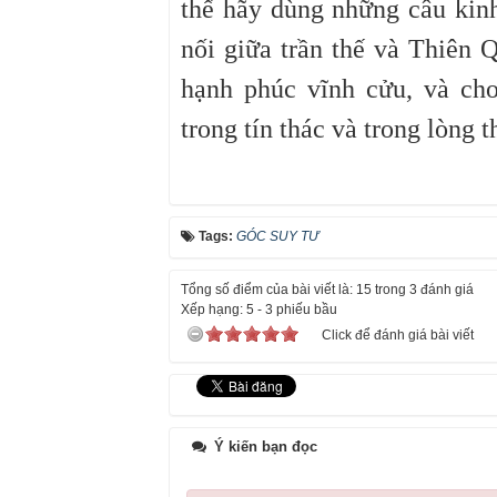
thế hãy dùng những câu kinh
nối giữa trần thế và Thiên 
hạnh phúc vĩnh cửu, và cho
trong tín thác và trong lòng
Tags:
GÓC SUY TƯ
Tổng số điểm của bài viết là: 15 trong 3 đánh giá
Xếp hạng:
5
-
3
phiếu bầu
Click để đánh giá bài viết
Ý kiến bạn đọc