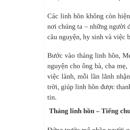
Các linh hồn không còn hiện
nơi chúng ta – những người đ
cầu nguyện, hy sinh và việc b
Bước vào tháng linh hồn, Mẹ
nguyện cho ông bà, cha mẹ, t
việc lành, mỗi lần lãnh nhậ
trời, giúp linh hồn được tha
tin.
Tháng linh hồn – Tiếng chu