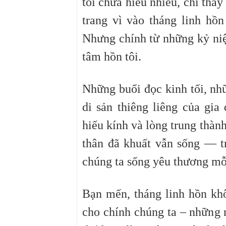
tôi chưa hiểu nhiều, chỉ thấy
trang vì vào tháng linh hồn
Nhưng chính từ những kỷ niệ
tâm hồn tôi.
Những buổi đọc kinh tối, nh
di sản thiêng liêng của gia
hiếu kính và lòng trung thàn
thân đã khuất vẫn sống — tr
chúng ta sống yêu thương mỗ
Bạn mến, tháng linh hồn kh
cho chính chúng ta – những n