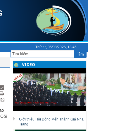
Thứ tư, 05/08/2026, 18:46
Tìm
VIDEO
ao
 Cõi
Giới thiệu Hội Dòng Mến Thánh Giá Nha
Trang