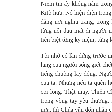
Niềm tin ấy không nằm trong 
Kitô hữu. Nó hiện diện trong
dâng nơi nghĩa trang, trong
từng nỗi đau mất đi người m
tiễn biệt từng kỷ niệm, từng 
Tôi nhớ có lần đứng trước m
lãng của người sống giết ch
tiếng chuông lay động. Ngườ
của ta. Nhưng nếu ta quên họ
cõi lòng. Thật may, Thiên C
trong vòng tay yêu thương,
nữa, thì Chúa vẫn đón nhận c