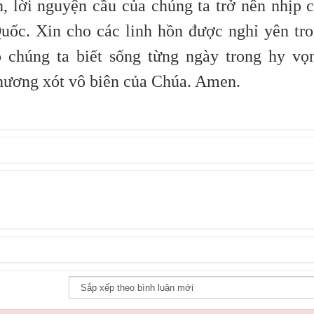
, lời nguyện cầu của chúng ta trở nên nhịp 
Quốc. Xin cho các linh hồn được nghỉ yên tr
 chúng ta biết sống từng ngày trong hy vọ
 thương xót vô biên của Chúa. Amen.