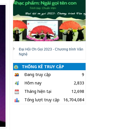
Đại Hội Ơn Gọi 2023 - Chương trình Văn
Nghệ
THỐNG KÊ TRUY CẬP
Đang truy cập
9
Hôm nay
2,833
Tháng hiện tại
12,698
Tổng lượt truy cập
16,704,084