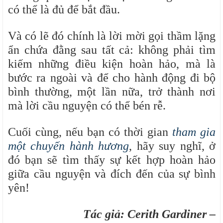
có thể là đủ để bắt đầu.
Và có lẽ đó chính là lời mời gọi thầm lặng
ẩn chứa đằng sau tất cả: không phải tìm
kiếm những điều kiện hoàn hảo, mà là
bước ra ngoài và để cho hành động đi bộ
bình thường, một lần nữa, trở thành nơi
mà lời cầu nguyện có thể bén rễ.
Cuối cùng, nếu bạn có thời gian
tham gia
một chuyến hành hương
, hãy suy nghĩ, ở
đó bạn sẽ tìm thấy sự kết hợp hoàn hảo
giữa cầu nguyện và đích đến của sự bình
yên!
Tác giả: Cerith Gardiner –