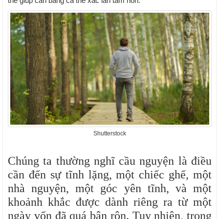
thể giúp cân bằng cả thể xác lẫn tâm hồn.
Shutterstock
Chúng ta thường nghĩ cầu nguyện là điều
cần đến sự tĩnh lặng, một chiếc ghế, một
nhà nguyện, một góc yên tĩnh, và một
khoảnh khắc được dành riêng ra từ một
ngày vốn đã quá bận rộn. Tuy nhiên, trong