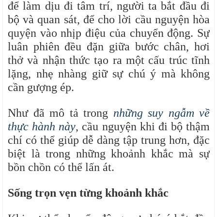
để làm dịu đi tâm trí, người ta bắt đầu đi
bộ và quan sát, để cho lời cầu nguyện hòa
quyện vào nhịp điệu của chuyển động. Sự
luân phiên đều đặn giữa bước chân, hơi
thở và nhận thức tạo ra một cấu trúc tĩnh
lặng, nhẹ nhàng giữ sự chú ý mà không
cần gượng ép.
Như đã mô tả trong
những suy ngẫm về
thực hành này
, cầu nguyện khi đi bộ thậm
chí có thể giúp dễ dàng tập trung hơn, đặc
biệt là trong những khoảnh khắc mà sự
bồn chồn có thể lấn át.
Sống trọn vẹn từng khoảnh khắc