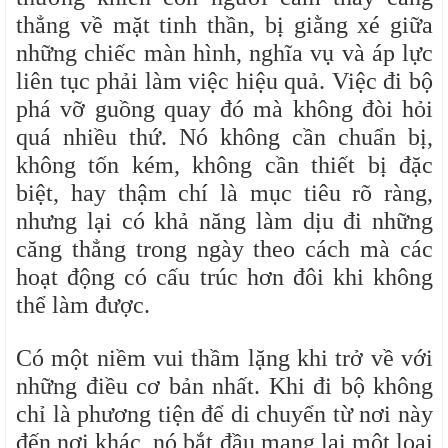
thẳng về mặt tinh thần, bị giằng xé giữa
những chiếc màn hình, nghĩa vụ và áp lực
liên tục phải làm việc hiệu quả. Việc đi bộ
phá vỡ guồng quay đó mà không đòi hỏi
quá nhiều thứ. Nó không cần chuẩn bị,
không tốn kém, không cần thiết bị đặc
biệt, hay thậm chí là mục tiêu rõ ràng,
nhưng lại có khả năng làm dịu đi những
căng thẳng trong ngày theo cách mà các
hoạt động có cấu trúc hơn đôi khi không
thể làm được.
Có một niềm vui thầm lặng khi trở về với
những điều cơ bản nhất. Khi đi bộ không
chỉ là phương tiện để di chuyển từ nơi này
đến nơi khác, nó bắt đầu mang lại một loại