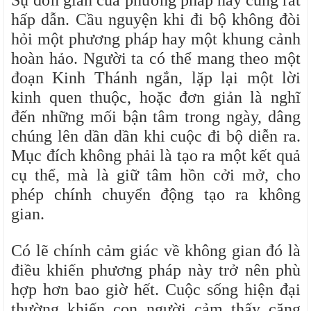
Sự đơn giản của phương pháp này cũng rất
hấp dẫn. Cầu nguyện khi đi bộ không đòi
hỏi một phương pháp hay một khung cảnh
hoàn hảo. Người ta có thể mang theo một
đoạn Kinh Thánh ngắn, lặp lại một lời
kinh quen thuộc, hoặc đơn giản là nghĩ
đến những mối bận tâm trong ngày, dâng
chúng lên dần dần khi cuộc đi bộ diễn ra.
Mục đích không phải là tạo ra một kết quả
cụ thể, mà là giữ tâm hồn cởi mở, cho
phép chính chuyển động tạo ra không
gian.
Có lẽ chính cảm giác về không gian đó là
điều khiến phương pháp này trở nên phù
hợp hơn bao giờ hết. Cuộc sống hiện đại
thường khiến con người cảm thấy căng