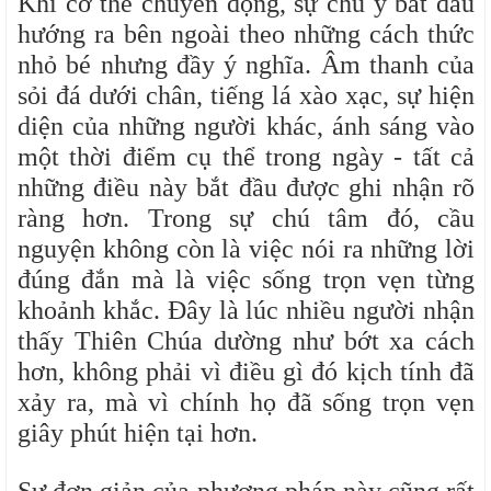
Khi cơ thể chuyển động, sự chú ý bắt đầu
hướng ra bên ngoài theo những cách thức
nhỏ bé nhưng đầy ý nghĩa. Âm thanh của
sỏi đá dưới chân, tiếng lá xào xạc, sự hiện
diện của những người khác, ánh sáng vào
một thời điểm cụ thể trong ngày - tất cả
những điều này bắt đầu được ghi nhận rõ
ràng hơn. Trong sự chú tâm đó, cầu
nguyện không còn là việc nói ra những lời
đúng đắn mà là việc sống trọn vẹn từng
khoảnh khắc. Đây là lúc nhiều người nhận
thấy Thiên Chúa dường như bớt xa cách
hơn, không phải vì điều gì đó kịch tính đã
xảy ra, mà vì chính họ đã sống trọn vẹn
giây phút hiện tại hơn.