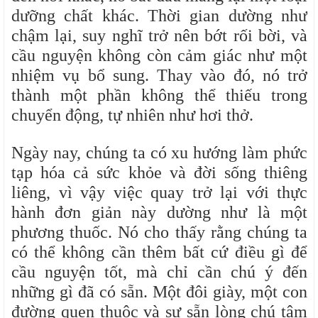
dưỡng chất khác. Thời gian dường như
chậm lại, suy nghĩ trở nên bớt rối bời, và
cầu nguyện không còn cảm giác như một
nhiệm vụ bổ sung. Thay vào đó, nó trở
thành một phần không thể thiếu trong
chuyển động, tự nhiên như hơi thở.
Ngày nay, chúng ta có xu hướng làm phức
tạp hóa cả sức khỏe và đời sống thiêng
liêng, vì vậy việc quay trở lại với thực
hành đơn giản này dường như là một
phương thuốc. Nó cho thấy rằng chúng ta
có thể không cần thêm bất cứ điều gì để
cầu nguyện tốt, mà chỉ cần chú ý đến
những gì đã có sẵn. Một đôi giày, một con
đường quen thuộc và sự sẵn lòng chú tâm