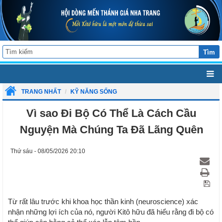
Tìm
TRANG NHẤT
KỸ NĂNG SỐNG
Vì sao Đi Bộ Có Thể Là Cách Cầu
Nguyện Mà Chúng Ta Đã Lãng Quên
Thứ sáu - 08/05/2026 20:10
Từ rất lâu trước khi khoa học thần kinh (neuroscience) xác
nhận những lợi ích của nó, người Kitô hữu đã hiểu rằng đi bộ có