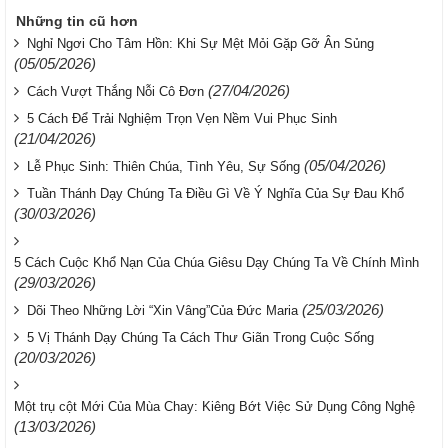
Những tin cũ hơn
Nghỉ Ngơi Cho Tâm Hồn: Khi Sự Mệt Mỏi Gặp Gỡ Ân Sủng
(05/05/2026)
(27/04/2026)
Cách Vượt Thắng Nỗi Cô Đơn
5 Cách Để Trải Nghiệm Trọn Vẹn Nềm Vui Phục Sinh
(21/04/2026)
(05/04/2026)
Lễ Phục Sinh: Thiên Chúa, Tình Yêu, Sự Sống
Tuần Thánh Dạy Chúng Ta Điều Gì Về Ý Nghĩa Của Sự Đau Khổ
(30/03/2026)
5 Cách Cuộc Khổ Nạn Của Chúa Giêsu Dạy Chúng Ta Về Chính Mình
(29/03/2026)
(25/03/2026)
Dõi Theo Những Lời “Xin Vâng”Của Đức Maria
5 Vị Thánh Dạy Chúng Ta Cách Thư Giãn Trong Cuộc Sống
(20/03/2026)
Một trụ cột Mới Của Mùa Chay: Kiêng Bớt Việc Sử Dụng Công Nghệ
(13/03/2026)