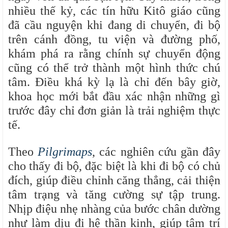
nhiều thế kỷ, các tín hữu Kitô giáo cũng
đã cầu nguyện khi đang di chuyển, đi bộ
trên cánh đồng, tu viện và đường phố,
khám phá ra rằng chính sự chuyển động
cũng có thể trở thành một hình thức chú
tâm. Điều khá kỳ lạ là chỉ đến bây giờ,
khoa học mới bắt đầu xác nhận những gì
trước đây chỉ đơn giản là trải nghiệm thực
tế.
Theo
Pilgrimaps
, các nghiên cứu gần đây
cho thấy đi bộ, đặc biệt là khi đi bộ có chủ
đích, giúp điều chỉnh căng thẳng, cải thiện
tâm trạng và tăng cường sự tập trung.
Nhịp điệu nhẹ nhàng của bước chân dường
như làm dịu đi hệ thần kinh, giúp tâm trí