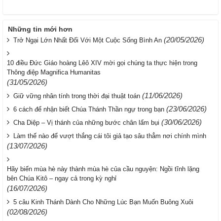
Những tin mới hơn
(20/05/2026)
Trở Ngại Lớn Nhất Đối Với Một Cuộc Sống Bình An
10 điều Đức Giáo hoàng Lêô XIV mời gọi chúng ta thực hiện trong
Thông điệp Magnifica Humanitas
(31/05/2026)
(11/06/2026)
Giữ vững nhân tính trong thời đại thuật toán
(23/06/2026)
6 cách để nhận biết Chúa Thánh Thần ngự trong bạn
(30/06/2026)
Cha Diệp – Vị thánh của những bước chân lấm bụi
Làm thế nào để vượt thắng cái tôi giả tạo sâu thẳm nơi chính mình
(13/07/2026)
Hãy biến mùa hè này thành mùa hè của cầu nguyện: Ngồi tĩnh lặng
bên Chúa Kitô – ngay cả trong kỳ nghỉ
(16/07/2026)
5 câu Kinh Thánh Dành Cho Những Lúc Bạn Muốn Buông Xuôi
(02/08/2026)