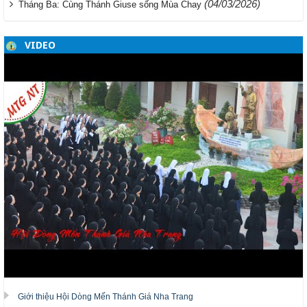
(04/03/2026)
Tháng Ba: Cùng Thánh Giuse sống Mùa Chay
VIDEO
Giới thiệu Hội Dòng Mến Thánh Giá Nha Trang