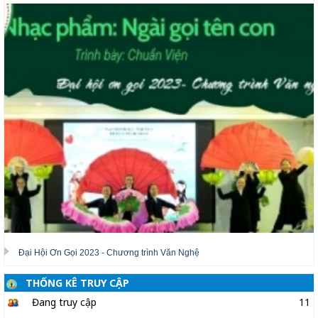
Đại Hội Ơn Gọi 2023 - Chương trình Văn Nghệ
THỐNG KÊ TRUY CẬP
Đang truy cập
11