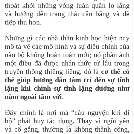
thoát khỏi những vòng luẩn quẩn lo lắng
và hướng đến trạng thái cân bằng và dễ
tiếp thu hơn.
Những gì các nhà thần kinh học hiện nay
mô tả về các mô hình và sự điều chỉnh của
não bộ không hoàn toàn mới; nó phản ánh
một điều đã được nhận thức từ lâu trong
truyền thống thiêng liêng, đó là
cơ thể có
thể giúp hướng dẫn tâm trí đến sự tĩnh
lặng
khi chính sự tĩnh lặng dường như
nằm ngoài tầm với
.
Đây chính là nơi mà “cầu nguyện khi đi
bộ” phát huy tác dụng. Thay vì ngồi yên
và cố gắng, thường là không thành công,