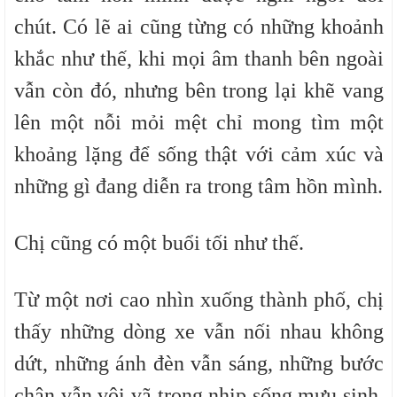
chút. Có lẽ ai cũng từng có những khoảnh
khắc như thế, khi mọi âm thanh bên ngoài
vẫn còn đó, nhưng bên trong lại khẽ vang
lên một nỗi mỏi mệt chỉ mong tìm một
khoảng lặng để sống thật với cảm xúc và
những gì đang diễn ra trong tâm hồn mình.
Chị cũng có một buổi tối như thế.
Từ một nơi cao nhìn xuống thành phố, chị
thấy những dòng xe vẫn nối nhau không
dứt, những ánh đèn vẫn sáng, những bước
chân vẫn vội vã trong nhịp sống mưu sinh.