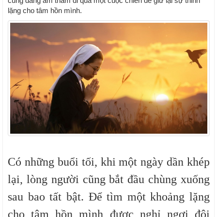
cũng đang âm thầm đi qua một cuộc chiến để giữ lại sự thinh
lặng cho tâm hồn mình.
Có những buổi tối, khi một ngày dần khép
lại, lòng người cũng bắt đầu chùng xuống
sau bao tất bật. Để tìm một khoảng lặng
cho tâm hồn mình được nghỉ ngơi đôi