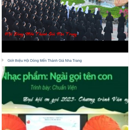
Giới thiệu Hội Dòng Mến Thánh Giá Nha Trang