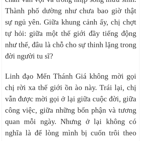
Thành phố dường như chưa bao giờ thật
sự ngủ yên. Giữa khung cảnh ấy, chị chợt
tự hỏi: giữa một thế giới đầy tiếng động
như thế, đâu là chỗ cho sự thinh lặng trong
đời người tu sĩ?
Linh đạo Mến Thánh Giá không mời gọi
chị rời xa thế giới ồn ào này. Trái lại, chị
vẫn được mời gọi ở lại giữa cuộc đời, giữa
công việc, giữa những bổn phận và tương
quan mỗi ngày. Nhưng ở lại không có
nghĩa là để lòng mình bị cuốn trôi theo