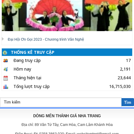
Đại Hội Ơn Gọi 2023 - Chương trình Văn Nghệ
THỐNG KÊ TRUY CẬP
Đang truy cập
17
Hôm nay
2,191
Tháng hiện tại
23,644
Tổng lượt truy cập
16,715,030
Tìm
DÒNG MẾN THÁNH GIÁ NHA TRANG
Địa chỉ:
89 Văn Tứ Tây, Cam Hòa, Cam Lâm Khánh Hòa
Điện thoại:
Đt: 0258 3863 020; Email: websitemtgnt@gmail.com