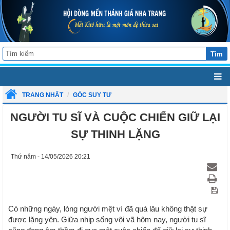
Tìm
TRANG NHẤT
GÓC SUY TƯ
NGƯỜI TU SĨ VÀ CUỘC CHIẾN GIỮ LẠI
SỰ THINH LẶNG
Thứ năm - 14/05/2026 20:21
Có những ngày, lòng người mệt vì đã quá lâu không thật sự
được lặng yên. Giữa nhịp sống vội vã hôm nay, người tu sĩ