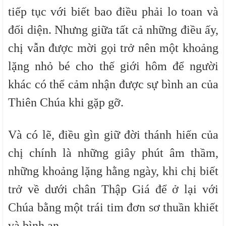
tiếp tục với biết bao điều phải lo toan và
đối diện. Nhưng giữa tất cả những điều ấy,
chị vẫn được mời gọi trở nên một khoảng
lặng nhỏ bé cho thế giới hôm để người
khác có thể cảm nhận được sự bình an của
Thiên Chúa khi gặp gỡ.
Và có lẽ, điều gìn giữ đời thánh hiến của
chị chính là những giây phút âm thầm,
những khoảng lặng hằng ngày, khi chị biết
trở về dưới chân Thập Giá để ở lại với
Chúa bằng một trái tim đơn sơ thuần khiết
và bình an.