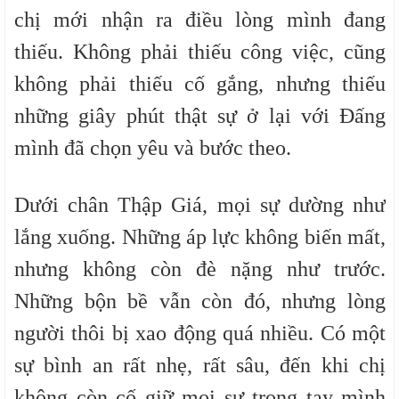
chị mới nhận ra điều lòng mình đang
thiếu. Không phải thiếu công việc, cũng
không phải thiếu cố gắng, nhưng thiếu
những giây phút thật sự ở lại với Đấng
mình đã chọn yêu và bước theo.
Dưới chân Thập Giá, mọi sự dường như
lắng xuống. Những áp lực không biến mất,
nhưng không còn đè nặng như trước.
Những bộn bề vẫn còn đó, nhưng lòng
người thôi bị xao động quá nhiều. Có một
sự bình an rất nhẹ, rất sâu, đến khi chị
không còn cố giữ mọi sự trong tay mình