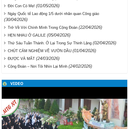
(01/05/2026)
Đời Con Có Mẹ!
Ngày Quốc tế Lao động 1/5 dưới nhãn quan Công giáo
(30/04/2026)
(22/04/2026)
Trở Về Với Chính Mình Trong Cộng Đoàn
(05/04/2026)
HẸN NHAU Ở GALILE
(02/04/2026)
Thứ Sáu Tuần Thánh: Ở Lại Trong Sự Thinh Lặng
(01/04/2026)
CHÚT CẢM NGHIỆM VỀ VƯỜN DẦU
(24/03/2026)
ĐƯỢC VÀ MẤT
(24/02/2026)
Cộng Đoàn – Nơi Tôi Nhìn Lại Mình
VIDEO