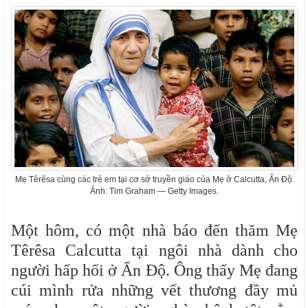
Mẹ Têrêsa cùng các trẻ em tại cơ sở truyền giáo của Mẹ ở Calcutta, Ấn Độ.
Ảnh: Tim Graham — Getty Images.
Một hôm, có một nhà báo đến thăm Mẹ
Têrêsa Calcutta tại ngôi nhà dành cho
người hấp hối ở Ấn Độ. Ông thấy Mẹ đang
cúi mình rửa những vết thương đầy mủ