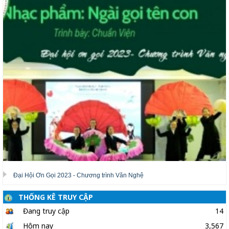
Đại Hội Ơn Gọi 2023 - Chương trình Văn Nghệ
THỐNG KÊ TRUY CẬP
Đang truy cập
14
Hôm nay
3,567