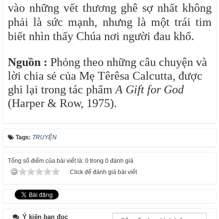
vào những vết thương ghê sợ nhất không
phải là sức mạnh, nhưng là một trái tim
biết nhìn thấy Chúa nơi người đau khổ.
Nguồn :
Phỏng theo những câu chuyện và
lời chia sẻ của Mẹ Têrêsa Calcutta, được
ghi lại trong tác phẩm
A Gift for God
(Harper & Row, 1975).
Tags:
TRUYỆN
Tổng số điểm của bài viết là: 0 trong 0 đánh giá
Click để đánh giá bài viết
Ý kiến bạn đọc