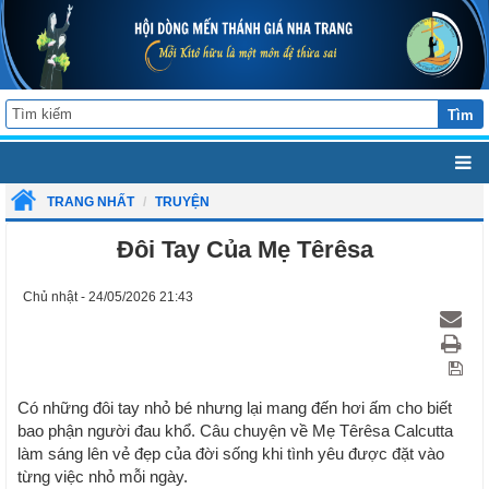
Tìm
TRANG NHẤT
TRUYỆN
Đôi Tay Của Mẹ Têrêsa
Chủ nhật - 24/05/2026 21:43
Có những đôi tay nhỏ bé nhưng lại mang đến hơi ấm cho biết
bao phận người đau khổ. Câu chuyện về Mẹ Têrêsa Calcutta
làm sáng lên vẻ đẹp của đời sống khi tình yêu được đặt vào
từng việc nhỏ mỗi ngày.