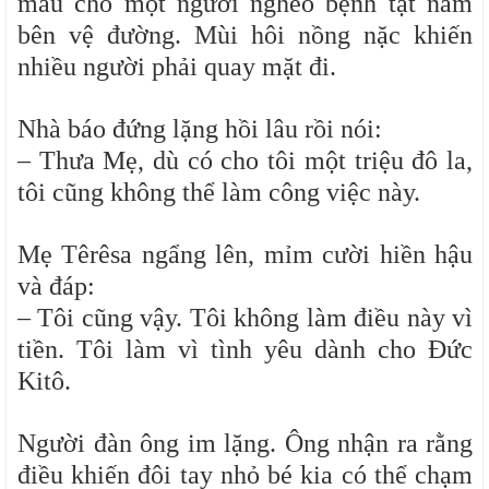
máu cho một người nghèo bệnh tật nằm
bên vệ đường. Mùi hôi nồng nặc khiến
nhiều người phải quay mặt đi.
Nhà báo đứng lặng hồi lâu rồi nói:
– Thưa Mẹ, dù có cho tôi một triệu đô la,
tôi cũng không thể làm công việc này.
Mẹ Têrêsa ngẩng lên, mỉm cười hiền hậu
và đáp:
– Tôi cũng vậy. Tôi không làm điều này vì
tiền. Tôi làm vì tình yêu dành cho Đức
Kitô.
Người đàn ông im lặng. Ông nhận ra rằng
điều khiến đôi tay nhỏ bé kia có thể chạm