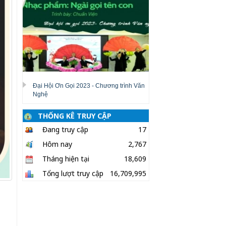
Đại Hội Ơn Gọi 2023 - Chương trình Văn
Nghệ
THỐNG KÊ TRUY CẬP
Đang truy cập
17
Hôm nay
2,767
Tháng hiện tại
18,609
Tổng lượt truy cập
16,709,995