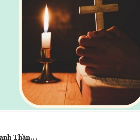
Thánh Thần…