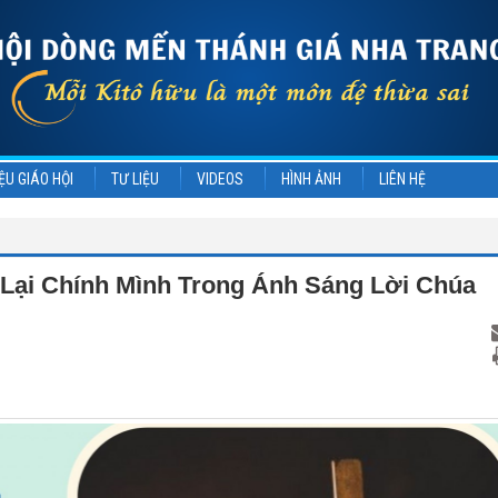
ỆU GIÁO HỘI
TƯ LIỆU
VIDEOS
HÌNH ẢNH
LIÊN HỆ
 Lại Chính Mình Trong Ánh Sáng Lời Chúa