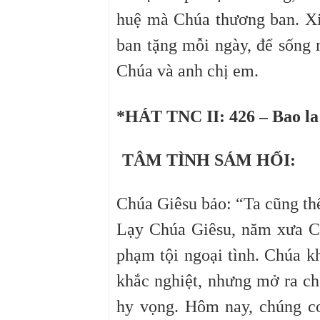
huệ mà Chúa thương ban. X
ban tặng mỗi ngày, để sống 
Chúa và anh chị em.
*HÁT TNC II: 426 – Bao la 
TÂM TÌNH SÁM HỐI:
Chúa Giêsu bảo: “Ta cũng thế
Lạy Chúa Giêsu, năm xưa C
phạm tội ngoại tình. Chúa k
khắc nghiệt, nhưng mở ra ch
hy vọng. Hôm nay, chúng c