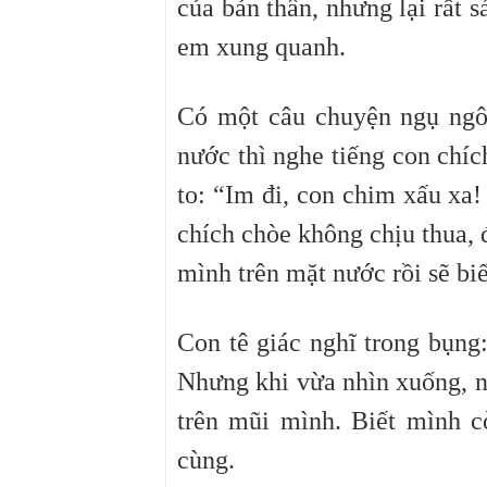
của bản thân, nhưng lại rất 
em xung quanh.
Có một câu chuyện ngụ ngô
nước thì nghe tiếng con chíc
to: “Im đi, con chim xấu xa
chích chòe không chịu thua, 
mình trên mặt nước rồi sẽ biế
Con tê giác nghĩ trong bụng: 
Nhưng khi vừa nhìn xuống, n
trên mũi mình. Biết mình c
cùng.