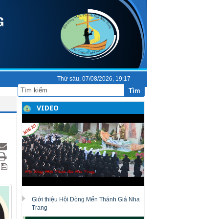
Thứ sáu, 07/08/2026, 19:17
Tìm
VIDEO
Giới thiệu Hội Dòng Mến Thánh Giá Nha
Trang