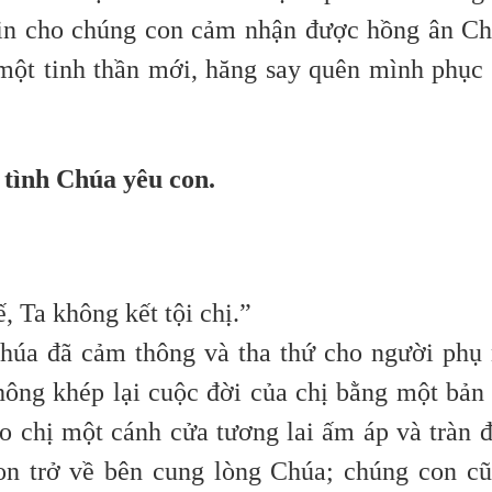
in cho chúng con cảm nhận được hồng ân C
một tinh thần mới, hăng say quên mình phục
tình Chúa yêu con.
, Ta không kết tội chị.”
húa đã cảm thông và tha thứ cho người phụ
hông khép lại cuộc đời của chị bằng một bản
o chị một cánh cửa tương lai ấm áp và tràn 
on trở về bên cung lòng Chúa; chúng con c