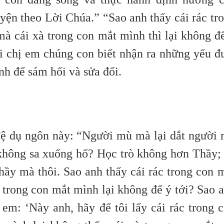
uyện theo Lời Chúa.”
“Sao anh thấy cái rác tr
à cái xà trong con mắt mình thì lại không đ
 chị em chúng con biết nhận ra những yếu đ
h để sám hối và sửa đổi.
ệ dụ ngôn này: “Người mù mà lại dắt người
 không sa xuống hố? Học trò không hơn Thầy;
Thầy mà thôi.
Sao anh thấy cái rác trong con 
 trong con mắt mình lại không để ý tới? Sao 
 em: ‘Này anh, hãy để tôi lấy cái rác trong 