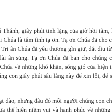
Thánh, giây phút tỉnh lặng của giờ hồi tâm, 
ới Chúa là tâm tình tạ ơn. Tạ ơn Chúa đã cho 
 Tri ân Chúa đã yêu thương gìn giữ, dắt dìu t
dài ân sủng. Tạ ơn Chúa đã ban cho chúng 
Chúa về những khó khăn, sóng gió của hiện t
ng con giây phút sâu lắng này để xin lỗi, để 
ạt dào, nhưng đâu đó mỗi người chúng con c
hưa thể hiện niềm vui và hạnh phúc về những