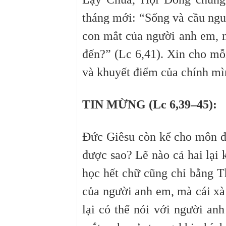
tháng mới: “Sống và cầu ng
con mắt của người anh em, m
đến?” (Lc 6,41).
Xin cho mỗi
và khuyết điểm của chính mìn
TIN MỪNG (Lc 6,39–45):
Đức Giêsu còn kể cho môn đ
được sao? Lẽ nào cả hai lại
học hết chữ cũng chỉ bằng 
của người anh em, mà cái xà
lại có thể nói với người anh