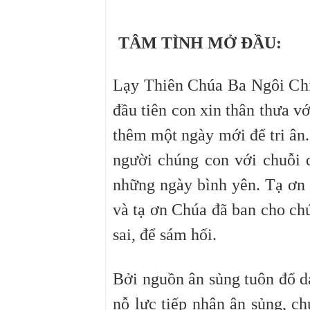
TÂM TÌNH MỞ ĐẦU:
Lạy Thiên Chúa Ba Ngôi Chí 
đầu tiên con xin thân thưa v
thêm một ngày mới để tri ân.
người chúng con với chuỗi 
những ngày bình yên. Tạ ơn 
và tạ ơn Chúa đã ban cho chú
sai, để sám hối.
Bởi nguồn ân sủng tuôn đổ d
nỗ lực tiếp nhận ân sủng, c