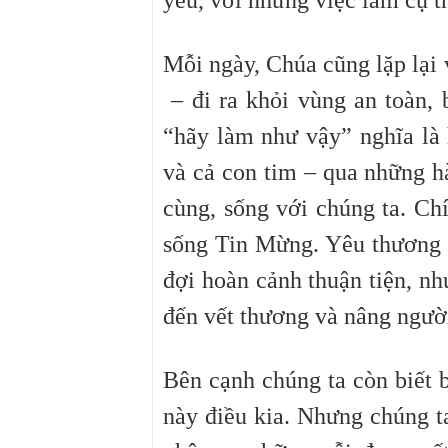
yêu, với những việc làm cụ t
Mỗi ngày, Chúa cũng lặp lại 
– đi ra khỏi vùng an toàn, 
“hãy làm như vậy” nghĩa là 
và cả con tim – qua những h
cùng, sống với chúng ta. Ch
sống Tin Mừng. Yêu thương
đợi hoàn cảnh thuận tiện, n
đến vết thương và nâng ngườ
Bên cạnh chúng ta còn biết b
này điều kia. Nhưng chúng ta