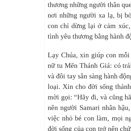
thương những người thân que
nơi những người xa lạ, bị b
con chỉ dừng lại ở cảm xúc,
tình yêu thương bằng hành độ
Lạy Chúa, xin giúp con mỗi
nữ tu Mến Thánh Giá: có trá
và đôi tay sẵn sàng hành độ
loại. Xin cho đời sống thánh
mời gọi: “Hãy đi, và cũng h
nên người Samari nhân hậu,
việc nhỏ bé con làm, mọi n
đời sống của con trở nên chứ