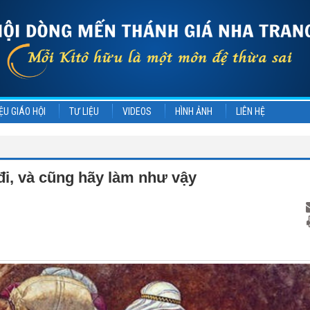
ỆU GIÁO HỘI
TƯ LIỆU
VIDEOS
HÌNH ẢNH
LIÊN HỆ
đi, và cũng hãy làm như vậy