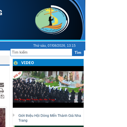
Thứ sáu, 07/08/2026, 13:15
Tìm
VIDEO
Giới thiệu Hội Dòng Mến Thánh Giá Nha
Trang