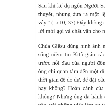
Sau khi kể dụ ngôn Người Sa
thuyết, nhưng đưa ra một l
vậy.”
(Lc10, 37)
Đây không ch
lời mời gọi và chất vấn cho 
Chúa Giêsu dùng hình ảnh n
sống niềm tin Kitô giáo các
trước nỗi đau của người đồn
ông chỉ quan tâm đến một đi
thời gian để do dự, để đặt câ
hay không? Hoàn cảnh của 
không? Nhưng ông đã hành độ