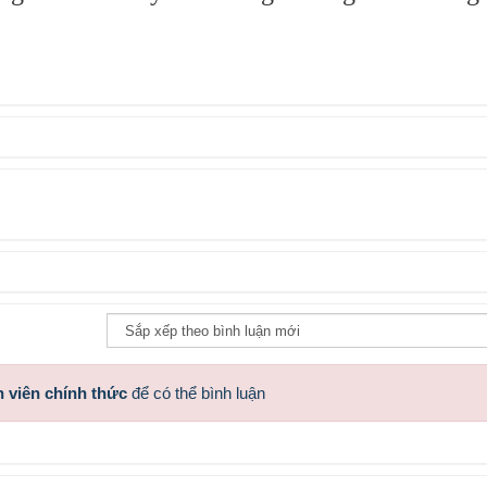
 viên chính thức
để có thể bình luận