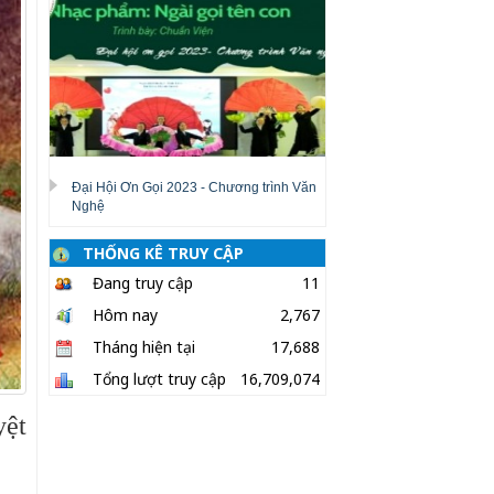
Đại Hội Ơn Gọi 2023 - Chương trình Văn
Nghệ
THỐNG KÊ TRUY CẬP
Đang truy cập
11
Hôm nay
2,767
Tháng hiện tại
17,688
Tổng lượt truy cập
16,709,074
yệt