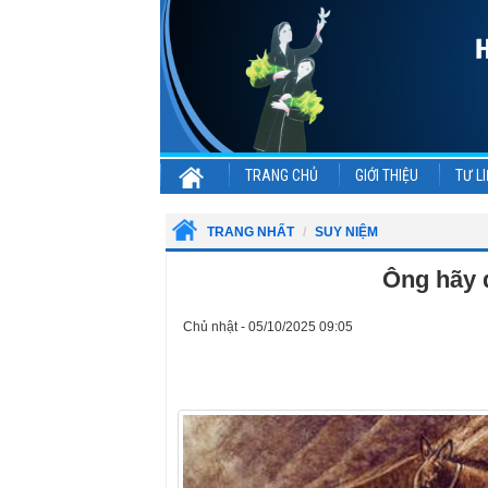
TRANG CHỦ
GIỚI THIỆU
TƯ LI
TRANG NHẤT
SUY NIỆM
Ông hãy 
Chủ nhật - 05/10/2025 09:05