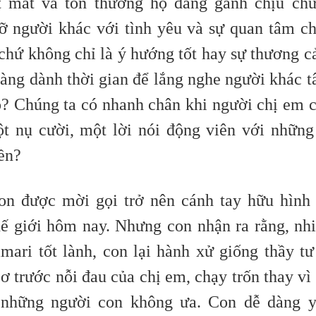
t mát và tổn thương họ đang gánh chịu ch
ỡ người khác với tình yêu và sự quan tâm c
 chứ không chỉ là ý hướng tốt hay sự thương 
sàng dành thời gian để lắng nghe người khác 
? Chúng ta có nhanh chân khi người chị em 
t nụ cười, một lời nói động viên với những
ền?
on được mời gọi trở nên cánh tay hữu hình
hế giới hôm nay. Nhưng con nhận ra rằng, nh
mari tốt lành, con lại hành xử giống thầy tư
 ơ trước nỗi đau của chị em, chạy trốn thay vì
c những người con không ưa. Con dễ dàng 