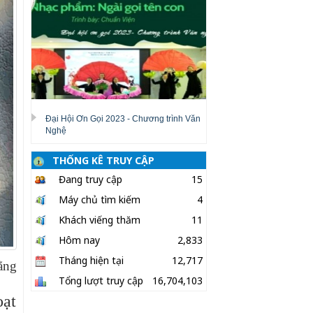
Đại Hội Ơn Gọi 2023 - Chương trình Văn
Nghệ
THỐNG KÊ TRUY CẬP
Đang truy cập
15
Máy chủ tìm kiếm
4
Khách viếng thăm
11
Hôm nay
2,833
Tháng hiện tại
12,717
ằng
Tổng lượt truy cập
16,704,103
oạt