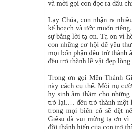
và mời gọi con đọc ra dấu ch
Lạy Chúa, con nhận ra nhiều
kế hoạch và ước muốn riêng.
sự bằng lời tạ ơn. Tạ ơn vì 
con những cơ hội để yêu thư
mọi bổn phận đều trở thành 
đều trở thành lễ vật đẹp lòng
Trong ơn gọi Mến Thánh Giá
này cách cụ thể. Mỗi nụ cườ
hy sinh âm thầm cho những 
trở lại.… đều trở thành một
trong mọi biến cố
sẽ
dệt nê
Giêsu đã vui mừng tạ ơn vì
đời thánh hiến của con trở 