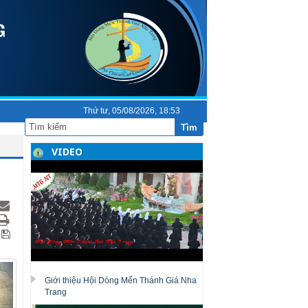
Thứ tư, 05/08/2026, 18:53
Tìm
VIDEO
Giới thiệu Hội Dòng Mến Thánh Giá Nha
Trang