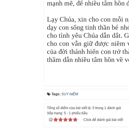
mạnh mẽ, để nhiều tâm hồn đ
Lạy Chúa, xin cho con mỗi ng
dạy con sống tinh thần bé n
cho tình yêu Chúa dẫn dắt. G
cho con vẫn giữ được niềm v
của đời thánh hiến con trở t
thầm dẫn nhiều tâm hồn về vớ
Tags:
SUY NIÊM
Tổng số điểm của bài viết là: 5 trong 1 đánh giá
Xếp hạng:
5
-
1
phiếu bầu
Click để đánh giá bài viết