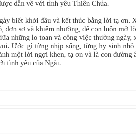
ược dẫn về với tình yêu Thiên Chúa.
ày biết khởi đầu và kết thúc bằng lời tạ ơn. 
hỏ, đơn sơ và khiêm nhường, để con luôn mở l
iữa những lo toan và công việc thường ngày, 
ui. Ước gì từng nhịp sống, từng hy sinh nhỏ
hành một lời ngợi khen, tạ ơn và là con đường
i tình yêu của Ngài.