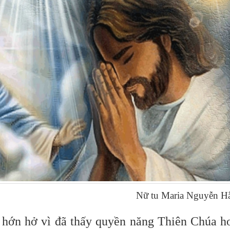
Nữ tu Maria Nguyễn H
hớn hở vì đã thấy quyền năng Thiên Chúa h