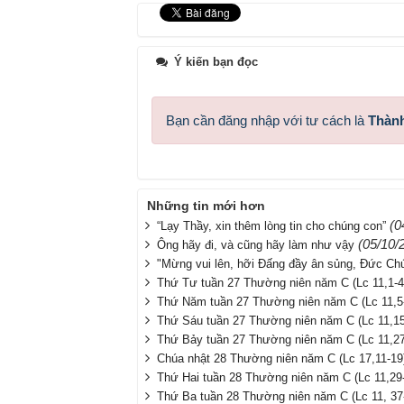
Ý kiến bạn đọc
Bạn cần đăng nhập với tư cách là
Thành
Những tin mới hơn
(0
“Lạy Thầy, xin thêm lòng tin cho chúng con”
(05/10/
Ông hãy đi, và cũng hãy làm như vậy
"Mừng vui lên, hỡi Đấng đầy ân sủng, Đức Chú
Thứ Tư tuần 27 Thường niên năm C (Lc 11,1-4
Thứ Năm tuần 27 Thường niên năm C (Lc 11,5
Thứ Sáu tuần 27 Thường niên năm C (Lc 11,15
Thứ Bảy tuần 27 Thường niên năm C (Lc 11,27
Chúa nhật 28 Thường niên năm C (Lc 17,11-19
Thứ Hai tuần 28 Thường niên năm C (Lc 11,29
Thứ Ba tuần 28 Thường niên năm C (Lc 11, 37