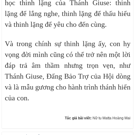
học thinh lặng
của Thánh Giuse
: thinh
lặng để lắng nghe, thinh lặng để thấu hiểu
và thinh lặng để yêu cho đến cùng.
Và trong chính sự thinh lặng ấy, con hy
vọng đời mình cũng có thể trở nên một lời
đáp trả âm thầm nhưng trọn vẹn, như
Thánh Giuse, Đấng Bảo Trợ của Hội dòng
và là mẫu gương cho hành trình thánh hiến
của con.
Tác giả bài viết:
Nữ tu Matta Hoàng Mai