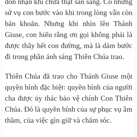
đón nhận khi chưa thật sẵn sàng. Có những
sứ vụ con bước vào khi trong lòng vẫn còn
băn khoăn. Nhưng khi nhìn lên Thánh
Giuse, con hiểu rằng ơn gọi không phải là
được thấy hết con đường, mà là dám bước
đi trong phần ánh sáng Thiên Chúa trao.
Thiên Chúa đã trao cho Thánh Giuse một
quyền bính đặc biệt: quyền bính của người
cha được ủy thác bảo vệ chính Con Thiên
Chúa. Đó là quyền bính của sự phục vụ âm
thầm, của việc gìn giữ và chăm sóc.