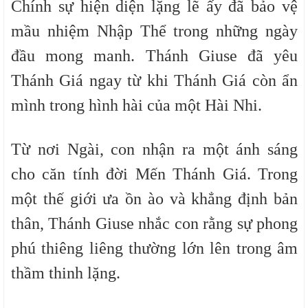
Chính sự hiện diện lặng lẽ ấy đã bảo vệ
mầu nhiệm Nhập Thể trong những ngày
đầu mong manh. Thánh Giuse đã yêu
Thánh Giá ngay từ khi Thánh Giá còn ẩn
mình trong hình hài của một Hài Nhi.
Từ nơi Ngài, con nhận ra một ánh sáng
cho căn tính đời Mến Thánh Giá. Trong
một thế giới ưa ồn ào và khẳng định bản
thân, Thánh Giuse nhắc con rằng sự phong
phú thiêng liêng thường lớn lên trong âm
thầm thinh lặng.