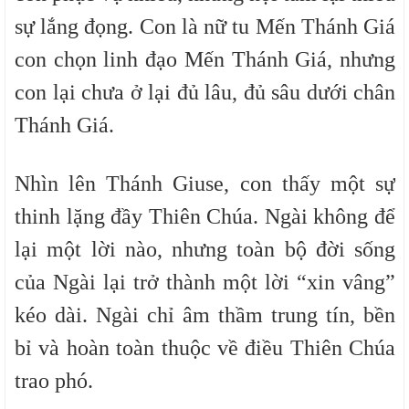
sự lắng đọng. C
on là nữ tu Mến Thánh Giá
con chọn linh đạo Mến Thánh Giá,
nhưng
con
lại chưa ở lại đủ lâu, đủ sâu dưới chân
Thánh Giá.
Nhìn lên Thánh Giuse, con thấy một sự
thinh lặng đầy Thiên Chúa. Ngài không để
lại một lời nào, nhưng toàn bộ đời sống
của Ngài lại trở thành một lời “xin vâng”
kéo dài. Ngài chỉ âm thầm trung tín, bền
bỉ và hoàn toàn thuộc về điều Thiên Chúa
trao phó.