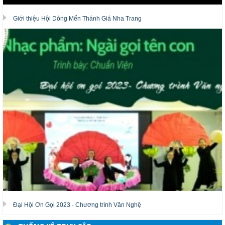
Giới thiệu Hội Dòng Mến Thánh Giá Nha Trang
Đại Hội Ơn Gọi 2023 - Chương trình Văn Nghệ