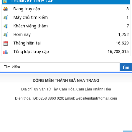
THỐNG KÊ TRUY CẬP
Đang truy cập
8
Máy chủ tìm kiếm
1
Khách viếng thăm
7
Hôm nay
1,752
Tháng hiện tại
16,629
Tổng lượt truy cập
16,708,015
Tìm
DÒNG MẾN THÁNH GIÁ NHA TRANG
Địa chỉ:
89 Văn Tứ Tây, Cam Hòa, Cam Lâm Khánh Hòa
Điện thoại:
Đt: 0258 3863 020; Email: websitemtgnt@gmail.com