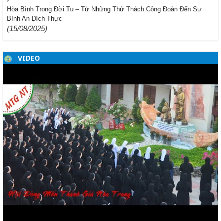
Hòa Bình Trong Đời Tu – Từ Những Thử Thách Cộng Đoàn Đến Sự
Bình An Đích Thực
(15/08/2025)
VIDEO