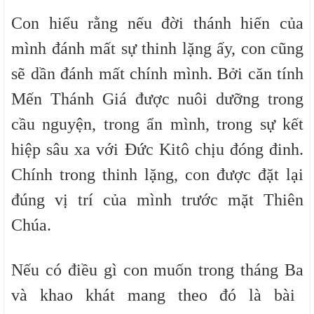
Con hiểu rằng nếu đời thánh hiến của
mình đánh mất sự thinh lặng ấy, con cũng
sẽ dần đánh mất chính mình. Bởi căn tính
Mến Thánh Giá được nuôi dưỡng trong
cầu nguyện, trong ẩn mình, trong sự kết
hiệp sâu xa với Đức Kitô chịu đóng đinh.
Chính trong thinh lặng, con được đặt lại
đúng vị trí của mình trước mặt Thiên
Chúa.
Nếu c
ó điều gì con muốn trong
tháng Ba
và khao khát mang theo
đó là bài