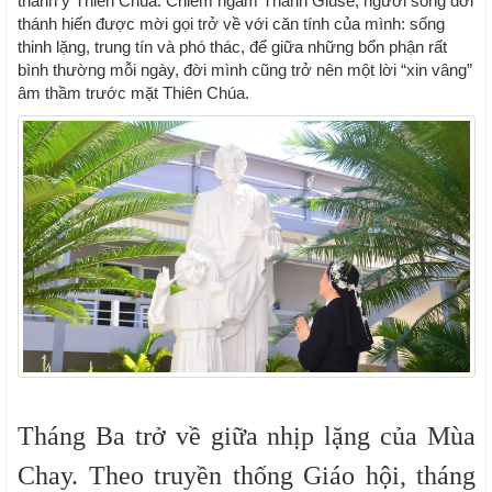
thánh ý Thiên Chúa. Chiêm ngắm Thánh Giuse, người sống đời
thánh hiến được mời gọi trở về với căn tính của mình: sống
thinh lặng, trung tín và phó thác, để giữa những bổn phận rất
bình thường mỗi ngày, đời mình cũng trở nên một lời “xin vâng”
âm thầm trước mặt Thiên Chúa.
Tháng Ba trở về giữa nhịp lặng của Mùa
Chay. Theo truyền thống Giáo hội, tháng