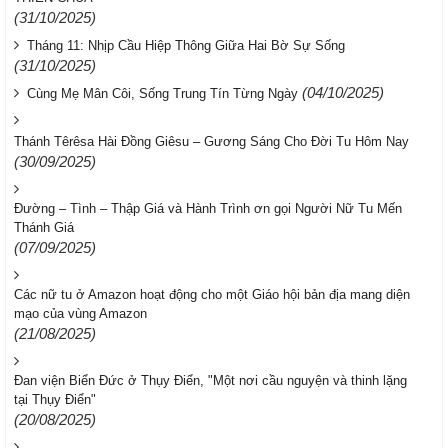
(31/10/2025)
Tháng 11: Nhịp Cầu Hiệp Thông Giữa Hai Bờ Sự Sống
(31/10/2025)
(04/10/2025)
Cùng Mẹ Mân Côi, Sống Trung Tín Từng Ngày
Thánh Têrêsa Hài Đồng Giêsu – Gương Sáng Cho Đời Tu Hôm Nay
(30/09/2025)
Đường – Tình – Thập Giá và Hành Trình ơn gọi Người Nữ Tu Mến
Thánh Giá
(07/09/2025)
Các nữ tu ở Amazon hoạt động cho một Giáo hội bản địa mang diện
mạo của vùng Amazon
(21/08/2025)
Đan viện Biển Đức ở Thụy Điển, "Một nơi cầu nguyện và thinh lặng
tại Thụy Điển"
(20/08/2025)