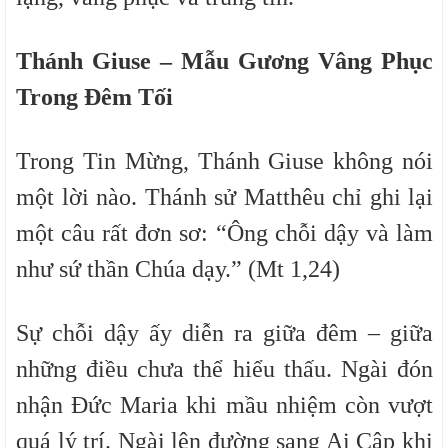
Thánh Giuse – Mẫu Gương Vâng Phục
Trong Đêm Tối
Trong Tin Mừng, Thánh Giuse không nói
một lời nào. Thánh sử
Matthêu
chỉ ghi lại
một câu rất đơn sơ:
“Ông chỗi dậy và làm
như sứ thần Chúa dạy.” (Mt 1,24)
Sự chỗi dậy ấy diễn ra giữa đêm – giữa
những điều chưa thể hiểu thấu. Ngài đón
nhận Đức Maria khi mầu nhiệm còn vượt
quá lý trí. Ngài lên đường sang Ai Cập khi