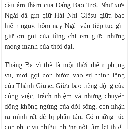
cầu âm thầm của Đấng Bảo Trợ. Như xưa
Ngài đã gìn giữ Hài Nhi Giêsu giữa bao
hiểm nguy, hôm nay Ngài vẫn tiếp tục gìn
giữ ơn gọi của từng chị em giữa những
mong manh của thời đại.
Tháng Ba vì thế là một thời điểm phụng
vụ, mời gọi con bước vào sự thinh lặng
của Thánh Giuse. Giữa bao tiếng động của
công việc, trách nhiệm và những chuyển
động không ngừng của đời sống, con nhận
ra mình rất dễ bị phân tán. Có những lúc
con phục vụ nhiều, nhưng nội tâm lại thiếu