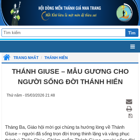
Tìm
TRANG NHẤT
THÁNH HIẾN
THÁNH GIUSE – MẪU GƯƠNG CHO
NGƯỜI SỐNG ĐỜI THÁNH HIẾN
Thứ năm - 05/03/2026 21:48
Tháng Ba, Giáo hội mời gọi chúng ta hướng lòng về Thánh
Giuse – người đã sống trọn đời trong thinh lặng và vâng phục