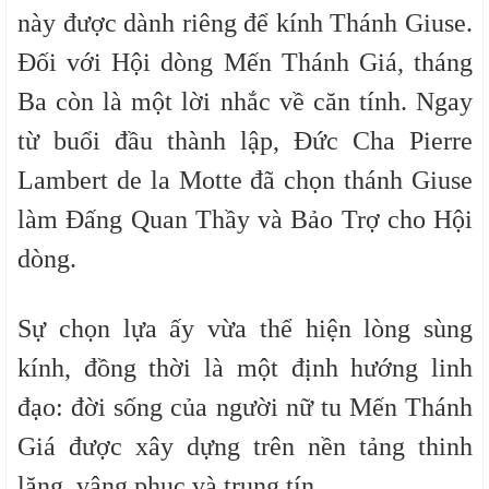
này được dành riêng để kính Thánh Giuse
.
Đối với Hội dòng Mến Thánh Giá, tháng
Ba còn là một lời nhắc về căn tính. Ngay
từ buổi đầu thành lập,
Đức Cha
Pierre
Lambert de la Motte đã chọn
thánh Giuse
làm Đấng Quan Thầy và Bảo Trợ cho Hội
dòng.
Sự chọn lựa ấy
vừa thể hiện
lòng sùng
kính,
đồng thời
là một định hướng linh
đạo: đời sống của người nữ tu Mến Thánh
Giá được xây dựng trên nền tảng thinh
lặng, vâng phục và trung tín.