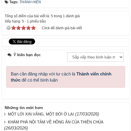
Tags:
THÁNH HIẾN
Tổng số điểm của bài viết là: 5 trong 1 đánh giá
Xếp hạng:
5
-
1
phiếu bầu
Click để đánh giá bài viết
Ý kiến bạn đọc
Bạn cần đăng nhập với tư cách là
Thành viên chính
thức
để có thể bình luận
Những tin mới hơn
(17/03/2026)
MỘT LỜI XIN VÂNG, MỘT ĐỜI Ở LẠI
KHÁM PHÁ NỘI TÂM VỀ HỒNG ÂN CỦA THIÊN CHÚA
(26/03/2026)