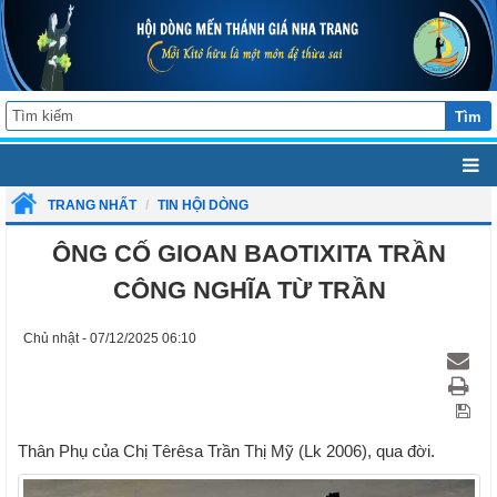
Tìm
TRANG NHẤT
TIN HỘI DÒNG
ÔNG CỐ GIOAN BAOTIXITA TRẦN
CÔNG NGHĨA TỪ TRẦN
Chủ nhật - 07/12/2025 06:10
Thân Phụ của Chị Têrêsa Trần Thị Mỹ (Lk 2006), qua đời.