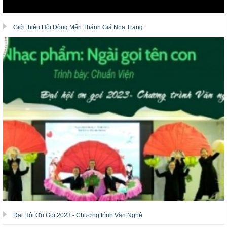
Giới thiệu Hội Dòng Mến Thánh Giá Nha Trang
Đại Hội Ơn Gọi 2023 - Chương trình Văn Nghệ