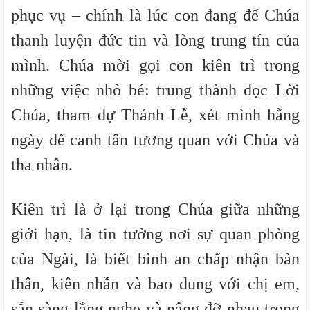
phục vụ – chính là lúc con đang để Chúa
thanh luyện đức tin và lòng trung tín của
mình. Chúa mời gọi con kiên trì trong
những việc nhỏ bé: trung thành đọc Lời
Chúa, tham dự Thánh Lễ, xét mình hằng
ngày để canh tân tương quan với Chúa và
tha nhân.
Kiên trì là ở lại trong Chúa giữa những
giới hạn, là tin tưởng nơi sự quan phòng
của Ngài, là biết bình an chấp nhận bản
thân, kiên nhẫn và bao dung với chị em,
sẵn sàng lắng nghe và nâng đỡ nhau trong