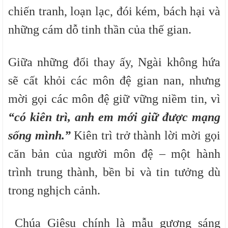
chiến tranh, loạn lạc, đói kém, bách hại và
những cám dỗ tinh thần của thế gian.
Giữa những đổi thay ấy, Ngài không hứa
sẽ cất khỏi các môn đệ gian nan, nhưng
mời gọi các môn đệ giữ vững niềm tin, vì
“có kiên trì, anh em mới giữ được mạng
sống mình.”
Kiên trì trở thành lời mời gọi
căn bản của người môn đệ – một hành
trình trung thành, bền bỉ và tin tưởng dù
trong nghịch cảnh.
Chúa Giêsu chính là mẫu gương sáng