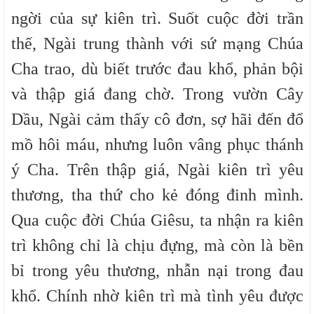
ngời của sự kiên trì. Suốt cuộc đời trần
thế, Ngài trung thành với sứ mạng Chúa
Cha trao, dù biết trước đau khổ, phản bội
và thập giá đang chờ. Trong vườn Cây
Dầu, Ngài cảm thấy cô đơn, sợ hãi đến đổ
mồ hôi máu, nhưng luôn vâng phục thánh
ý Cha. Trên thập giá, Ngài kiên trì yêu
thương, tha thứ cho kẻ đóng đinh mình.
Qua cuộc đời Chúa Giêsu, ta nhận ra kiên
trì không chỉ là chịu đựng, mà còn là bền
bỉ trong yêu thương, nhẫn nại trong đau
khổ. Chính nhờ kiên trì mà tình yêu được