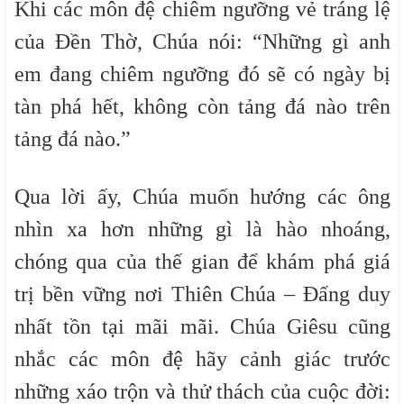
Khi các môn đệ chiêm ngưỡng vẻ tráng lệ
của Đền Thờ, Chúa nói: “Những gì anh
em đang chiêm ngưỡng đó sẽ có ngày bị
tàn phá hết, không còn tảng đá nào trên
tảng đá nào.”
Qua lời ấy, Chúa muốn hướng các ông
nhìn xa hơn những gì là hào nhoáng,
chóng qua của thế gian để khám phá giá
trị bền vững nơi Thiên Chúa – Đấng duy
nhất tồn tại mãi mãi. Chúa Giêsu cũng
nhắc các môn đệ hãy cảnh giác trước
những xáo trộn và thử thách của cuộc đời: