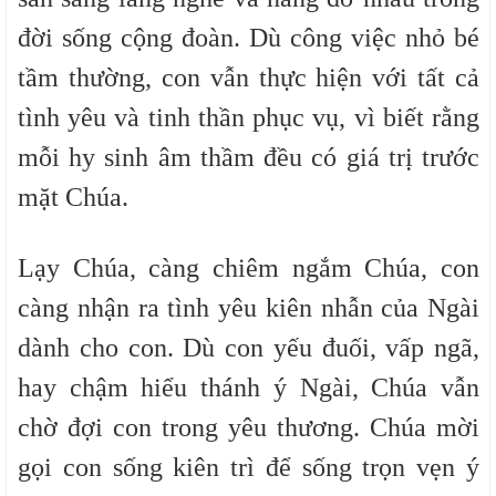
đời sống cộng đoàn. Dù công việc nhỏ bé
tầm thường, con vẫn thực hiện với tất cả
tình yêu và tinh thần phục vụ, vì biết rằng
mỗi hy sinh âm thầm đều có giá trị trước
mặt Chúa.
Lạy Chúa, càng chiêm ngắm Chúa, con
càng nhận ra tình yêu kiên nhẫn của Ngài
dành cho con. Dù con yếu đuối, vấp ngã,
hay chậm hiểu thánh ý Ngài, Chúa vẫn
chờ đợi con trong yêu thương. Chúa mời
gọi con sống kiên trì để sống trọn vẹn ý