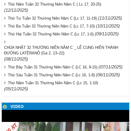
Thứ Năm Tuần 32 Thường Niên Năm C ( Lc 17, 20-25)
(12/11/2025)
(11/11/2025)
Thứ Tư Tuần 32 Thường Niên Năm C (Lc 17, 11-19)
(10/11/2025)
Thứ Ba Tuần 32 Thường Niên Năm C (Lc 17, 7-10)
(09/11/2025)
Thứ Hai Tuần 32 Thường Niên Năm C (Lc 17, 1-6)
CHÚA NHẬT 32 THƯỜNG NIÊN NĂM C _ LỄ CUNG HIẾN THÁNH
ĐƯỜNG LATÊRANÔ (Ga 2, 13–22)
(08/11/2025)
(07/11/2025)
Thứ Bảy Tuần 31 Thường Niên Năm C (LC 16, 9-15)
(06/11/2025)
Thứ Sáu Tuần 31 Thường Niên Năm C (Lc 16, 1-8)
Thứ Năm Tuần 31 Thường Niên Năm C (Lc 15, 1-10)
(05/11/2025)
VIDEO