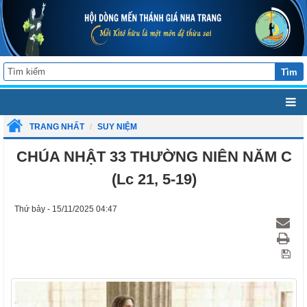
Tìm
TRANG NHẤT
SUY NIỆM
CHÚA NHẬT 33 THƯỜNG NIÊN NĂM C
(Lc 21, 5-19)
Thứ bảy - 15/11/2025 04:47