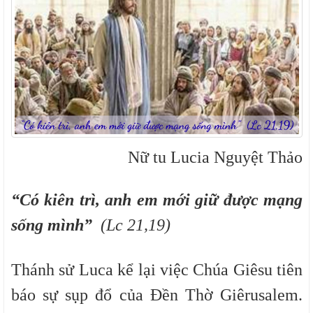
Nữ tu Lucia Nguyệt Thảo
“Có kiên trì, anh em mới giữ được mạng
sống mình”
(Lc 21,19)
Thánh sử Luca kể lại việc Chúa Giêsu tiên
báo sự sụp đổ của Đền Thờ Giêrusalem.