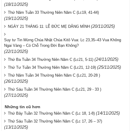
(18/11/2025)
Thứ Năm Tuần 33 Thường Niên Năm C (Lc19, 41-44)
(19/11/2025)
(20/11/2025)
NGÀY 21 THÁNG 11: LỄ ĐỨC MẸ DÂNG MÌNH
Suy tư Tin Mừng Chúa Nhật Chúa Kitô Vua: Lc 23,35–43 Vua Không
Ngai Vàng – Có Chỗ Trong Đời Bạn Không?
(22/11/2025)
(24/11/2025)
Thứ Ba Tuần 34 Thường Niên Năm C (Lc21, 5-11)
(25/11/2025)
Thứ Tư Tuần 34 Thường Niên Năm C (Lc21, 12-19)
Thứ Năm Tuần 34 Thường Niên Năm C (Lc21, 20-28 )
(26/11/2025)
Thứ Sáu Tuần 34 Thường Niên Năm C (Lc21, 29 - 33 )
(27/11/2025)
Những tin cũ hơn
(14/11/2025)
Thứ Bảy Tuần 32 Thường Niên Năm C (Lc 18, 1-8)
Thứ Sáu Tuần 32 Thường Niên Năm C (Lc 17, 26 – 37)
(13/11/2025)