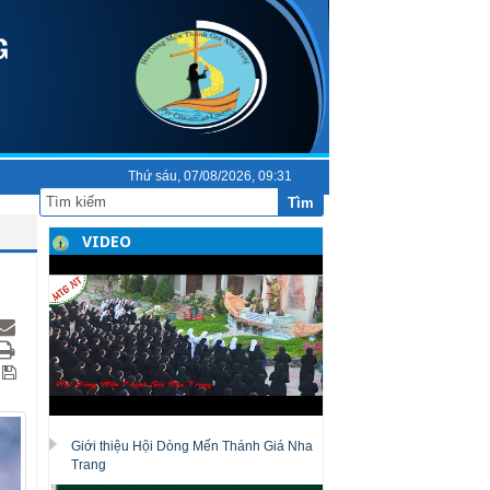
Thứ sáu, 07/08/2026, 09:31
Tìm
VIDEO
Giới thiệu Hội Dòng Mến Thánh Giá Nha
Trang