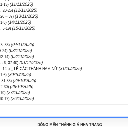
(11/11/2025)
1-19)
(12/11/2025)
 20-25)
(13/11/2025)
26 – 37)
(14/11/2025)
1-8)
(15/11/2025)
 5-19)
(04/11/2025)
25–33)
(03/11/2025)
-24)
(02/11/2025)
12-14)
(01/11/2025)
a 6, 37-40)
(31/10/2025)
, 1–12a) _ LỄ CÁC THÁNH NAM NỮ
(30/10/2025)
1-6)
(29/10/2025)
 31-35)
(28/10/2025)
2-30)
(27/10/2025)
19)
(26/10/2025)
10-17)
DÒNG MẾN THÁNH GIÁ NHA TRANG