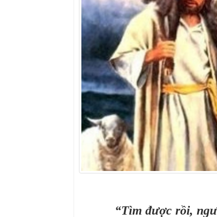
“Tìm được rồi, ngư