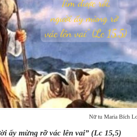
Nữ tu Maria Bích L
ời ấy mừng rỡ vác lên vai” (Lc 15,5)