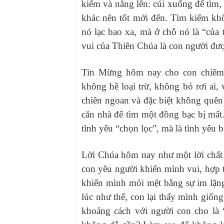
kiếm và nâng lên: cúi xuống để tìm,
khác nên tốt mới đến. Tìm kiếm khô
nó lạc bao xa, mà ở chỗ nó là “của 
vui của Thiên Chúa là con người đượ
Tin Mừng hôm nay cho con chiêm n
không hề loại trừ, không bỏ rơi ai,
chiên ngoan và đặc biệt không quên 
căn nhà để tìm một đồng bạc bị mất.
tình yêu “chọn lọc”, mà là tình yêu 
Lời Chúa hôm nay như một lời chất 
con yêu người khiến mình vui, hợp t
khiến mình mỏi mệt bằng sự im lặn
lúc như thế, con lại thấy mình giốn
khoảng cách với người con cho là 