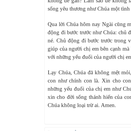
không dễ gần? Làm sao để không lạ
sống yêu thương như Chúa một tình 
Qua lời Chúa hôm nay Ngài cũng mời
động đi bước trước như Chúa: chủ đ
né. Chủ động đi bước trước trong vi
giúp của người chị em bên cạnh mà
với những yếu đuối của người chị e
Lạy Chúa, Chúa đã không mệt mỏi, 
con như chính con là. Xin cho co
những yếu đuối của chị em như Chúa 
xin cho đời sống thánh hiến của co
Chúa không loại trừ ai. Amen.