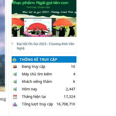
Đại Hội Ơn Gọi 2023 - Chương trình Văn
Nghệ
THỐNG KÊ TRUY CẬP
Đang truy cập
10
Máy chủ tìm kiếm
4
Khách viếng thăm
6
Hôm nay
2,447
Tháng hiện tại
17,324
ong
Tổng lượt truy cập
16,708,710