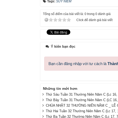
Tags:
SUY NIÊM
Tổng số điểm của bài viết là: 0 trong 0 đánh giá
Click để đánh giá bài viết
Ý kiến bạn đọc
Bạn cần đăng nhập với tư cách là
Thành
Những tin mới hơn
Thứ Sáu Tuần 31 Thường Niên Năm C (Lc 16, 
Thứ Bảy Tuần 31 Thường Niên Năm C (LC 16, 
CHÚA NHẬT 32 THƯỜNG NIÊN NĂM C _ LỄ 
Thứ Hai Tuần 32 Thường Niên Năm C (Lc 17, 1
Thứ Ba Tuần 32 Thường Niên Năm C (Lc 17, 7