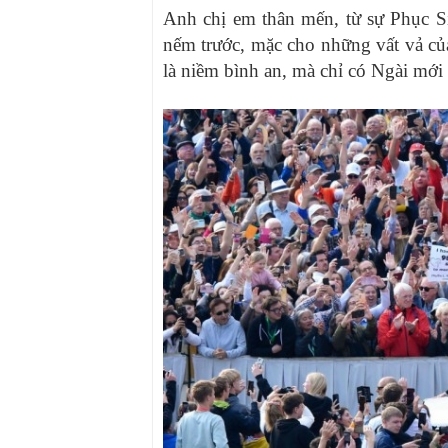
Anh chị em thân mến, từ sự Phục S
nếm trước, mặc cho những vất vả của
là niềm bình an, mà chỉ có Ngài mới