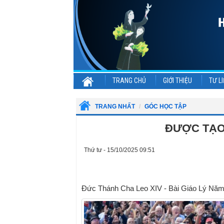
TRANG CHỦ
GIỚI THIỆU
TƯ LI
TRANG NHẤT
GÓC HỌC TẬP
ĐƯỢC TẠO
Thứ tư - 15/10/2025 09:51
Đức Thánh Cha Leo XIV - Bài Giáo Lý Năm