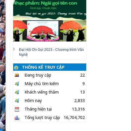
Đại Hội Ơn Gọi 2023 - Chương trình Văn
Nghệ
THỐNG KÊ TRUY CẬP
Đang truy cập
22
Máy chủ tìm kiếm
9
Khách viếng thăm
13
Hôm nay
2,833
Tháng hiện tại
13,316
Tổng lượt truy cập
16,704,702