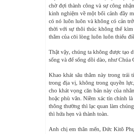
chờ đợi thành công và sự công nhậ
kinh nghiệm về một bối cảnh đầy m
có nó luôn luôn và không có cản trở
thời với sự thôi thúc không thể kì
thẳm của cõi lòng luôn luôn thiếu đi
Thật vậy, chúng ta không được tạo d
sống và để sống dồi dào, như Chúa G
Khao khát sâu thẳm này trong trái t
trong địa vị, không trong quyền lực
cho khát vọng căn bản này của nhân 
hoặc phù vân. Niềm xác tín chính là
thông thường thì lạc quan làm chúng
thì hứa hẹn và thành toàn.
Anh chị em thân mến, Đức Kitô Phụ