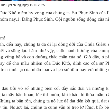
Triều yết chung, ngày 15.10.2025
ức Kitô niềm hy vọng của chúng ta. Sự Phục Sinh của 
i hôm nay.1. Đấng Phục Sinh. Cội nguồn sống động của n
em!
, đến nay, chúng ta đã đi lại dòng đời của Chúa Giêsu 
hết và sống lại. Làm như vậy, cuộc hành hương của chúng
ng vững bề và con đường chắc chắn của nó. Giờ đây, ở p
 hãy để cho mầu nhiệm của Đức Kitô, đỉnh cao của sự P
trên thực tại của nhân loại và lịch sử hôm nay với những 
dấu bởi vô số những biến cố, đầy sắc thái và những k
a thấy hân hoan, lúc thì buồn, khi khác thì thỏa mãn, c
húng ta bận rộn, chúng ta nỗ lực để đạt đến kết quả, đạt 
 tín. Ngược lại, chúng ta cũng vẫn bị treo lơ lửng, bấp b