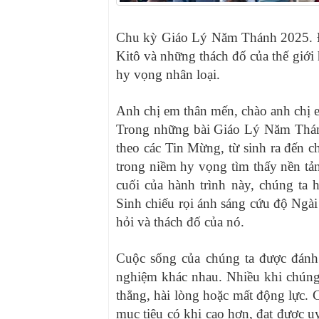
Chu kỳ Giáo Lý Năm Thánh 2025. Đ
Kitô và những thách đố của thế giớ
hy vọng nhân loại.
Anh chị em thân mến, chào anh chị 
Trong những bài Giáo Lý Năm Thánh
theo các Tin Mừng, từ sinh ra đến c
trong niềm hy vọng tìm thấy nền tả
cuối của hành trình này, chúng ta
Sinh chiếu rọi ánh sáng cứu độ Ngài 
hỏi và thách đố của nó.
Cuộc sống của chúng ta được đánh 
nghiệm khác nhau. Nhiều khi chúng t
thẳng, hài lòng hoặc mất động lực. C
mục tiêu có khi cao hơn, đạt được uy