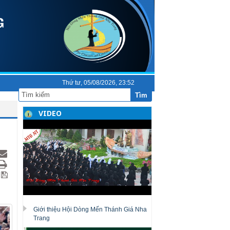
Thứ tư, 05/08/2026, 23:52
Tìm
VIDEO
Giới thiệu Hội Dòng Mến Thánh Giá Nha
Trang