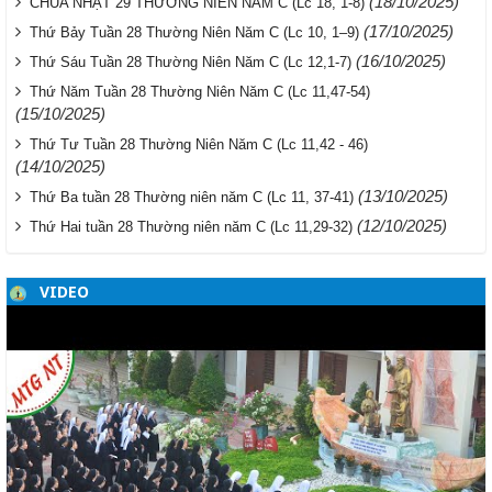
(18/10/2025)
CHÚA NHẬT 29 THƯỜNG NIÊN NĂM C (Lc 18, 1-8)
(17/10/2025)
Thứ Bảy Tuần 28 Thường Niên Năm C (Lc 10, 1–9)
(16/10/2025)
Thứ Sáu Tuần 28 Thường Niên Năm C (Lc 12,1-7)
Thứ Năm Tuần 28 Thường Niên Năm C (Lc 11,47-54)
(15/10/2025)
Thứ Tư Tuần 28 Thường Niên Năm C (Lc 11,42 - 46)
(14/10/2025)
(13/10/2025)
Thứ Ba tuần 28 Thường niên năm C (Lc 11, 37-41)
(12/10/2025)
Thứ Hai tuần 28 Thường niên năm C (Lc 11,29-32)
VIDEO