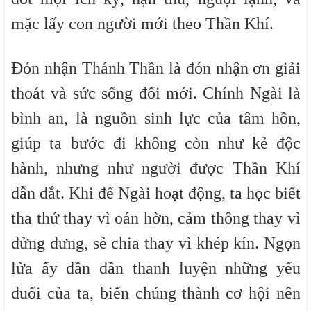
mặc lấy con người mới theo Thần Khí.
Đón nhận Thánh Thần là đón nhận ơn giải
thoát và sức sống đổi mới. Chính Ngài là
bình an, là nguồn sinh lực của tâm hồn,
giúp ta bước đi không còn như kẻ độc
hành, nhưng như người được Thần Khí
dẫn dắt. Khi để Ngài hoạt động, ta học biết
tha thứ thay vì oán hờn, cảm thông thay vì
dửng dưng, sẻ chia thay vì khép kín. Ngọn
lửa ấy dần dần thanh luyện những yếu
đuối của ta, biến chúng thành cơ hội nên