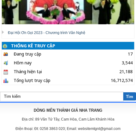
Đại Hội Ơn Gọi 2023 - Chương trình Văn Nghệ
THỐNG KÊ TRUY CẬP
Đang truy cập
17
Hôm nay
3,544
Tháng hiện tại
21,188
Tổng lượt truy cập
16,712,574
Tìm
DÒNG MẾN THÁNH GIÁ NHA TRANG
Địa chỉ:
89 Văn Tứ Tây, Cam Hòa, Cam Lâm Khánh Hòa
Điện thoại:
Đt: 0258 3863 020; Email: websitemtgnt@gmail.com