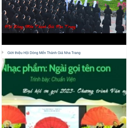
Giới thiệu Hội Dòng Mến Thánh Giá Nha Trang