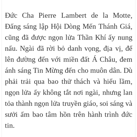
Đức Cha Pierre Lambert de la Motte,
Đấng sáng lập Hội Dòng Mến Thánh Giá,
cũng đã được ngọn lửa Thần Khí ấy nung
nấu. Ngài đã rời bỏ danh vọng, địa vị, để
lên đường đến với miền đất Á Châu, đem
ánh sáng Tin Mừng đến cho muôn dân. Dù
phải trải qua bao thử thách và hiểu lầm,
ngọn lửa ấy không tắt nơi ngài, nhưng lan
tỏa thành ngọn lửa truyền giáo, soi sáng và
sưởi ấm bao tâm hồn trên hành trình đức
tin.