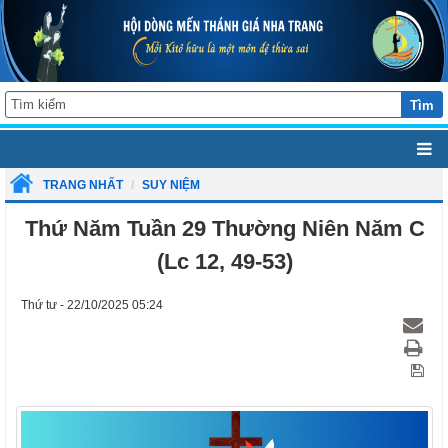
Tìm
TRANG NHẤT
SUY NIỆM
Thứ Năm Tuần 29 Thường Niên Năm C
(Lc 12, 49-53)
Thứ tư - 22/10/2025 05:24