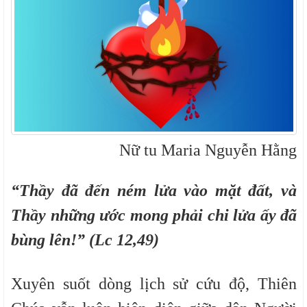
Nữ tu Maria Nguyễn Hằng
“Thầy đã đến ném lửa vào mặt đất, và
Thầy những ước mong phải chi lửa ấy đã
bùng lên!” (Lc 12,49)
Xuyên suốt dòng lịch sử cứu độ, Thiên