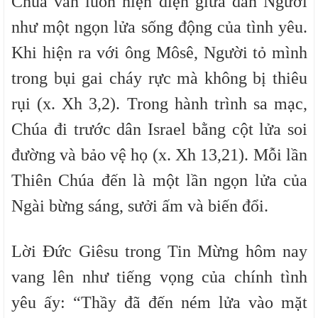
Chúa vẫn luôn hiện diện giữa dân Người
như một ngọn lửa sống động của tình yêu.
Khi hiện ra với ông Môsê, Người tỏ mình
trong bụi gai cháy rực mà không bị thiêu
rụi (x. Xh 3,2). Trong hành trình sa mạc,
Chúa đi trước dân Israel bằng cột lửa soi
đường và bảo vệ họ (x. Xh 13,21). Mỗi lần
Thiên Chúa đến là một lần ngọn lửa của
Ngài bừng sáng, sưởi ấm và biến đổi.
Lời Đức Giêsu trong Tin Mừng hôm nay
vang lên như tiếng vọng của chính tình
yêu ấy: “Thầy đã đến ném lửa vào mặt