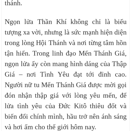
thánh.
Ngọn lửa Thần Khí không chỉ là biểu
tượng xa vời, nhưng là sức mạnh hiện diện
trong lòng Hội Thánh và nơi từng tâm hồn
tận hiến. Trong linh đạo Mến Thánh Giá,
ngọn lửa ấy còn mang hình dáng của Thập
Giá – nơi Tình Yêu đạt tới đỉnh cao.
Người nữ tu Mến Thánh Giá được mời gọi
đón nhận thập giá với lòng yêu mến, để
lửa tình yêu của Đức Kitô thiêu đốt và
biến đổi chính mình, hầu trở nên ánh sáng
và hơi ấm cho thế giới hôm nay.