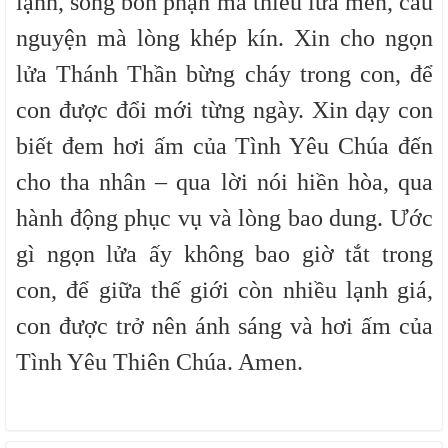
lạnh, sống bổn phận mà thiếu lửa mến, cầu
nguyện mà lòng khép kín. Xin cho ngọn
lửa Thánh Thần bừng cháy trong con, để
con được đổi mới từng ngày. Xin dạy con
biết đem hơi ấm của Tình Yêu Chúa đến
cho tha nhân – qua lời nói hiền hòa, qua
hành động phục vụ và lòng bao dung. Ước
gì ngọn lửa ấy không bao giờ tắt trong
con, để giữa thế giới còn nhiều lạnh giá,
con được trở nên ánh sáng và hơi ấm của
Tình Yêu Thiên Chúa. Amen.