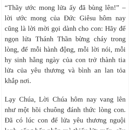
“Thầy ước mong lửa ấy đã bùng lên!” –
lời ước mong của Đức Giêsu hôm nay
cũng là lời mời gọi dành cho con: Hãy để
ngọn lửa Thánh Thần bừng cháy trong
lòng, để mỗi hành động, mỗi lời nói, mỗi
hy sinh hằng ngày của con trở thành tia
lửa của yêu thương và bình an lan tỏa
khắp nơi.
Lạy Chúa, Lời Chúa hôm nay vang lên
như một hồi chuông đánh thức lòng con.
Đã có lúc con để lửa yêu thương nguội