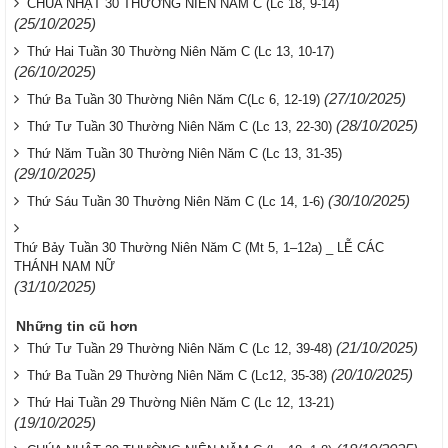
CHÚA NHẬT 30 THƯỜNG NIÊN NĂM C (Lc 18, 9-14)
(25/10/2025)
Thứ Hai Tuần 30 Thường Niên Năm C (Lc 13, 10-17)
(26/10/2025)
(27/10/2025)
Thứ Ba Tuần 30 Thường Niên Năm C(Lc 6, 12-19)
(28/10/2025)
Thứ Tư Tuần 30 Thường Niên Năm C (Lc 13, 22-30)
Thứ Năm Tuần 30 Thường Niên Năm C (Lc 13, 31-35)
(29/10/2025)
(30/10/2025)
Thứ Sáu Tuần 30 Thường Niên Năm C (Lc 14, 1-6)
Thứ Bảy Tuần 30 Thường Niên Năm C (Mt 5, 1–12a) _ LỄ CÁC
THÁNH NAM NỮ
(31/10/2025)
Những tin cũ hơn
(21/10/2025)
Thứ Tư Tuần 29 Thường Niên Năm C (Lc 12, 39-48)
(20/10/2025)
Thứ Ba Tuần 29 Thường Niên Năm C (Lc12, 35-38)
Thứ Hai Tuần 29 Thường Niên Năm C (Lc 12, 13-21)
(19/10/2025)