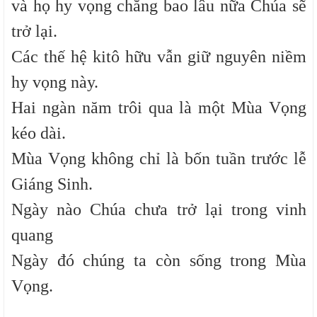
và họ hy vọng chẳng bao lâu nữa Chúa sẽ
trở lại.
Các thế hệ kitô hữu vẫn giữ nguyên niềm
hy vọng này.
Hai ngàn năm trôi qua là một Mùa Vọng
kéo dài.
Mùa Vọng không chỉ là bốn tuần trước lễ
Giáng Sinh.
Ngày nào Chúa chưa trở lại trong vinh
quang
Ngày đó chúng ta còn sống trong Mùa
Vọng.