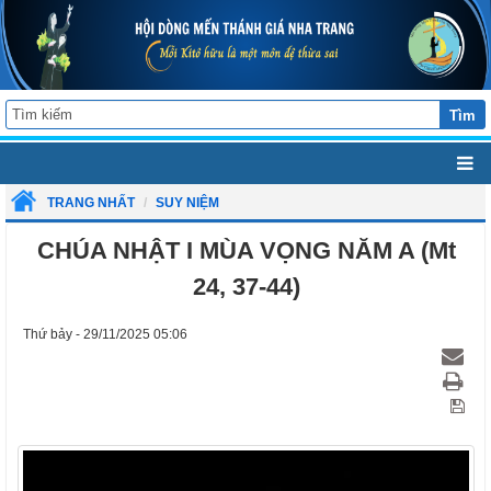
Tìm
TRANG NHẤT
SUY NIỆM
CHÚA NHẬT I MÙA VỌNG NĂM A (Mt
24, 37-44)
Thứ bảy - 29/11/2025 05:06