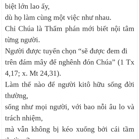
biệt lớn lao ấy,
dù họ làm cùng một việc như nhau.
Chỉ Chúa là Thẩm phán mới biết nội tâm
từng người.
Người được tuyển chọn “sẽ được đem đi
trên đám mây để nghênh đón Chúa” (1 Tx
4,17; x. Mt 24,31).
Làm thế nào để người kitô hữu sống đời
thường,
sống như mọi người, với bao nỗi âu lo và
trách nhiệm,
mà vẫn không bị kéo xuống bởi cái tầm