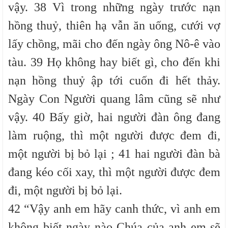
vậy. 38 Vì trong những ngày trước nạn
hồng thuỷ, thiên hạ vẫn ăn uống, cưới vợ
lấy chồng, mãi cho đến ngày ông Nô-ê vào
tàu. 39 Họ không hay biết gì, cho đến khi
nạn hồng thuỷ ập tới cuốn đi hết thảy.
Ngày Con Người quang lâm cũng sẽ như
vậy. 40 Bấy giờ, hai người đàn ông đang
làm ruộng, thì một người được đem đi,
một người bị bỏ lại ; 41 hai người đàn bà
đang kéo cối xay, thì một người được đem
đi, một người bị bỏ lại.
42 “Vậy anh em hãy canh thức, vì anh em
không biết ngày nào Chúa của anh em sẽ