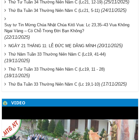
(25/11/2025)
Thứ Tư Tuần 34 Thường Niên Năm C (Lc21, 12-19)
(24/11/2025)
Thứ Ba Tuần 34 Thường Niên Năm C (Lc21, 5-11)
Suy tư Tin Mừng Chúa Nhật Chúa Kitô Vua: Lc 23,35–43 Vua Không
Ngai Vàng – Có Chỗ Trong Đời Bạn Không?
(22/11/2025)
(20/11/2025)
NGÀY 21 THÁNG 11: LỄ ĐỨC MẸ DÂNG MÌNH
Thứ Năm Tuần 33 Thường Niên Năm C (Lc19, 41-44)
(19/11/2025)
Thứ Tư Tuần 33 Thường Niên Năm C (Lc19, 11 - 28)
(18/11/2025)
(17/11/2025)
Thứ Ba Tuần 33 Thường Niên Năm C (Lc 19,1-10)
VIDEO