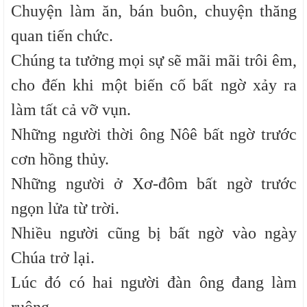
Chuyện làm ăn, bán buôn, chuyện thăng
quan tiến chức.
Chúng ta tưởng mọi sự sẽ mãi mãi trôi êm,
cho đến khi một biến cố bất ngờ xảy ra
làm tất cả vỡ vụn.
Những người thời ông Nôê bất ngờ trước
cơn hồng thủy.
Những người ở Xơ-đôm bất ngờ trước
ngọn lửa từ trời.
Nhiều người cũng bị bất ngờ vào ngày
Chúa trở lại.
Lúc đó có hai người đàn ông đang làm