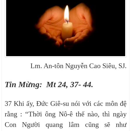
Lm. An-tôn Nguyễn Cao Siêu, SJ.
Tin Mừng: M
t 24, 37- 44
.
37 Khi ấy, Đức Giê-su nói với các môn đệ
rằng : “Thời ông Nô-ê thế nào, thì ngày
Con Người quang lâm cũng sẽ như