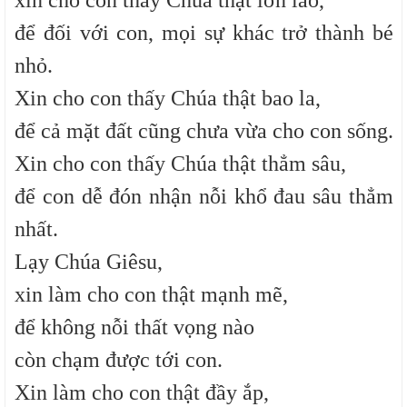
xin cho con thấy Chúa thật lớn lao,
để đối với con, mọi sự khác trở thành bé
nhỏ.
Xin cho con thấy Chúa thật bao la,
để cả mặt đất cũng chưa vừa cho con sống.
Xin cho con thấy Chúa thật thẳm sâu,
để con dễ đón nhận nỗi khổ đau sâu thẳm
nhất.
Lạy Chúa Giêsu,
xin làm cho con thật mạnh mẽ,
để không nỗi thất vọng nào
còn chạm được tới con.
Xin làm cho con thật đầy ắp,