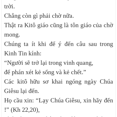
trời.
Chẳng còn gì phải chờ nữa.
Thật ra Kitô giáo cũng là tôn giáo của chờ
mong.
Chúng ta ít khi để ý đến câu sau trong
Kinh Tin kính:
“Người sẽ trở lại trong vinh quang,
để phán xét kẻ sống và kẻ chết.”
Các kitô hữu sơ khai ngóng ngày Chúa
Giêsu lại đến.
Họ cầu xin: “Lạy Chúa Giêsu, xin hãy đến
!” (Kh 22,20),