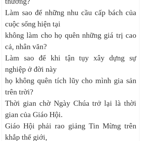
thường?
Làm sao để những nhu cầu cấp bách của
cuộc sống hiện tại
không làm cho họ quên những giá trị cao
cả, nhân văn?
Làm sao để khi tận tụy xây dựng sự
nghiệp ở đời này
họ không quên tích lũy cho mình gia sản
trên trời?
Thời gian chờ Ngày Chúa trở lại là thời
gian của Giáo Hội.
Giáo Hội phải rao giảng Tin Mừng trên
khắp thế giới,