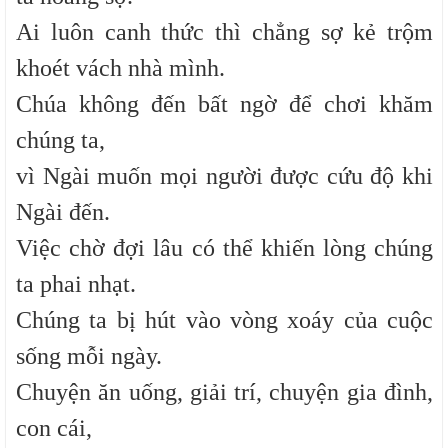
Ai luôn canh thức thì chẳng sợ kẻ trộm
khoét vách nhà mình.
Chúa không đến bất ngờ để chơi khăm
chúng ta,
vì Ngài muốn mọi người được cứu độ khi
Ngài đến.
Việc chờ đợi lâu có thể khiến lòng chúng
ta phai nhạt.
Chúng ta bị hút vào vòng xoáy của cuộc
sống mỗi ngày.
Chuyện ăn uống, giải trí, chuyện gia đình,
con cái,