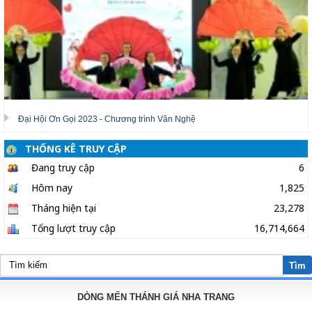
Đại Hội Ơn Gọi 2023 - Chương trình Văn Nghệ
THỐNG KÊ TRUY CẬP
Đang truy cập
6
Hôm nay
1,825
Tháng hiện tại
23,278
Tổng lượt truy cập
16,714,664
Tìm
DÒNG MẾN THÁNH GIÁ NHA TRANG