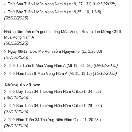
(04/12/2025)
Thứ Sáu Tuần I Mùa Vọng Năm A (Mt 9, 27 - 31)
Thứ Bảy Tuần I Mùa Vọng Năm A (Mt 9,35 - 10, 1.6-8)
(05/12/2025)
Những tâm tình mời gọi tôi sống Mùa Vọng | Suy tư Tin Mừng CN II
Mùa Vọng Năm A
(06/12/2025)
Ngày 08/12: Đức Mẹ Vô nhiễm Nguyên tội (Lc 1,26-38)
(07/12/2025)
(09/12/2025)
Thứ Tư Tuần II Mùa Vọng Năm A (Mt 11, 28 - 30)
(10/12/2025)
Thứ NămTuần II Mùa Vọng Năm A (Mt 11, 11-15)
Những tin cũ hơn
Thứ Bảy Tuần 34 Thường Niên Năm C (Lc21, 34 - 36)
(28/11/2025)
Thứ Sáu Tuần 34 Thường Niên Năm C (Lc21, 29 - 33 )
(27/11/2025)
Thứ Năm Tuần 34 Thường Niên Năm C (Lc21, 20-28 )
(26/11/2025)