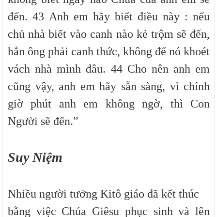
đến. 43 Anh em hãy biết điều này : nếu
chủ nhà biết vào canh nào kẻ trộm sẽ đến,
hẳn ông phải canh thức, không để nó khoét
vách nhà mình đâu. 44 Cho nên anh em
cũng vậy, anh em hãy sẵn sàng, vì chính
giờ phút anh em không ngờ, thì Con
Người sẽ đến.”
Suy Niệm
Nhiều người tưởng Kitô giáo đã kết thúc
bằng việc Chúa Giêsu phục sinh và lên