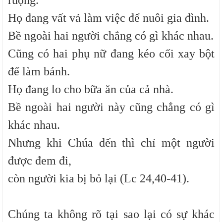
ruộng.
Họ đang vất vả làm việc để nuôi gia đình.
Bề ngoài hai người chẳng có gì khác nhau.
Cũng có hai phụ nữ đang kéo cối xay bột
để làm bánh.
Họ đang lo cho bữa ăn của cả nhà.
Bề ngoài hai người này cũng chẳng có gì
khác nhau.
Nhưng khi Chúa đến thì chỉ một người
được đem đi,
còn người kia bị bỏ lại (Lc 24,40-41).
Chúng ta không rõ tại sao lại có sự khác