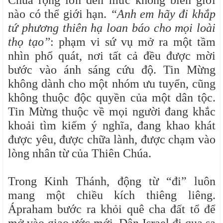
Chúa rộng lớn đến mức không biên giới
nào có thể giới hạn.
“Anh em hãy đi khắp
tứ phương thiên hạ loan báo cho mọi loài
thọ tạo”
: phạm vi sứ vụ mở ra một tầm
nhìn phổ quát, nơi tất cả đều được mời
bước vào ánh sáng cứu độ. Tin Mừng
không dành cho một nhóm ưu tuyển, cũng
không thuộc độc quyền của một dân tộc.
Tin Mừng thuộc về mọi người đang khắc
khoải tìm kiếm ý nghĩa, đang khao khát
được yêu, được chữa lành, được chạm vào
lòng nhân từ của Thiên Chúa.
Trong Kinh Thánh, động từ “đi” luôn
mang một chiều kích thiêng liêng.
Ápraham bước ra khỏi quê cha đất tổ để