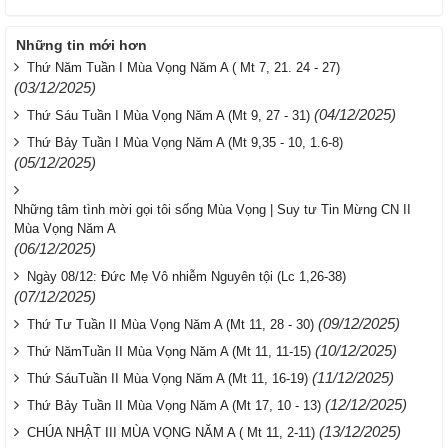
Những tin mới hơn
Thứ Năm Tuần I Mùa Vọng Năm A ( Mt 7, 21. 24 - 27)
(03/12/2025)
(04/12/2025)
Thứ Sáu Tuần I Mùa Vọng Năm A (Mt 9, 27 - 31)
Thứ Bảy Tuần I Mùa Vọng Năm A (Mt 9,35 - 10, 1.6-8)
(05/12/2025)
Những tâm tình mời gọi tôi sống Mùa Vọng | Suy tư Tin Mừng CN II
Mùa Vọng Năm A
(06/12/2025)
Ngày 08/12: Đức Mẹ Vô nhiễm Nguyên tội (Lc 1,26-38)
(07/12/2025)
(09/12/2025)
Thứ Tư Tuần II Mùa Vọng Năm A (Mt 11, 28 - 30)
(10/12/2025)
Thứ NămTuần II Mùa Vọng Năm A (Mt 11, 11-15)
(11/12/2025)
Thứ SáuTuần II Mùa Vọng Năm A (Mt 11, 16-19)
(12/12/2025)
Thứ Bảy Tuần II Mùa Vọng Năm A (Mt 17, 10 - 13)
(13/12/2025)
CHÚA NHẬT III MÙA VỌNG NĂM A ( Mt 11, 2-11)