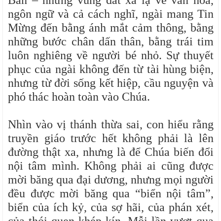
Bản – những vùng đất xa lạ về văn hóa,
ngôn ngữ và cả cách nghĩ, ngài mang Tin
Mừng đến bằng ánh mắt cảm thông, bằng
những bước chân dấn thân, bằng trái tim
luôn nghiêng về người bé nhỏ. Sự thuyết
phục của ngài không đến từ tài hùng biện,
nhưng từ đời sống kết hiệp, cầu nguyện và
phó thác hoàn toàn vào Chúa.
Nhìn vào vị thánh thừa sai, con hiểu rằng
truyền giáo trước hết không phải là lên
đường thật xa, nhưng là để Chúa biến đổi
nội tâm mình. Không phải ai cũng được
mời băng qua đại dương, nhưng mọi người
đều được mời băng qua “biển nội tâm”,
biển của ích kỷ, của sợ hãi, của phán xét,