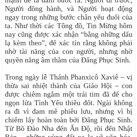
mạnh để ta dám bước ra. Người đi trước,
Người đồng hành, và Người hoạt động
ngay trong những bước chân yếu đuối của
ta. Như thời các Tông đồ, Tin Mừng hôm
nay cũng được xác nhận “bằng những dấu
lạ kèm theo”, để xác tín rằng không phải
nhờ tài năng của con người, nhưng nhờ
quyền năng âm thầm của Đấng Phục Sinh.
Trong ngày lễ Thánh Phanxicô Xaviê – vị
thừa sai nhiệt thành của Giáo Hội – con
được chiêm ngắm một trái tim đã để cho
ngọn lửa Tình Yêu thiêu đốt. Ngài không
ra đi vì đam mê phiêu lưu, nhưng vì bị
chiếm lấy hoàn toàn bởi Đấng Phục Sinh.
Từ Bồ Đào Nha đến Ấn Độ, rồi đến Nhật