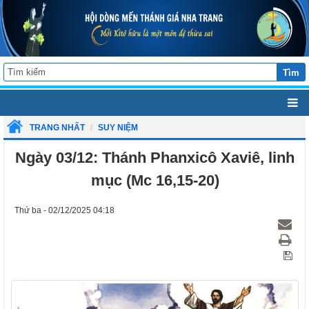
Tìm
TRANG NHẤT
SUY NIỆM
Ngày 03/12: Thánh Phanxicô Xaviê, linh
mục (Mc 16,15-20)
Thứ ba - 02/12/2025 04:18