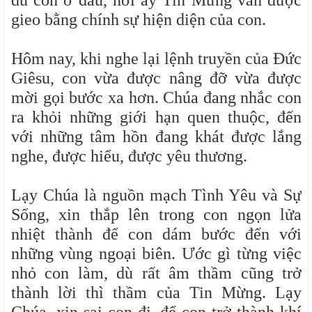
dù con ở đâu, nơi ấy Tin Mừng vẫn được
gieo bằng chính sự hiện diện của con.
Hôm nay, khi nghe lại lệnh truyền của Đức
Giêsu, con vừa được nâng đỡ vừa được
mời gọi bước xa hơn. Chúa đang nhắc con
ra khỏi những giới hạn quen thuộc, đến
với những tâm hồn đang khát được lắng
nghe, được hiểu, được yêu thương.
Lạy Chúa là nguồn mạch Tình Yêu và Sự
Sống, xin thắp lên trong con ngọn lửa
nhiệt thành để con dám bước đến với
những vùng ngoại biên. Ước gì từng việc
nhỏ con làm, dù rất âm thầm cũng trở
thành lời thì thầm của Tin Mừng. Lạy