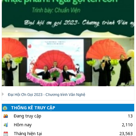
Đại Hội Ơn Gọi 2023 - Chương trình Văn Nghệ
THỐNG KÊ TRUY CẬP
Đang truy cập
13
Hôm nay
2,110
Tháng hiện tại
23,563