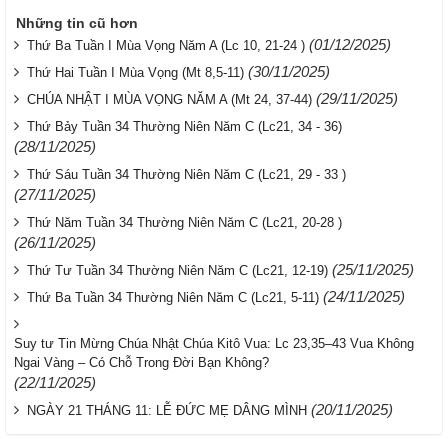
Những tin cũ hơn
(01/12/2025)
Thứ Ba Tuần I Mùa Vọng Năm A (Lc 10, 21-24 )
(30/11/2025)
Thứ Hai Tuần I Mùa Vọng (Mt 8,5-11)
(29/11/2025)
CHÚA NHẬT I MÙA VỌNG NĂM A (Mt 24, 37-44)
Thứ Bảy Tuần 34 Thường Niên Năm C (Lc21, 34 - 36)
(28/11/2025)
Thứ Sáu Tuần 34 Thường Niên Năm C (Lc21, 29 - 33 )
(27/11/2025)
Thứ Năm Tuần 34 Thường Niên Năm C (Lc21, 20-28 )
(26/11/2025)
(25/11/2025)
Thứ Tư Tuần 34 Thường Niên Năm C (Lc21, 12-19)
(24/11/2025)
Thứ Ba Tuần 34 Thường Niên Năm C (Lc21, 5-11)
Suy tư Tin Mừng Chúa Nhật Chúa Kitô Vua: Lc 23,35–43 Vua Không
Ngai Vàng – Có Chỗ Trong Đời Bạn Không?
(22/11/2025)
(20/11/2025)
NGÀY 21 THÁNG 11: LỄ ĐỨC MẸ DÂNG MÌNH