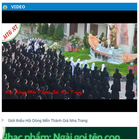
VIDEO
Giới thiệu Hội Dòng Mến Thánh Giá Nha Trang