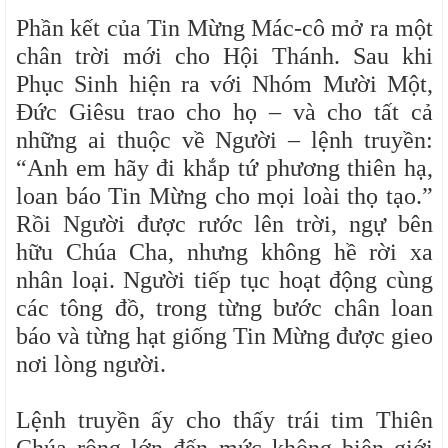
Phần kết của Tin Mừng Mác-cô mở ra một
chân trời mới cho Hội Thánh. Sau khi
Phục Sinh hiện ra với Nhóm Mười Một,
Đức Giêsu trao cho họ – và cho tất cả
những ai thuộc về Người – lệnh truyền:
“Anh em hãy đi khắp tứ phương thiên hạ,
loan báo Tin Mừng cho mọi loài thọ tạo.”
Rồi Người được rước lên trời, ngự bên
hữu Chúa Cha, nhưng không hề rời xa
nhân loại. Người tiếp tục hoạt động cùng
các tông đồ, trong từng bước chân loan
báo và từng hạt giống Tin Mừng được gieo
nơi lòng người.
Lệnh truyền ấy cho thấy trái tim Thiên