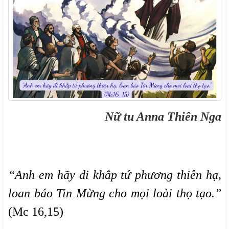
Nữ tu Anna Thiên Nga
“Anh em hãy đi khắp tứ phương thiên hạ,
loan báo Tin Mừng cho mọi loài thọ tạo.”
(Mc 16,15)