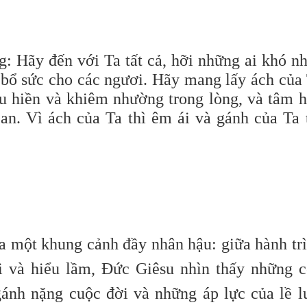
g: Hãy đến với Ta tất cả, hỡi những ai khó n
 bổ sức cho các ngươi. Hãy mang lấy ách của
ịu hiền và khiêm nhường trong lòng, và tâm 
an. Vì ách của Ta thì êm ái và gánh của Ta 
a một khung cảnh đầy nhân hậu: giữa hành tr
i và hiểu lầm, Đức Giêsu nhìn thấy những 
ánh nặng cuộc đời và những áp lực của lề l