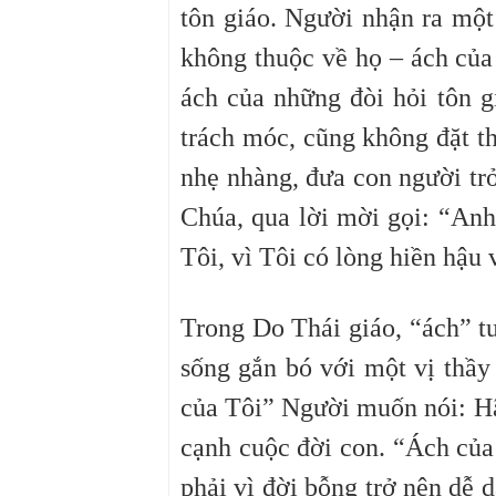
tôn giáo. Người nhận ra một
không thuộc về họ – ách của 
ách của những đòi hỏi tôn 
trách móc, cũng không đặt 
nhẹ nhàng, đưa con người trở
Chúa, qua lời mời gọi: “An
Tôi, vì Tôi có lòng hiền hậu
Trong Do Thái giáo, “ách” t
sống gắn bó với một vị thầy
của Tôi” Người muốn nói: H
cạnh cuộc đời con. “Ách của
phải vì đời bỗng trở nên dễ