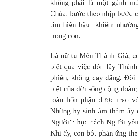
không phải là một gánh mớ
Chúa, bước theo nhịp bước c
tim hiền hậu khiêm nhường
trong con.
Là nữ tu Mến Thánh Giá, c
biệt qua việc đón lấy Thán
phiền, không cay đắng. Đôi 
biệt của đời sống cộng đoàn;
toàn bổn phận được trao v
Những hy sinh âm thầm ấy 
Người”: học cách Người yêu
Khi ấy, con bớt phản ứng th