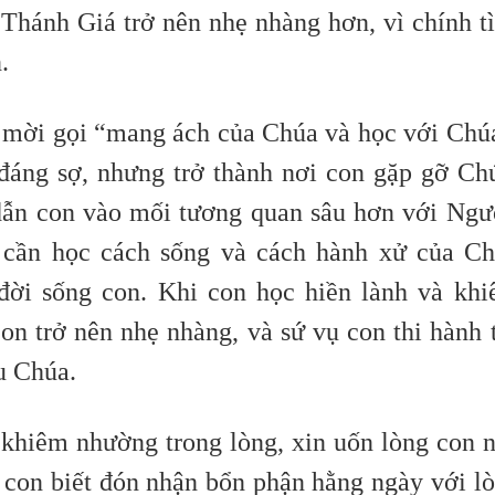
Thánh Giá trở nên nhẹ nhàng hơn, vì chính t
.
i mời gọi “mang ách của Chúa và học với Chú
đáng sợ, nhưng trở thành nơi con gặp gỡ Ch
dẫn con vào mối tương quan sâu hơn với Ngư
 cần học cách sống và cách hành xử của C
 đời sống con. Khi con học hiền lành và kh
on trở nên nhẹ nhàng, và sứ vụ con thi hành 
êu Chúa.
khiêm nhường trong lòng, xin uốn lòng con 
y con biết đón nhận bổn phận hằng ngày với l