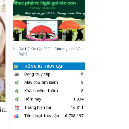
Đại Hội Ơn Gọi 2023 - Chương trình Văn
Nghệ
THỐNG KÊ TRUY CẬP
Đang truy cập
16
Máy chủ tìm kiếm
8
Khách viếng thăm
8
Hôm nay
1,934
Tháng hiện tại
16,811
Tâm
Tổng lượt truy cập
16,708,197