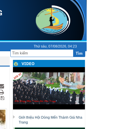
Thứ sáu, 07/08/2026, 04:23
Tìm
VIDEO
Giới thiệu Hội Dòng Mến Thánh Giá Nha
Trang