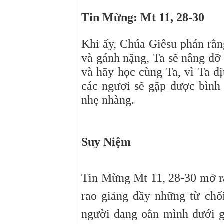
Tin Mừng: Mt 11, 28-30
Khi ấy, Chúa Giêsu phán rằn
và gánh nặng, Ta sẽ nâng đỡ
và hãy học cùng Ta, vì Ta d
các ngươi sẽ gặp được bình 
nhẹ nhàng.
Suy Niệm
Tin Mừng Mt 11,
28-30 mở r
rao giảng đầy những từ chố
người đang oằn mình dưới g