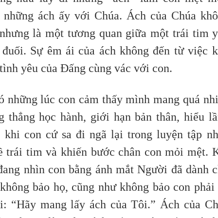
 những ách ấy với Chúa. Ách của Chúa kh
nhưng là một tương quan giữa một trái tim 
 đuối. Sự êm ái của ách không đến từ việc 
tình yêu của Đấng cùng vác với con.
có những lúc con cảm thấy mình mang quá nh
 thẳng học hành, giới hạn bản thân, hiểu l
khi con cứ sa đi ngã lại trong luyện tập n
 trái tim và khiến bước chân con mỏi mệt. 
đang nhìn con bằng ánh mắt Người đã dành 
không bảo họ, cũng như không bảo con phải
ói: “Hãy mang lấy ách của Tôi.” Ách của C