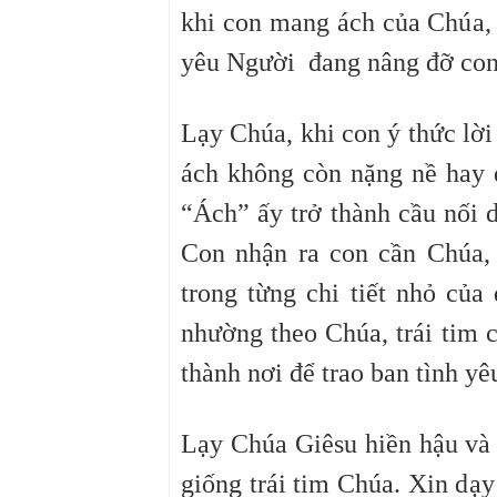
khi con mang ách của Chúa, 
yêu Người đang nâng đỡ con
Lạy Chúa, khi con ý thức lờ
ách không còn nặng nề hay 
“Ách” ấy trở thành cầu nối 
Con nhận ra con cần Chúa,
trong từng chi tiết nhỏ của
nhường theo Chúa, trái tim c
thành nơi để trao ban tình y
Lạy Chúa Giêsu hiền hậu và 
giống trái tim Chúa. Xin dạ