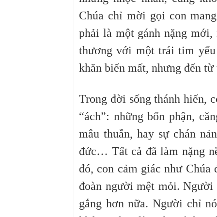
Chúa chỉ mời gọi con mang
phải là một gánh nặng mới, 
thương với một trái tim yếu
khăn biến mất, nhưng đến từ 
Trong đời sống thánh hiến, 
“ách”: những bổn phận, căng
mâu thuẫn, hay sự chán nản 
đức… Tất cả đã làm nặng nề
đó, con cảm giác như Chúa 
đoàn người mệt mỏi. Người 
gắng hơn nữa. Người chỉ n