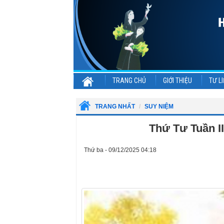
TRANG CHỦ
GIỚI THIỆU
TƯ LI
TRANG NHẤT
SUY NIỆM
Thứ Tư Tuần II
Thứ ba - 09/12/2025 04:18