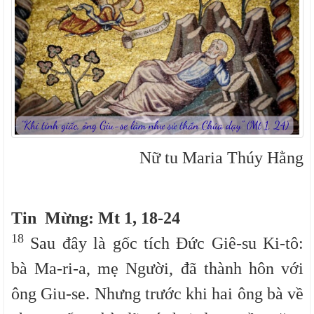
Nữ tu Maria Thúy Hằng
Tin Mừng: Mt 1, 18-24
18
Sau đây là gốc tích Đức Giê-su Ki-tô:
bà Ma-ri-a, mẹ Người, đã thành hôn với
ông Giu-se. Nhưng trước khi hai ông bà về