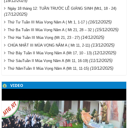
(18/12/2025)
Ngày 18 tháng 12: TUẦN TRƯỚC LỄ GIÁNG SINH (Mt1, 18 - 24)
(17/12/2025)
(16/12/2025)
Thứ Tư Tuần III Mùa Vọng Năm A ( Mt 1, 1-17 )
(15/12/2025)
Thứ Ba Tuần III Mùa Vọng Năm A ( Mt 21, 28 – 32 )
(14/12/2025)
Thứ Hai Tuần III Mùa Vọng (Mt 21, 23 - 27)
(13/12/2025)
CHÚA NHẬT III MÙA VỌNG NĂM A ( Mt 11, 2-11)
(12/12/2025)
Thứ Bảy Tuần II Mùa Vọng Năm A (Mt 17, 10 - 13)
(11/12/2025)
Thứ SáuTuần II Mùa Vọng Năm A (Mt 11, 16-19)
(10/12/2025)
Thứ NămTuần II Mùa Vọng Năm A (Mt 11, 11-15)
VIDEO