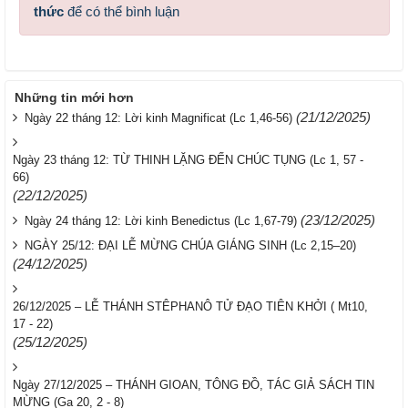
thức
để có thể bình luận
Những tin mới hơn
(21/12/2025)
Ngày 22 tháng 12: Lời kinh Magnificat (Lc 1,46-56)
Ngày 23 tháng 12: TỪ THINH LẶNG ĐẾN CHÚC TỤNG (Lc 1, 57 -
66)
(22/12/2025)
(23/12/2025)
Ngày 24 tháng 12: Lời kinh Benedictus (Lc 1,67-79)
NGÀY 25/12: ĐẠI LỄ MỪNG CHÚA GIÁNG SINH (Lc 2,15–20)
(24/12/2025)
26/12/2025 – LỄ THÁNH STÊPHANÔ TỬ ĐẠO TIÊN KHỞI ( Mt10,
17 - 22)
(25/12/2025)
Ngày 27/12/2025 – THÁNH GIOAN, TÔNG ĐỒ, TÁC GIẢ SÁCH TIN
MỪNG (Ga 20, 2 - 8)