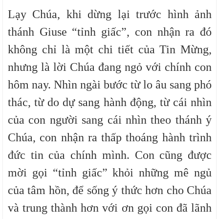
Lạy Chúa, khi dừng lại trước hình ảnh
thánh Giuse “tỉnh giấc”, con nhận ra đó
không chỉ là một chi tiết của Tin Mừng,
nhưng là lời Chúa đang ngỏ với chính con
hôm nay. Nhìn ngài bước từ lo âu sang phó
thác, từ do dự sang hành động, từ cái nhìn
của con người sang cái nhìn theo thánh ý
Chúa, con nhận ra thấp thoáng hành trình
đức tin của chính mình. Con cũng được
mời gọi “tỉnh giấc” khỏi những mê ngủ
của tâm hồn, để sống ý thức hơn cho Chúa
và trung thành hơn với ơn gọi con đã lãnh