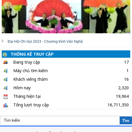
Đại Hội Ơn Gọi 2023 - Chương trình Văn Nghệ
THỐNG KÊ TRUY CẬP
Đang truy cập
17
Máy chủ tìm kiếm
1
Khách viếng thăm
16
Hôm nay
2,320
Tháng hiện tại
19,964
Tổng lượt truy cập
16,711,350
Tìm