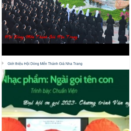
Giới thiệu Hội Dòng Mến Thánh Giá Nha Trang