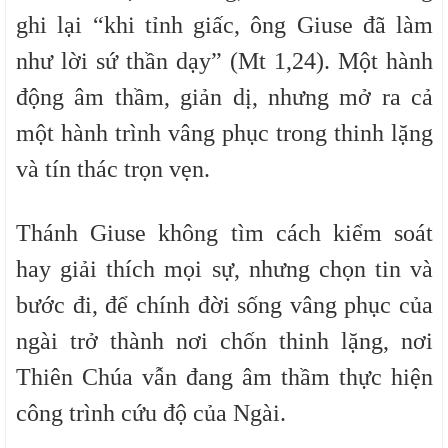
ghi lại “khi tỉnh giấc, ông Giuse đã làm
như lời sứ thần dạy” (Mt 1,24). Một hành
động âm thầm, giản dị, nhưng mở ra cả
một hành trình vâng phục trong thinh lặng
và tín thác trọn vẹn.
Thánh Giuse không tìm cách kiểm soát
hay giải thích mọi sự, nhưng chọn tin và
bước đi, để chính đời sống vâng phục của
ngài trở thành nơi chốn thinh lặng, nơi
Thiên Chúa vẫn đang âm thầm thực hiện
công trình cứu độ của Ngài.