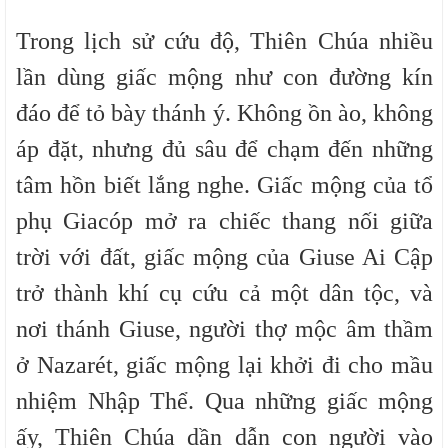
Trong lịch sử cứu độ, Thiên Chúa nhiều
lần dùng giấc mộng như con đường kín
đáo để tỏ bày thánh ý. Không ồn ào, không
áp đặt, nhưng đủ sâu để chạm đến những
tâm hồn biết lắng nghe. Giấc mộng của tổ
phụ Giacóp mở ra chiếc thang nối giữa
trời với đất, giấc mộng của Giuse Ai Cập
trở thành khí cụ cứu cả một dân tộc, và
nơi thánh Giuse, người thợ mộc âm thầm
ở Nazarét, giấc mộng lại khởi đi cho mầu
nhiệm Nhập Thể. Qua những giấc mộng
ấy, Thiên Chúa dần dẫn con người vào