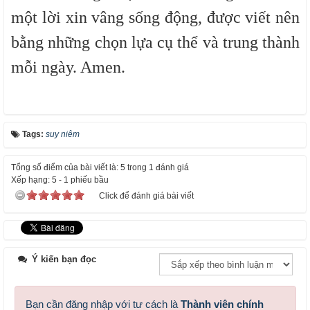
một lời xin vâng sống động, được viết nên
bằng những chọn lựa cụ thể và trung thành
mỗi ngày. Amen.
Tags:
suy niêm
Tổng số điểm của bài viết là: 5 trong 1 đánh giá
Xếp hạng:
5
-
1
phiếu bầu
Click để đánh giá bài viết
Ý kiến bạn đọc
Bạn cần đăng nhập với tư cách là
Thành viên chính