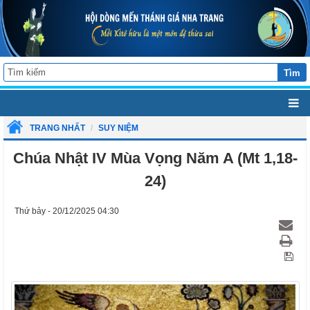
Tìm
TRANG NHẤT
SUY NIỆM
Chúa Nhật IV Mùa Vọng Năm A (Mt 1,18-
24)
Thứ bảy - 20/12/2025 04:30