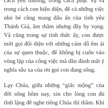
cách yêu thương, trong cách phục vụ và
trong cách con hiện diện, để cả những việc
nhỏ bé cũng mang dấu ấn của tình yêu
Thánh Giá, âm thầm nhưng đầy hy vọng.
Và cũng trong sự tỉnh thức ấy, con được
mời gọi đối diện với những cám dỗ êm ái
của sự quen thuộc, để không bị cuốn vào
vòng lặp của công việc mà dần đánh mất ý
nghĩa sâu xa của ơn gọi con đang sống.
Lạy Chúa, giữa những “giấc mộng” của
đời sống hôm nay, xin cho lòng con đủ
tĩnh lặng để nghe tiếng Chúa thì thầm. Khi