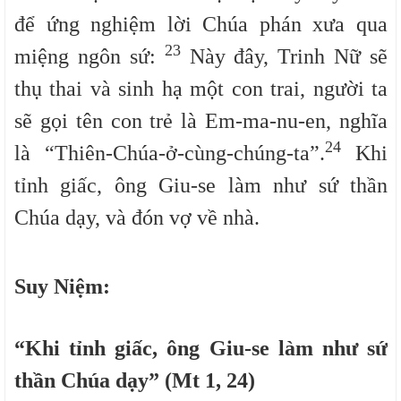
để ứng nghiệm lời Chúa phán xưa qua
23
miệng ngôn sứ:
Này đây, Trinh Nữ sẽ
thụ thai và sinh hạ một con trai, người ta
sẽ gọi tên con trẻ là Em-ma-nu-en, nghĩa
24
là “Thiên-Chúa-ở-cùng-chúng-ta”.
Khi
tỉnh giấc, ông Giu-se làm như sứ thần
Chúa dạy, và đón vợ về nhà.
S
uy Niệm:
“Khi tỉnh giấc, ông Giu-se làm như sứ
thần Chúa dạy” (Mt 1, 24)