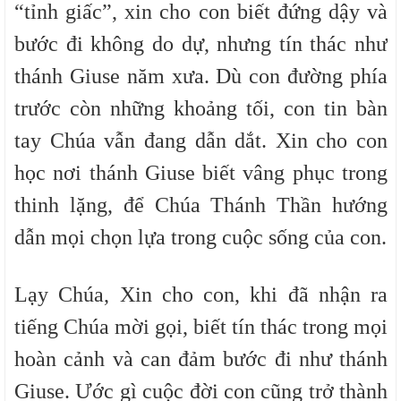
“tỉnh giấc”, xin cho con biết đứng dậy và
bước đi không do dự, nhưng tín thác như
thánh Giuse năm xưa. Dù con đường phía
trước còn những khoảng tối, con tin bàn
tay Chúa vẫn đang dẫn dắt. Xin cho con
học nơi thánh Giuse biết vâng phục trong
thinh lặng, để Chúa Thánh Thần hướng
dẫn mọi chọn lựa trong cuộc sống của con.
Lạy Chúa, Xin cho con, khi đã nhận ra
tiếng Chúa mời gọi, biết tín thác trong mọi
hoàn cảnh và can đảm bước đi như thánh
Giuse. Ước gì cuộc đời con cũng trở thành