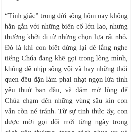
“Tỉnh giấc” trong đời sống hôm nay không
hẳn gắn với những biến cố lớn lao, nhưng
thường khởi đi từ những chọn lựa rất nhỏ.
Đó là khi con biết dừng lại để lắng nghe
tiếng Chúa đang khẽ gọi trong lòng mình,
không để nhịp sống vội vã hay những thói
quen đều đặn làm phai nhạt ngọn lửa tình
yêu thuở ban đầu, và dám mở lòng để
Chúa chạm đến những vùng sâu kín con
vẫn còn né tránh. Từ sự tỉnh thức ấy, con
được mời gọi đổi mới từng ngày trong