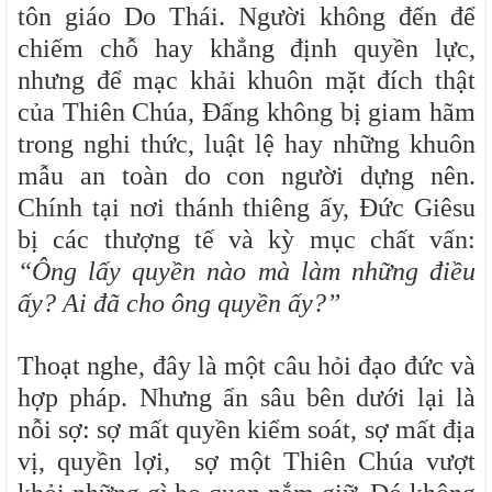
tôn giáo Do Thái. Người không đến để
chiếm chỗ hay khẳng định quyền lực,
nhưng để mạc khải khuôn mặt đích thật
của Thiên Chúa, Đấng không bị giam hãm
trong nghi thức, luật lệ hay những khuôn
mẫu an toàn do con người dựng nên.
Chính tại nơi thánh thiêng ấy, Đức Giêsu
bị các thượng tế và kỳ mục chất vấn:
“Ông lấy quyền nào mà làm những điều
ấy? Ai đã cho ông quyền ấy?”
Thoạt nghe, đây là một câu hỏi đạo đức và
hợp pháp. Nhưng ẩn sâu bên dưới lại là
nỗi sợ: sợ mất quyền kiểm soát, sợ mất địa
vị, quyền lợi, sợ một Thiên Chúa vượt