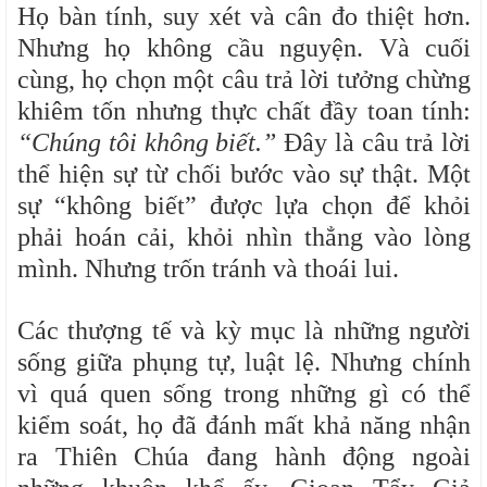
Họ bàn tính, suy xét và cân đo thiệt hơn.
Nhưng họ không cầu nguyện. Và cuối
cùng, họ chọn một câu trả lời tưởng chừng
khiêm tốn nhưng thực chất đầy toan tính:
“Chúng tôi không biết.”
Đây là câu trả lời
thể hiện sự từ chối bước vào sự thật. Một
sự “không biết” được lựa chọn để khỏi
phải hoán cải, khỏi nhìn thẳng vào lòng
mình. Nhưng trốn tránh và thoái lui.
Các thượng tế và kỳ mục là những người
sống giữa phụng tự, luật lệ. Nhưng chính
vì quá quen sống trong những gì có thể
kiểm soát, họ đã đánh mất khả năng nhận
ra Thiên Chúa đang hành động ngoài