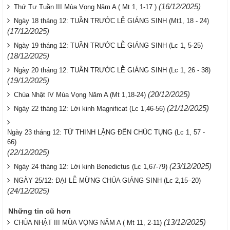
(16/12/2025)
Thứ Tư Tuần III Mùa Vọng Năm A ( Mt 1, 1-17 )
Ngày 18 tháng 12: TUẦN TRƯỚC LỄ GIÁNG SINH (Mt1, 18 - 24)
(17/12/2025)
Ngày 19 tháng 12: TUẦN TRƯỚC LỄ GIÁNG SINH (Lc 1, 5-25)
(18/12/2025)
Ngày 20 tháng 12: TUẦN TRƯỚC LỄ GIÁNG SINH (Lc 1, 26 - 38)
(19/12/2025)
(20/12/2025)
Chúa Nhật IV Mùa Vọng Năm A (Mt 1,18-24)
(21/12/2025)
Ngày 22 tháng 12: Lời kinh Magnificat (Lc 1,46-56)
Ngày 23 tháng 12: TỪ THINH LẶNG ĐẾN CHÚC TỤNG (Lc 1, 57 -
66)
(22/12/2025)
(23/12/2025)
Ngày 24 tháng 12: Lời kinh Benedictus (Lc 1,67-79)
NGÀY 25/12: ĐẠI LỄ MỪNG CHÚA GIÁNG SINH (Lc 2,15–20)
(24/12/2025)
Những tin cũ hơn
(13/12/2025)
CHÚA NHẬT III MÙA VỌNG NĂM A ( Mt 11, 2-11)