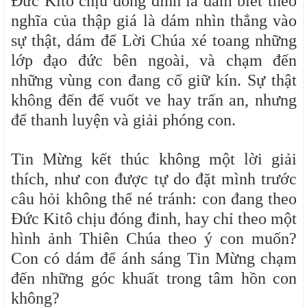
Đức Kitô chịu đóng đinh là dám biết theo
nghĩa của thập giá là dám nhìn thẳng vào
sự thật, dám để Lời Chúa xé toang những
lớp đạo đức bên ngoài, và chạm đến
những vùng con đang cố giữ kín. Sự thật
không đến để vuốt ve hay trấn an, nhưng
để thanh luyện và giải phóng con.
Tin Mừng kết thúc không một lời giải
thích, như con được tự do đặt mình trước
câu hỏi không thể né tránh: con đang theo
Đức Kitô chịu đóng đinh, hay chỉ theo một
hình ảnh Thiên Chúa theo ý con muốn?
Con có dám để ánh sáng Tin Mừng chạm
đến những góc khuất trong tâm hồn con
không?