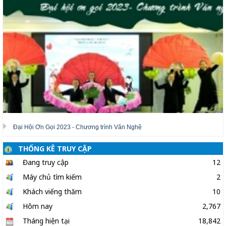
Đại Hội Ơn Gọi 2023 - Chương trình Văn Nghệ
THỐNG KÊ TRUY CẬP
Đang truy cập
12
Máy chủ tìm kiếm
2
Khách viếng thăm
10
Hôm nay
2,767
Tháng hiện tại
18,842