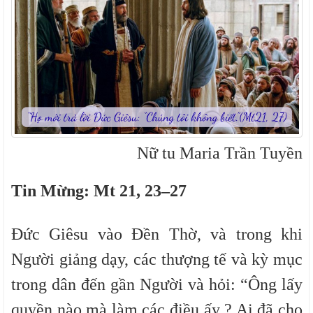
Nữ tu Maria Trần Tuyền
Tin Mừng
:
Mt 21, 23–27
Đức Giêsu vào Đền Thờ, và trong khi
Người giảng dạy, các thượng tế và kỳ mục
trong dân đến gần Người và hỏi: “Ông lấy
quyền nào mà làm các điều ấy ? Ai đã cho