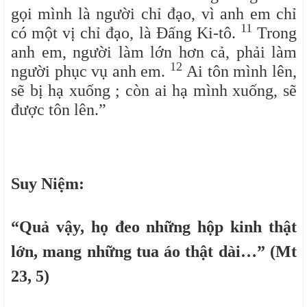
gọi mình là người chỉ đạo, vì anh em chỉ
11
có một vị chỉ đạo, là Đấng Ki-tô.
Trong
anh em, người làm lớn hơn cả, phải làm
12
người phục vụ anh em.
Ai tôn mình lên,
sẽ bị hạ xuống ; còn ai hạ mình xuống, sẽ
được tôn lên.”
Suy Niệm:
“Quả vậy, họ đeo những hộp kinh thật
lớn, mang những tua áo thật dài…” (Mt
23, 5)