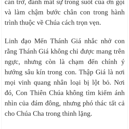
cản trở, đánh mất sự trong suốt của ơn gọi
và làm chậm bước chân con trong hành
trình thuộc về Chúa cách trọn vẹn.
Linh đạo Mến Thánh Giá nhắc nhở con
rằng Thánh Giá không chỉ được mang trên
ngực, nhưng còn là chạm đến chính ý
hướng sâu kín trong con. Thập Giá là nơi
mọi vinh quang nhân loại bị lột bỏ. Nơi
đó, Con Thiên Chúa không tìm kiếm ánh
nhìn của đám đông, nhưng phó thác tất cả
cho Chúa Cha trong thinh lặng.