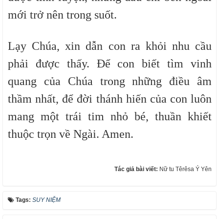
mới trở nên trong suốt.
Lạy Chúa, xin dẫn con ra khỏi nhu cầu
phải được thấy. Để con biết tìm vinh
quang của Chúa trong những điều âm
thầm nhất, để đời thánh hiến của con luôn
mang một trái tim nhỏ bé, thuần khiết
thuộc trọn về Ngài.
Amen.
Tác giả bài viết:
Nữ tu Têrêsa Ý Yên
Tags:
SUY NIỆM