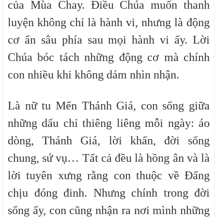
của Mùa Chay. Điều Chúa muốn thanh
luyện không chỉ là hành vi, nhưng là động
cơ ẩn sâu phía sau mọi hành vi ấy. Lời
Chúa bóc tách những động cơ mà chính
con nhiều khi không dám nhìn nhận.
Là nữ tu Mến Thánh Giá, con sống giữa
những dấu chỉ thiêng liêng mỗi ngày: áo
dòng, Thánh Giá, lời khấn, đời sống
chung, sứ vụ… Tất cả đều là hồng ân và là
lời tuyên xưng rằng con thuộc về Đấng
chịu đóng đinh. Nhưng chính trong đời
sống ấy, con cũng nhận ra nơi mình những