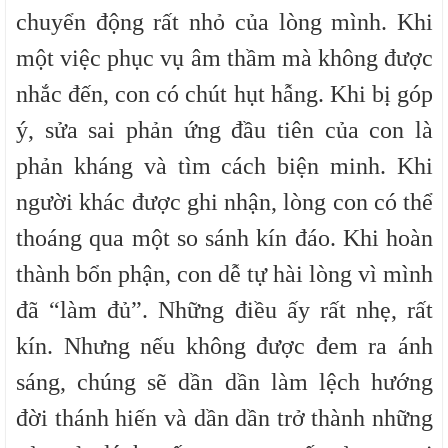
chuyển động rất nhỏ của lòng mình. Khi
một việc phục vụ âm thầm mà không được
nhắc đến, con có chút hụt hẫng. Khi bị góp
ý, sửa sai phản ứng đầu tiên của con là
phản kháng và tìm cách biện minh. Khi
người khác được ghi nhận, lòng con có thể
thoáng qua một so sánh kín đáo. Khi hoàn
thành bổn phận, con dễ tự hài lòng vì mình
đã “làm đủ”. Những điều ấy rất nhẹ, rất
kín. Nhưng nếu không được đem ra ánh
sáng, chúng sẽ dần dần làm lệch hướng
đời thánh hiến và dần dần trở thành những