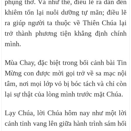
phụng thờ. Và như thế, điều lẽ ra dẫn đến
khiêm tốn lại nuôi dưỡng tự mãn; điều lẽ
ra giúp người ta thuộc về Thiên Chúa lại
trở thành phương tiện khẳng định chính
mình.
Mùa Chay, đặc biệt trong bối cảnh bài Tin
Mừng con được mời gọi trở về sa mạc nội
tâm, nơi mọi lớp vỏ bị bóc tách và chỉ còn
lại sự thật của lòng mình trước mặt Chúa.
Lạy Chúa, lời Chúa hôm nay như một lời
cảnh tỉnh vang lên giữa hành trình sám hối