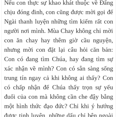
Nếu con thực sự khao khát thuộc về Đấng
chịu đóng đinh, con cũng được mời gọi để
Ngài thanh luyện những tìm kiếm rất con
người nơi mình. Mùa Chay không chỉ mời
con ăn chay hay thêm giờ cầu nguyện,
nhưng mời con đặt lại câu hỏi căn bản:
Con có đang tìm Chúa, hay đang tìm sự
xác nhận về mình? Con có sẵn sàng sống
trung tín ngay cả khi không ai thấy? Con
có chấp nhận để Chúa thấy trọn sự yếu
đuối của con mà không cần che đậy bằng
một hình thức đạo đức? Chỉ khi ý hướng
được tinh luyện, những dấu chỉ bên ngoài