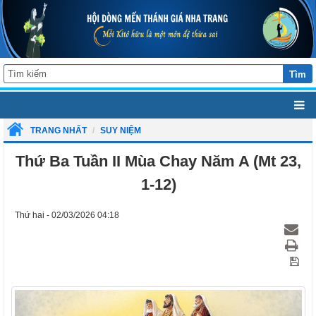
Tìm
TRANG NHẤT
SUY NIỆM
Thứ Ba Tuần II Mùa Chay Năm A (Mt 23,
1-12)
Thứ hai - 02/03/2026 04:18