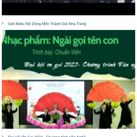
Giới thiệu Hội Dòng Mến Thánh Giá Nha Trang