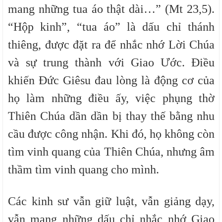
mang những tua áo thật dài…” (Mt 23,5).
“Hộp kinh”, “tua áo” là dấu chỉ thánh
thiêng, được đặt ra để nhắc nhớ Lời Chúa
và sự trung thành với Giao Ước. Điều
khiến Đức Giêsu đau lòng là động cơ của
họ làm những điều ấy, việc phụng thờ
Thiên Chúa dần dần bị thay thế bằng nhu
cầu được công nhận. Khi đó, họ không còn
tìm vinh quang của Thiên Chúa, nhưng âm
thầm tìm vinh quang cho mình.
Các kinh sư vẫn giữ luật, vẫn giảng dạy,
vẫn mang những dấu chỉ nhắc nhớ Giao