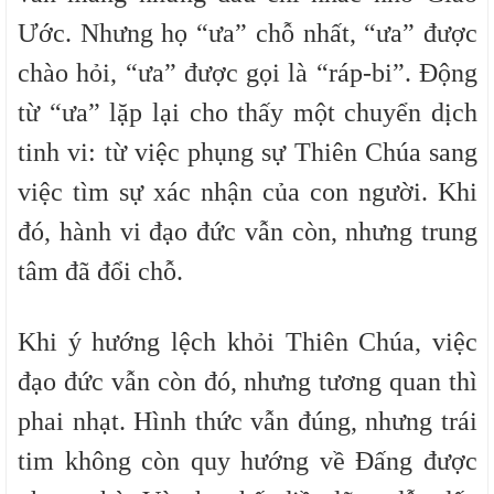
Ước. Nhưng họ “ưa” chỗ nhất, “ưa” được
chào hỏi, “ưa” được gọi là “ráp-bi”. Động
từ “ưa” lặp lại cho thấy một chuyển dịch
tinh vi: từ việc phụng sự Thiên Chúa sang
việc tìm sự xác nhận của con người. Khi
đó, hành vi đạo đức vẫn còn, nhưng trung
tâm đã đổi chỗ.
Khi ý hướng lệch khỏi Thiên Chúa, việc
đạo đức vẫn còn đó, nhưng tương quan thì
phai nhạt. Hình thức vẫn đúng, nhưng trái
tim không còn quy hướng về Đấng được