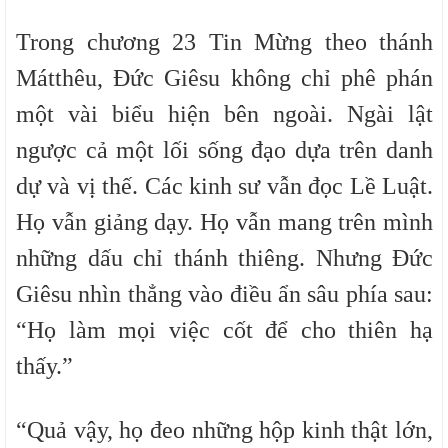
Trong chương 23 Tin Mừng theo thánh
Mátthêu, Đức Giêsu không chỉ phê phán
một vài biểu hiện bên ngoài. Ngài lật
ngược cả một lối sống đạo dựa trên danh
dự và vị thế. Các kinh sư vẫn đọc Lề Luật.
Họ vẫn giảng dạy. Họ vẫn mang trên mình
những dấu chỉ thánh thiêng. Nhưng Đức
Giêsu nhìn thẳng vào điều ẩn sâu phía sau:
“Họ làm mọi việc cốt để cho thiên hạ
thấy.”
“Quả vậy, họ đeo những hộp kinh thật lớn,