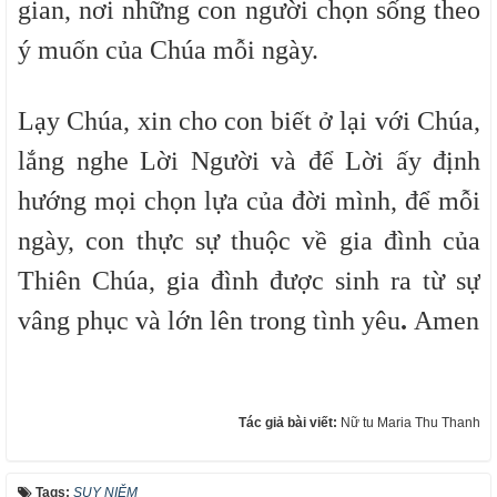
gian, nơi những con người chọn sống theo
ý muốn của Chúa mỗi ngày.
Lạy Chúa, xin cho con biết ở lại với Chúa,
lắng nghe Lời Người và để Lời ấy định
hướng mọi chọn lựa của đời mình, để mỗi
ngày, con thực sự thuộc về gia đình của
Thiên Chúa, gia đình được sinh ra từ sự
vâng phục và lớn lên trong tình yêu
.
Amen
Tác giả bài viết:
Nữ tu Maria Thu Thanh
Tags:
SUY NIỆM