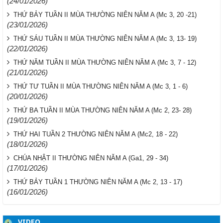
(24/01/2026)
THỨ BẢY TUẦN II MÙA THƯỜNG NIÊN NĂM A (Mc 3, 20 -21)
(23/01/2026)
THỨ SÁU TUẦN II MÙA THƯỜNG NIÊN NĂM A (Mc 3, 13- 19)
(22/01/2026)
THỨ NĂM TUẦN II MÙA THƯỜNG NIÊN NĂM A (Mc 3, 7 - 12)
(21/01/2026)
THỨ TƯ TUẦN II MÙA THƯỜNG NIÊN NĂM A (Mc 3, 1 - 6)
(20/01/2026)
THỨ BA TUẦN II MÙA THƯỜNG NIÊN NĂM A (Mc 2, 23- 28)
(19/01/2026)
THỨ HAI TUẦN 2 THƯỜNG NIÊN NĂM A (Mc2, 18 - 22)
(18/01/2026)
CHÚA NHẬT II THƯỜNG NIÊN NĂM A (Ga1, 29 - 34)
(17/01/2026)
THỨ BẢY TUẦN 1 THƯỜNG NIÊN NĂM A (Mc 2, 13 - 17)
(16/01/2026)
VIDEO