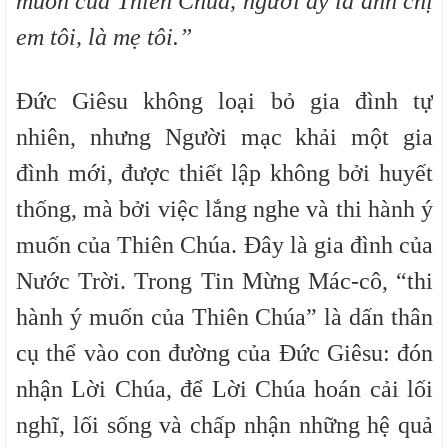
muốn của Thiên Chúa, người ấy là anh chị
em tôi, là mẹ tôi.”
Đức Giêsu không loại bỏ gia đình tự
nhiên, nhưng Người mạc khải một gia
đình mới, được thiết lập không bởi huyết
thống, mà bởi việc lắng nghe và thi hành ý
muốn của Thiên Chúa. Đây là gia đình của
Nước Trời. Trong Tin Mừng Mác-cô, “thi
hành ý muốn của Thiên Chúa” là dấn thân
cụ thể vào con đường của Đức Giêsu: đón
nhận Lời Chúa, để Lời Chúa hoán cải lối
nghĩ, lối sống và chấp nhận những hệ quả