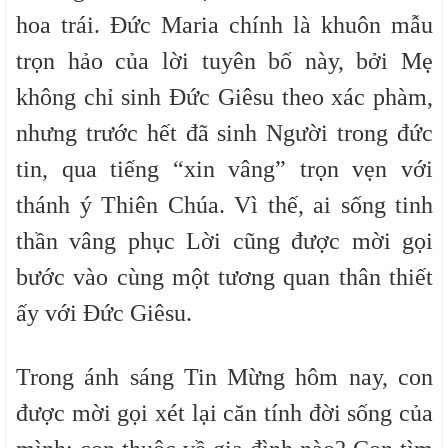
hoa trái. Đức Maria chính là khuôn mẫu
trọn hảo của lời tuyên bố này, bởi Mẹ
không chỉ sinh Đức Giêsu theo xác phàm,
nhưng trước hết đã sinh Người trong đức
tin, qua tiếng “xin vâng” trọn vẹn với
thánh ý Thiên Chúa. Vì thế, ai sống tinh
thần vâng phục Lời cũng được mời gọi
bước vào cùng một tương quan thân thiết
ấy với Đức Giêsu.
Trong ánh sáng Tin Mừng hôm nay, con
được mời gọi xét lại căn tính đời sống của