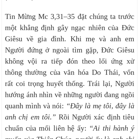
Tin Mừng Mc 3,31–35 đặt chúng ta trước
một khẳng định gây ngạc nhiên của Đức
Giêsu về gia đình. Khi mẹ và anh em
Người đứng ở ngoài tìm gặp, Đức Giêsu
không vội ra tiếp đón theo lối ứng xử
thông thường của văn hóa Do Thái, vốn
rất coi trọng huyết thống. Trái lại, Người
hướng ánh nhìn về những người đang ngồi
quanh mình và nói:
“Đây là mẹ tôi, đây là
anh chị em tôi.”
Rồi Người xác định tiêu
chuẩn của mối liên hệ ấy:
“Ai thi hành ý