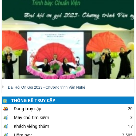
Đại Hội Ơn Gọi 2023 - Chương trình Văn Nghệ
THỐNG KÊ TRUY CẬP
Đang truy cập
20
Máy chủ tìm kiếm
3
Khách viếng thăm
17
Hôm nay
2,505