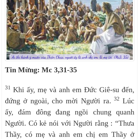
Tin Mừng: Mc 3,31-35
31
Khi ấy, mẹ và anh em Đức Giê-su đến,
32
đứng ở ngoài, cho mời Người ra.
Lúc
ấy, đám đông đang ngồi chung quanh
Người. Có kẻ nói với Người rằng : “Thưa
Thầy, có mẹ và anh em chị em Thầy ở