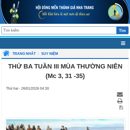
Tìm
TRANG NHẤT
SUY NIỆM
THỨ BA TUẦN III MÙA THƯỜNG NIÊN
(Mc 3, 31 -35)
Thứ hai - 26/01/2026 04:30