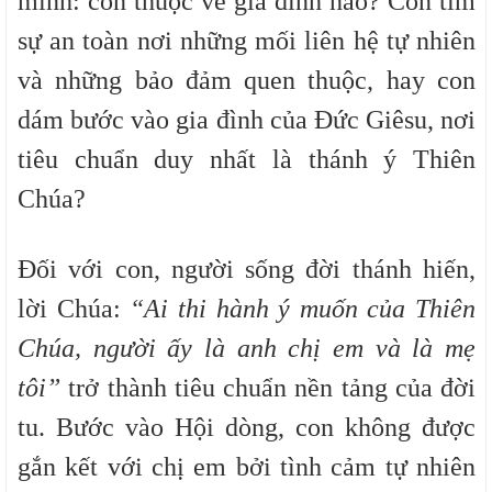
mình: con thuộc về gia đình nào? Con tìm
sự an toàn nơi những mối liên hệ tự nhiên
và những bảo đảm quen thuộc, hay con
dám bước vào gia đình của Đức Giêsu, nơi
tiêu chuẩn duy nhất là thánh ý Thiên
Chúa?
Đối với con, người sống đời thánh hiến,
lời Chúa:
“Ai thi hành ý muốn của Thiên
Chúa, người ấy là anh chị em và là mẹ
tôi”
trở thành tiêu chuẩn nền tảng của đời
tu. Bước vào Hội dòng, con không được
gắn kết với chị em bởi tình cảm tự nhiên