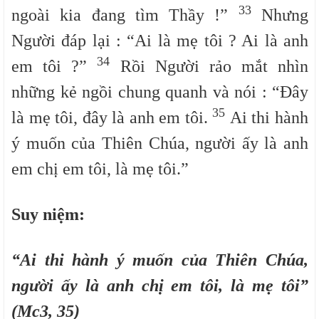
33
ngoài kia đang tìm Thầy !”
Nhưng
Người đáp lại : “Ai là mẹ tôi ? Ai là anh
34
em tôi ?”
Rồi Người rảo mắt nhìn
những kẻ ngồi chung quanh và nói : “Đây
35
là mẹ tôi, đây là anh em tôi.
Ai thi hành
ý muốn của Thiên Chúa, người ấy là anh
em chị em tôi, là mẹ tôi.”
Suy niệm:
“Ai thi hành ý muốn của Thiên Chúa,
người ấy là anh chị em tôi, là mẹ tôi”
(Mc3, 35)