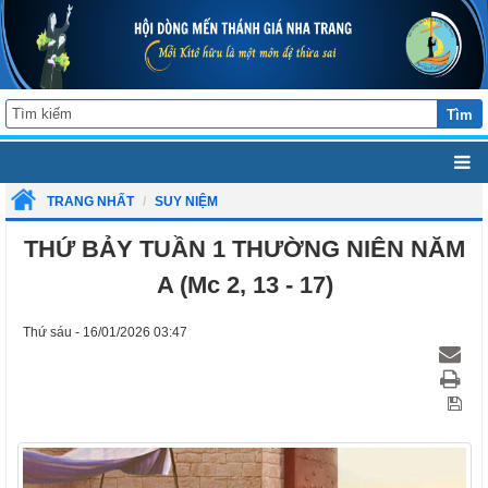
Tìm
TRANG NHẤT
SUY NIỆM
THỨ BẢY TUẦN 1 THƯỜNG NIÊN NĂM
A (Mc 2, 13 - 17)
Thứ sáu - 16/01/2026 03:47