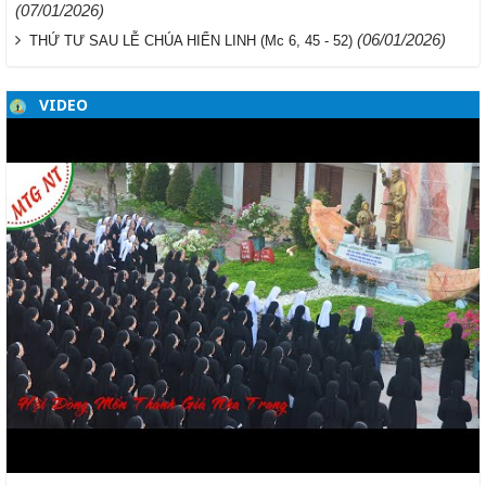
(07/01/2026)
(06/01/2026)
THỨ TƯ SAU LỄ CHÚA HIỂN LINH (Mc 6, 45 - 52)
VIDEO