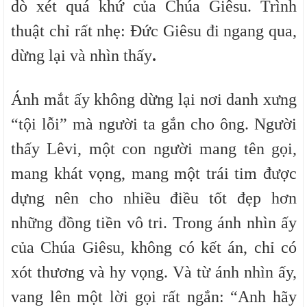
dò xét quá khứ của Chúa
Giêsu
. Trình
thuật chỉ rất nhẹ:
Đức Giêsu đi ngang qua,
dừng lại và nhìn thấy
.
Ánh mắt ấy không dừng lại nơi danh xưng
“tội lỗi” mà người ta gắn cho ông. Người
thấy Lêvi, một con người mang tên gọi,
mang khát vọng, mang một trái tim được
dựng nên cho nhiều điều tốt đẹp hơn
những đồng tiền vô tri. Trong ánh nhìn ấy
của Chúa
Giêsu
, không có kết án, chỉ có
xót thương và hy vọng
. Và từ ánh nhìn ấy,
vang lên một lời gọi rất ngắn:
“Anh hãy