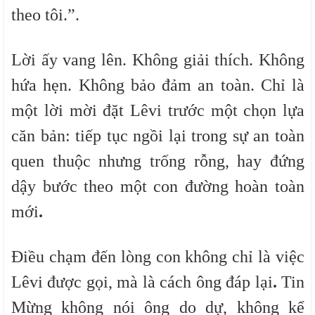
theo tôi.”.
Lời ấy vang lên. Không giải thích. Không
hứa hẹn. Không bảo đảm an toàn. Chỉ là
một lời mời đặt Lêvi trước một chọn lựa
căn bản:
tiếp tục ngồi lại trong sự an toàn
quen thuộc nhưng trống rỗng, hay đứng
dậy bước theo một con đường hoàn toàn
mới
.
Điều chạm đến lòng con không chỉ là việc
Lêvi được gọi, mà là
cách ông đáp lại
.
Tin
Mừng không nói ông do dự, không kể