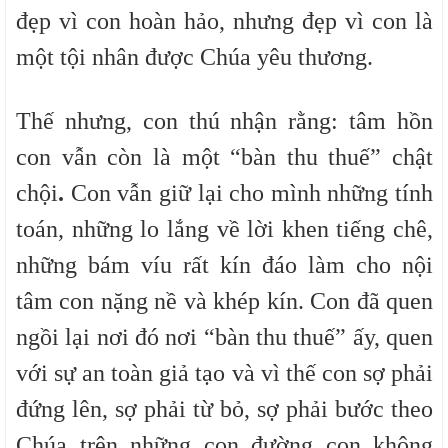
đẹp vì con hoàn hảo, nhưng đẹp vì con là
một tội nhân được Chúa yêu thương.
Thế nhưng, con thú nhận rằng:
tâm hồn
con vẫn còn là một “bàn thu thuế” chật
chội
.
Con vẫn giữ lại cho mình những tính
toán, những lo lắng về lời khen tiếng chê,
những bám víu rất kín đáo làm cho nội
tâm con nặng nề và khép kín. Con đã quen
ngồi lại nơi đó nơi “bàn thu thuế” ấy, quen
với sự an toàn giả tạo và vì thế con sợ phải
đứng lên, sợ phải từ bỏ, sợ phải bước theo
Chúa trên những con đường con không