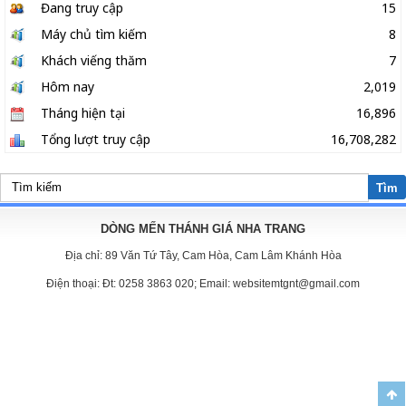
Đang truy cập
15
Máy chủ tìm kiếm
8
Khách viếng thăm
7
Hôm nay
2,019
Tháng hiện tại
16,896
Tổng lượt truy cập
16,708,282
Tìm
DÒNG MẾN THÁNH GIÁ NHA TRANG
Địa chỉ:
89 Văn Tứ Tây, Cam Hòa, Cam Lâm Khánh Hòa
Điện thoại:
Đt: 0258 3863 020; Email: websitemtgnt@gmail.com