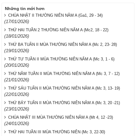
Những tin mới hơn
CHÚA NHẬT II THƯỜNG NIÊN NĂM A (Ga1, 29 - 34)
(17/01/2026)
THỨ HAI TUẦN 2 THƯỜNG NIÊN NĂM A (Mc2, 18 - 22)
(18/01/2026)
THỨ BA TUẦN II MÙA THƯỜNG NIÊN NĂM A (Mc 2, 23- 28)
(19/01/2026)
THỨ TƯ TUẦN II MÙA THƯỜNG NIÊN NĂM A (Mc 3, 1 - 6)
(20/01/2026)
THỨ NĂM TUẦN II MÙA THƯỜNG NIÊN NĂM A (Mc 3, 7 - 12)
(21/01/2026)
THỨ SÁU TUẦN II MÙA THƯỜNG NIÊN NĂM A (Mc 3, 13- 19)
(22/01/2026)
THỨ BẢY TUẦN II MÙA THƯỜNG NIÊN NĂM A (Mc 3, 20 -21)
(23/01/2026)
CHÚA NHẬT III MÙA THƯỜNG NIÊN NĂM A (Mt 4, 12 -23)
(24/01/2026)
THỨ HAI TUẦN III MÙA THƯỜNG NIÊN (Mc 3, 22-30)