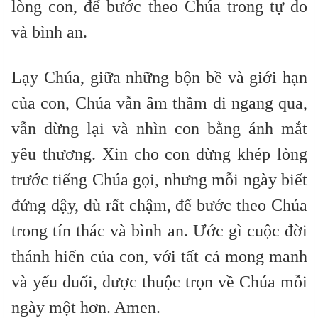
lòng con, để bước theo Chúa trong tự do
và bình an.
Lạy Chúa, giữa những bộn bề và giới hạn
của con, Chúa vẫn âm thầm đi ngang qua,
vẫn dừng lại và nhìn con bằng ánh mắt
yêu thương. Xin cho con đừng khép lòng
trước tiếng Chúa gọi, nhưng mỗi ngày biết
đứng dậy, dù rất chậm, để bước theo Chúa
trong tín thác và bình an. Ước gì cuộc đời
thánh hiến của con, với tất cả mong manh
và yếu đuối, được thuộc trọn về Chúa mỗi
ngày một hơn. Amen.