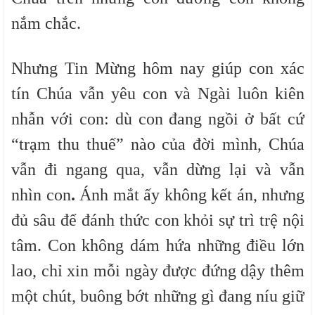
nắm chắc.
Nhưng Tin Mừng hôm nay giúp con xác
tín Chúa vẫn yêu con và Ngài luôn kiên
nhẫn với con:
dù con đang ngồi ở bất cứ
“trạm thu thuế” nào của đời mình, Chúa
vẫn đi ngang qua, vẫn dừng lại và vẫn
nhìn con
.
Ánh mắt ấy không kết án, nhưng
đủ sâu để đánh thức con khỏi sự trì trệ nội
tâm. Con không dám hứa những điều lớn
lao, chỉ xin mỗi ngày được đứng dậy thêm
một chút, buông bớt những gì đang níu giữ