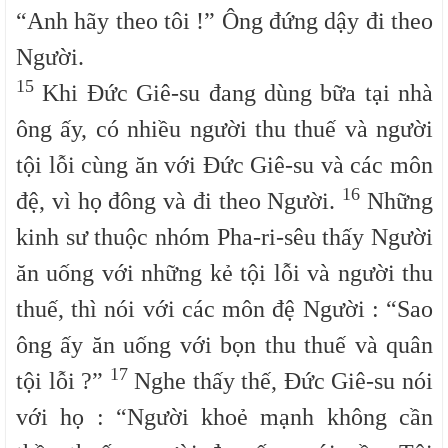
“Anh hãy theo tôi !” Ông đứng dậy đi theo
Người.
15
Khi Đức Giê-su đang dùng bữa tại nhà
ông ấy, có nhiều người thu thuế và người
tội lỗi cùng ăn với Đức Giê-su và các môn
16
đệ, vì họ đông và đi theo Người.
Những
kinh sư thuộc nhóm Pha-ri-sêu thấy Người
ăn uống với những kẻ tội lỗi và người thu
thuế, thì nói với các môn đệ Người : “Sao
ông ấy ăn uống với bọn thu thuế và quân
17
tội lỗi ?”
Nghe thấy thế, Đức Giê-su nói
với họ : “Người khoẻ mạnh không cần