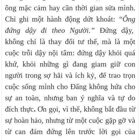
ông mặc cảm hay cần thời gian sửa mình.
Chỉ ghi một hành động dứt khoát:
“Ông
đứng dậy đi theo Người.”
Đứng dậy,
không chỉ là thay đổi tư thế, mà là
một
cuộc trỗi dậy nội tâm
: đứng dậy khỏi quá
khứ, khỏi những gì đang giam giữ con
người trong sợ hãi và ích kỷ, để trao trọn
cuộc sống mình cho Đấng không hứa cho
sự an toàn, nhưng ban
ý nghĩa và tự do
đích thực
.
Ơn gọi, vì thế, không bắt đầu từ
sự hoàn hảo, nhưng từ
một cuộc gặp gỡ
và
từ
can đảm đứng lên
trước lời gọi của