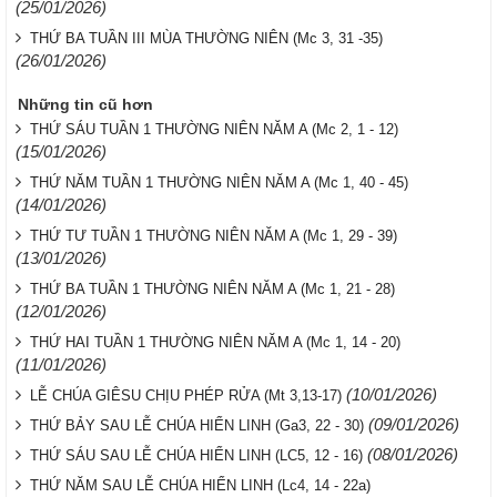
(25/01/2026)
THỨ BA TUẦN III MÙA THƯỜNG NIÊN (Mc 3, 31 -35)
(26/01/2026)
Những tin cũ hơn
THỨ SÁU TUẦN 1 THƯỜNG NIÊN NĂM A (Mc 2, 1 - 12)
(15/01/2026)
THỨ NĂM TUẦN 1 THƯỜNG NIÊN NĂM A (Mc 1, 40 - 45)
(14/01/2026)
THỨ TƯ TUẦN 1 THƯỜNG NIÊN NĂM A (Mc 1, 29 - 39)
(13/01/2026)
THỨ BA TUẦN 1 THƯỜNG NIÊN NĂM A (Mc 1, 21 - 28)
(12/01/2026)
THỨ HAI TUẦN 1 THƯỜNG NIÊN NĂM A (Mc 1, 14 - 20)
(11/01/2026)
(10/01/2026)
LỄ CHÚA GIÊSU CHỊU PHÉP RỬA (Mt 3,13-17)
(09/01/2026)
THỨ BẢY SAU LỄ CHÚA HIỂN LINH (Ga3, 22 - 30)
(08/01/2026)
THỨ SÁU SAU LỄ CHÚA HIỂN LINH (LC5, 12 - 16)
THỨ NĂM SAU LỄ CHÚA HIỂN LINH (Lc4, 14 - 22a)