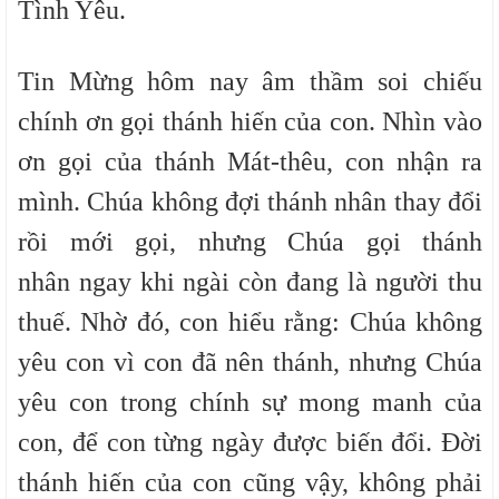
Tình Yêu.
Tin Mừng hôm nay âm thầm soi chiếu
chính ơn gọi thánh hiến của con. Nhìn vào
ơn gọi của thánh Mát-thêu, con nhận ra
mình. Chúa không đợi thánh nhân thay đổi
rồi mới gọi, nhưng Chúa gọi thánh
nhân ngay khi ngài còn đang là người thu
thuế. Nhờ đó, con hiểu rằng: Chúa không
yêu con vì con đã nên thánh, nhưng Chúa
yêu con trong chính sự mong manh của
con, để con từng ngày được biến đổi. Đời
thánh hiến của con cũng vậy, không phải