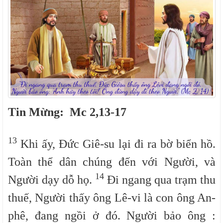
Tin Mừng
:
Mc 2,13-17
13
Khi ấy, Đức Giê-su lại đi ra bờ biển hồ.
Toàn thể dân chúng đến với Người, và
14
Người dạy dỗ họ.
Đi ngang qua trạm thu
thuế, Người thấy ông Lê-vi là con ông An-
phê, đang ngồi ở đó. Người bảo ông :