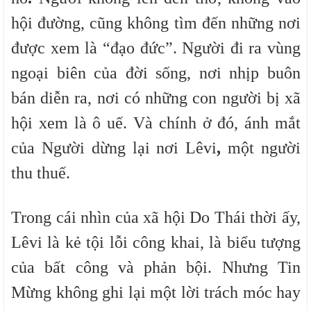
hội đường, cũng không tìm đến những nơi
được xem là “đạo đức”. Người đi ra vùng
ngoại biên của đời sống, nơi nhịp buôn
bán diễn ra, nơi có những con người bị xã
hội xem là ô uế. Và chính ở đó,
ánh mắt
của Người dừng lại nơi Lêvi
,
một người
thu thuế.
Trong cái nhìn của xã hội Do Thái thời ấy,
Lêvi là kẻ tội lỗi công khai, là biểu tượng
của bất công và phản bội. Nhưng Tin
Mừng không ghi lại một lời trách móc hay