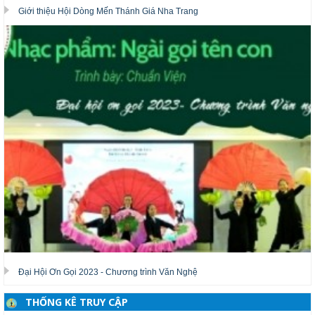
Giới thiệu Hội Dòng Mến Thánh Giá Nha Trang
Đại Hội Ơn Gọi 2023 - Chương trình Văn Nghệ
THỐNG KÊ TRUY CẬP