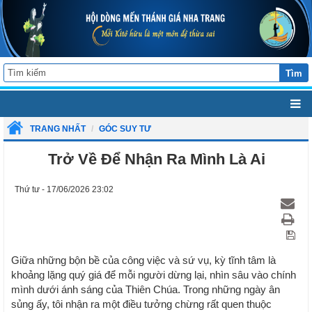
Tìm
TRANG NHẤT
GÓC SUY TƯ
Trở Về Để Nhận Ra Mình Là Ai
Thứ tư - 17/06/2026 23:02
Giữa những bộn bề của công việc và sứ vụ, kỳ tĩnh tâm là
khoảng lặng quý giá để mỗi người dừng lại, nhìn sâu vào chính
mình dưới ánh sáng của Thiên Chúa. Trong những ngày ân
sủng ấy, tôi nhận ra một điều tưởng chừng rất quen thuộc