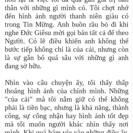
thân với những gì mình có. Tôi chợt nhớ
đến hình ảnh người thanh niên giàu có
trong Tin Mừng. Anh buồn rầu bỏ đi khi
nghe Đức Giêsu mời gọi bán tất cả để theo
Người. Có lẽ điều khiến anh không thể
bước tiếp không chỉ là của cải, nhưng còn
là sự gắn bó quá sâu với những gì anh
đang sở hữu.
Nhìn vào câu chuyện ấy, tôi thấy thấp
thoáng hình ảnh của chính mình. Những
"của cải" mà tôi nắm giữ có thể không
phải là tiền bạc, nhưng là khả năng, thành
công, sự công nhận hay hình ảnh tốt đẹp
mà tôi muốn người khác nhìn thấy nơi
mình. Khi quá bám víu vào những điều ấy,