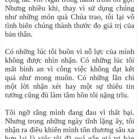
Nhưng nhiều khi, thay vì sử dụng chúng
như những món quà Chúa trao, tôi lại vô
tình biến chúng thành thước đo giá trị của
bản thân.
Có những lúc tôi buồn vì nỗ lực của mình
không được nhìn nhận. Có những lúc tôi
mất bình an vì công việc không đạt kết
quả như mong muốn. Có những lần chỉ
một lời nhận xét hay một sự thiếu tin
tưởng cũng đủ làm tâm hồn tôi nặng trĩu.
Tôi ngỡ rằng mình đang đau vì thất bại.
Nhưng trong những ngày tĩnh lặng ấy, tôi
nhận ra điều khiến mình tổn thương sâu xa
hơn lại là việc tôi đã quá gắn giá trị bản