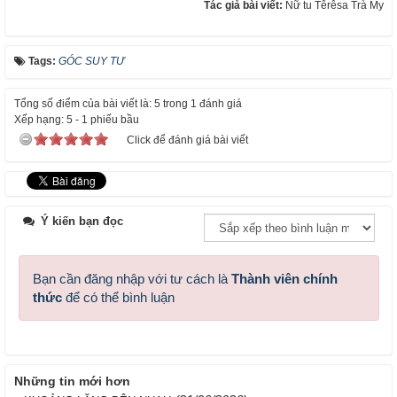
Tác giả bài viết:
Nữ tu Têrêsa Trà My
Tags:
GÓC SUY TƯ
Tổng số điểm của bài viết là: 5 trong 1 đánh giá
Xếp hạng:
5
-
1
phiếu bầu
Click để đánh giá bài viết
Ý kiến bạn đọc
Bạn cần đăng nhập với tư cách là
Thành viên chính
thức
để có thể bình luận
Những tin mới hơn