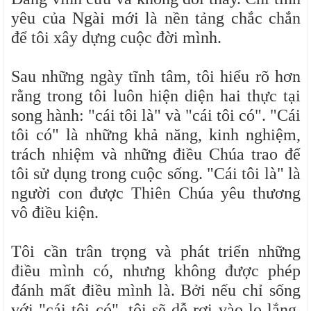
yêu của Ngài mới là nền tảng chắc chắn
để tôi xây dựng cuộc đời mình.
Sau những ngày tĩnh tâm, tôi hiểu rõ hơn
rằng trong tôi luôn hiện diện hai thực tại
song hành: "cái tôi là" và "cái tôi có". "Cái
tôi có" là những khả năng, kinh nghiệm,
trách nhiệm và những điều Chúa trao để
tôi sử dụng trong cuộc sống. "Cái tôi là" là
người con được Thiên Chúa yêu thương
vô điều kiện.
Tôi cần trân trọng và phát triển những
điều mình có, nhưng không được phép
đánh mất điều mình là. Bởi nếu chỉ sống
với "cái tôi có", tôi sẽ dễ rơi vào lo lắng,