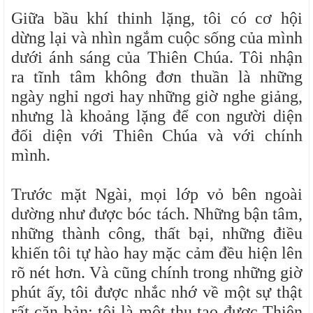
Giữa bầu khí thinh lặng, tôi có cơ hội
dừng lại và nhìn ngắm cuộc sống của mình
dưới ánh sáng của Thiên Chúa. Tôi nhận
ra tĩnh tâm không đơn thuần là những
ngày nghỉ ngơi hay những giờ nghe giảng,
nhưng là khoảng lặng để con người diện
đối diện với Thiên Chúa và với chính
mình.
Trước mặt Ngài, mọi lớp vỏ bên ngoài
dường như được bóc tách. Những bận tâm,
những thành công, thất bại, những điều
khiến tôi tự hào hay mặc cảm đều hiện lên
rõ nét hơn. Và cũng chính trong những giờ
phút ấy, tôi được nhắc nhớ về một sự thật
rất căn bản: tôi là một thụ tạo được Thiên