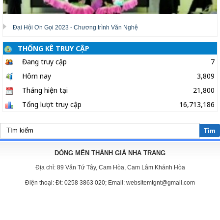
Đại Hội Ơn Gọi 2023 - Chương trình Văn Nghệ
THỐNG KÊ TRUY CẬP
Đang truy cập
7
Hôm nay
3,809
Tháng hiện tại
21,800
Tổng lượt truy cập
16,713,186
Tìm
DÒNG MẾN THÁNH GIÁ NHA TRANG
Địa chỉ:
89 Văn Tứ Tây, Cam Hòa, Cam Lâm Khánh Hòa
Điện thoại:
Đt: 0258 3863 020; Email: websitemtgnt@gmail.com