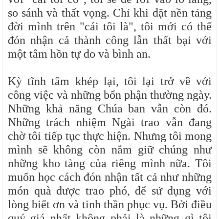
so sánh và thất vọng. Chỉ khi đặt nền tảng
đời mình trên "cái tôi là", tôi mới có thể
đón nhận cả thành công lẫn thất bại với
một tâm hồn tự do và bình an.
Kỳ tĩnh tâm khép lại, tôi lại trở về với
công việc và những bổn phận thường ngày.
Những khả năng Chúa ban vẫn còn đó.
Những trách nhiệm Ngài trao vẫn đang
chờ tôi tiếp tục thực hiện. Nhưng tôi mong
mình sẽ không còn nắm giữ chúng như
những kho tàng của riêng mình nữa. Tôi
muốn học cách đón nhận tất cả như những
món quà được trao phó, để sử dụng với
lòng biết ơn và tinh thần phục vụ. Bởi điều
quý giá nhất không phải là những gì tôi