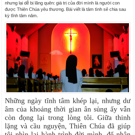
nhưng lại dễ bị lãng quên: giá trị của đời mình là người con
được Thiên Chúa yêu thương. Bài viết là tâm tình sẻ chia sau
kỳ tĩnh tâm năm.
Những ngày tĩnh tâm khép lại, nhưng dư
âm của khoảng thời gian ân sủng ấy vẫn
còn đọng lại trong lòng tôi. Giữa thinh
lặng và cầu nguyện, Thiên Chúa đã giúp
tôi nhìn lại hành trình đời mình, để nhận