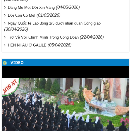
(04/05/2026)
Dâng Mẹ Một Đời Xin Vâng
(01/05/2026)
Đời Con Có Mẹ!
Ngày Quốc tế Lao động 1/5 dưới nhãn quan Công giáo
(30/04/2026)
(22/04/2026)
Trở Về Với Chính Mình Trong Cộng Đoàn
(05/04/2026)
HẸN NHAU Ở GALILE
VIDEO