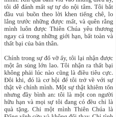
tôi dễ đánh mất sự tự do nội tâm. Tôi bắt
đầu vui buồn theo lời khen tiếng chê, lo
lắng trước những được mất, và quên rằng
mình luôn được Thiên Chúa yêu thương
ngay cả trong những giới hạn, bất toàn và
thất bại của bản thân.
Chính trong sự đổ vỡ ấy, tôi lại nhận được
một ân sủng lớn lao. Tôi nhận ra thất bại
không phải lúc nào cũng là điều tiêu cực.
Đôi khi, đó là cơ hội để tôi trở về với sự
thật về chính mình. Một sự thật khiêm tốn
nhưng đầy bình an: tôi là một con người
hữu hạn và mọi sự tôi đang có đều chỉ là
quà tặng. Chỉ một mình Thiên Chúa là
Đấng vĩnh cửu và không đổi thay. Chỉ tình