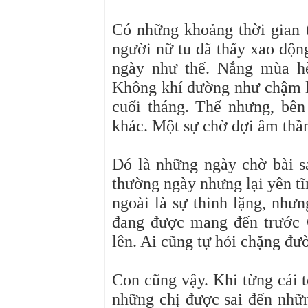
Có những khoảng thời gian 
người nữ tu đã thấy xao độn
ngày như thế. Nắng mùa hè
Không khí dường như chậm lạ
cuối tháng. Thế nhưng, bên
khác. Một sự chờ đợi âm thầm
Đó là những ngày chờ bài 
thường ngày nhưng lại yên tĩ
ngoài là sự thinh lặng, nhưn
đang được mang đến trước 
lên. Ai cũng tự hỏi chặng đư
Con cũng vậy. Khi từng cái t
những chị được sai đến nhữn