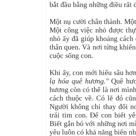
bắt đầu bằng những điều rất 
Một nụ cười chân thành. Một 
Một công việc nhỏ được thực
nhỏ ấy đã giúp khoảng cách 
thân quen. Và nơi từng khiến
cuộc sống con.
Khi ấy, con mới hiểu sâu hơ
lạ hóa quê hương."
Quê hươn
hương còn có thể là nơi mình
cách thuộc về. Có lẽ đó cũ
Người không chỉ thay đổi 
trái tim con. Để con biết 
Biết gắn bó với những nơi mì
yêu luôn có khả năng biến nh