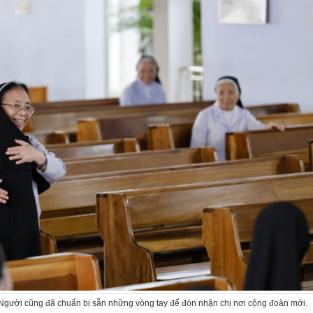
, Người cũng đã chuẩn bị sẵn những vòng tay để đón nhận chị nơi cộng đoàn mới.