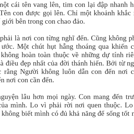
ột cái tên vang lên, tim con lại đập nhanh 
 Tên con được gọi lên. Chỉ một khoảnh khắc 
 giới bên trong con chao đảo.
phải là nơi con từng nghĩ đến. Cũng không p
ước. Một chút hụt hẫng thoáng qua khiến 
 không hoàn toàn thuộc về những dự tính ri
à điều đẹp nhất của đời thánh hiến. Bởi từ n
c rằng Người không luôn dẫn con đến nơi 
n nơi con cần đến.
 nguyện lâu hơn mọi ngày. Con mang đến tr
của mình. Lo vì phải rời nơi quen thuộc. Lo
ì không biết mình có đủ khả năng để sống tốt 