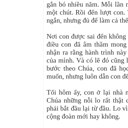
gắn bó nhiều năm. Mỗi lần m
một chút. Rồi đến lượt con.
ngắn, nhưng đủ để làm cả thế
Nơi con được sai đến không 
điều con đã âm thầm mong 
nhận ra rằng hành trình này
của mình. Và có lẽ đó cũng l
bước theo Chúa, con đã họ
muốn, nhưng luôn dẫn con đế
Tối hôm ấy, con ở lại nhà
Chúa những nỗi lo rất thật 
phải bắt đầu lại từ đầu. Lo v
cộng đoàn mới hay không.