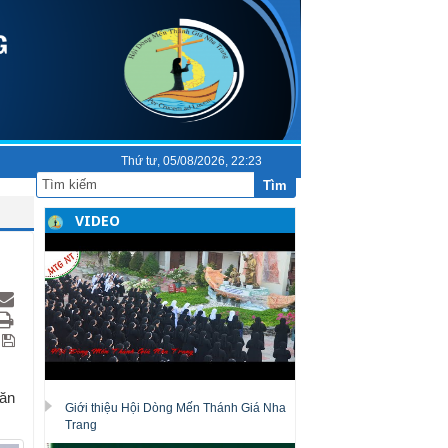
Thứ tư, 05/08/2026, 22:23
Tìm
VIDEO
băn
Giới thiệu Hội Dòng Mến Thánh Giá Nha
Trang