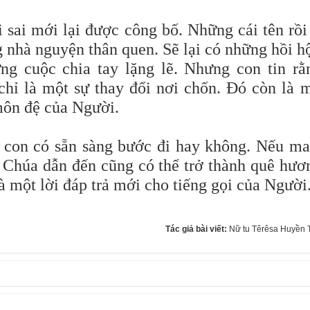
 sai mới lại được công bố. Những cái tên rồi
g nhà nguyện thân quen. Sẽ lại có những hồi h
g cuộc chia tay lặng lẽ. Nhưng con tin rằ
chỉ là một sự thay đổi nơi chốn. Đó còn là 
môn đệ của Người.
g con có sẵn sàng bước đi hay không. Nếu m
o Chúa dẫn đến cũng có thể trở thành quê hươ
 một lời đáp trả mới cho tiếng gọi của Người
Tác giả bài viết:
Nữ tu Têrêsa Huyền 