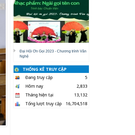
Đại Hội Ơn Gọi 2023 - Chương trình Văn
Nghệ
THỐNG KÊ TRUY CẬP
Đang truy cập
5
Hôm nay
2,833
Tháng hiện tại
13,132
Tổng lượt truy cập
16,704,518