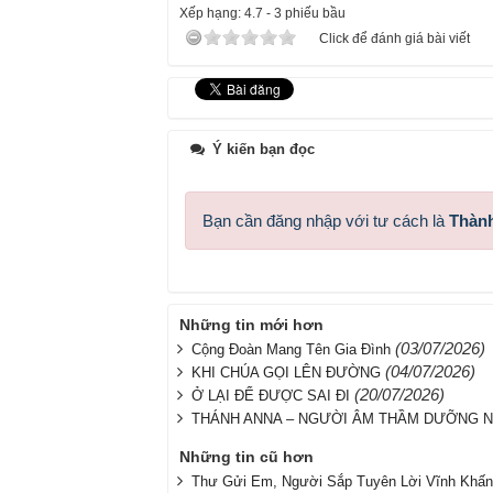
Xếp hạng:
4.7
-
3
phiếu bầu
Click để đánh giá bài viết
Ý kiến bạn đọc
Bạn cần đăng nhập với tư cách là
Thành
Những tin mới hơn
(03/07/2026)
Cộng Đoàn Mang Tên Gia Đình
(04/07/2026)
KHI CHÚA GỌI LÊN ĐƯỜNG
(20/07/2026)
Ở LẠI ĐỂ ĐƯỢC SAI ĐI
THÁNH ANNA – NGƯỜI ÂM THẦM DƯỠNG N
Những tin cũ hơn
Thư Gửi Em, Người Sắp Tuyên Lời Vĩnh Khấn