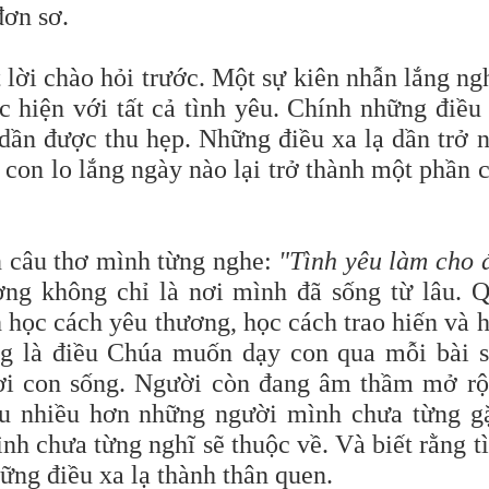
đơn sơ.
lời chào hỏi trước. Một sự kiên nhẫn lắng ng
 hiện với tất cả tình yêu. Chính những điều
dần được thu hẹp. Những điều xa lạ dần trở 
 con lo lắng ngày nào lại trở thành một phần 
n câu thơ mình từng nghe:
"Tình yêu làm cho 
g không chỉ là nơi mình đã sống từ lâu. 
 học cách yêu thương, học cách trao hiến và 
ng là điều Chúa muốn dạy con qua mỗi bài s
nơi con sống. Người còn đang âm thầm mở r
yêu nhiều hơn những người mình chưa từng g
nh chưa từng nghĩ sẽ thuộc về. Và biết rằng t
ững điều xa lạ thành thân quen.