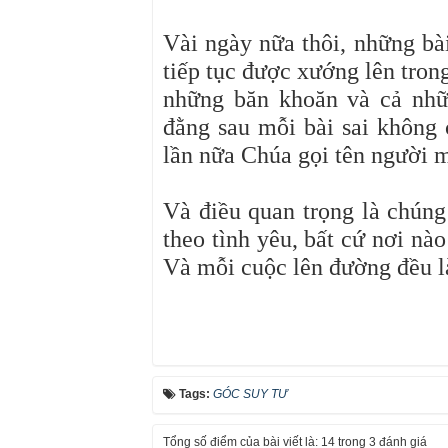
Vài ngày nữa thôi, những bài
tiếp tục được xướng lên tron
những băn khoăn và cả nhữn
đằng sau mỗi bài sai không 
lần nữa Chúa gọi tên người 
Và điều quan trọng là chún
theo tình yêu, bất cứ nơi nà
Và mỗi cuộc lên đường đều là
Tags:
GÓC SUY TƯ
Tổng số điểm của bài viết là: 14 trong 3 đánh giá