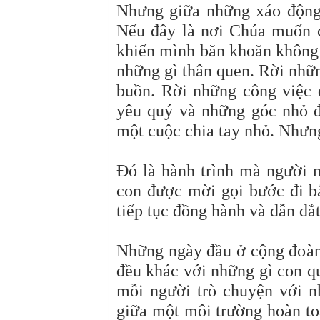
Nhưng giữa những xáo động 
Nếu đây là nơi Chúa muốn co
khiến mình băn khoăn không 
những gì thân quen. Rời nhữ
buồn. Rời những công việc 
yêu quý và những góc nhỏ đã
một cuộc chia tay nhỏ. Nhưng
Đó là hành trình mà người 
con được mời gọi bước đi bằ
tiếp tục đồng hành và dẫn dắ
Những ngày đầu ở cộng đoàn
đều khác với những gì con q
mỗi người trò chuyện với n
giữa một môi trường hoàn to