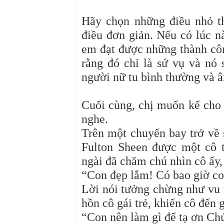
Hãy chọn những điều nhỏ t
điều đơn giản. Nếu có lúc n
em đạt được những thành côn
rằng đó chỉ là sứ vụ và nó 
người nữ tu bình thường và 
Cuối cùng, chị muốn kể cho
nghe.
Trên một chuyến bay trở về
Fulton Sheen được một cô t
ngài đã chăm chú nhìn cô ấy, 
“Con đẹp lắm! Có bao giờ con
Lời nói tưởng chừng như vu 
hồn cô gái trẻ, khiến cô đến 
“Con nên làm gì để tạ ơn Ch