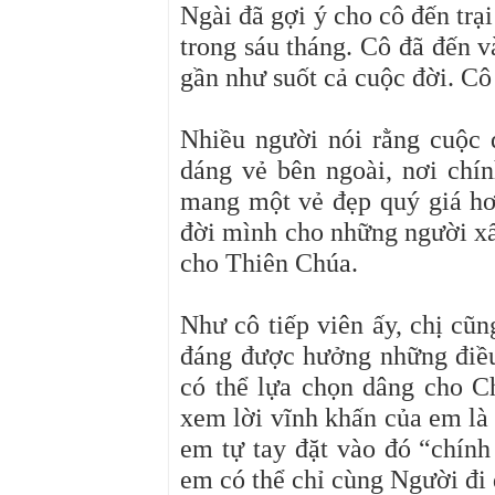
Ngài đã gợi ý cho cô đến tr
trong sáu tháng. Cô đã đến v
gần như suốt cả cuộc đời. Cô
Nhiều người nói rằng cuộc 
dáng vẻ bên ngoài, nơi chí
mang một vẻ đẹp quý giá hơ
đời mình cho những người xấ
cho Thiên Chúa.
Như cô tiếp viên ấy, chị cũ
đáng được hưởng những điều
có thể lựa chọn dâng cho C
xem lời vĩnh khấn của em là 
em tự tay đặt vào đó “chính
em có thể chỉ cùng Người đi 