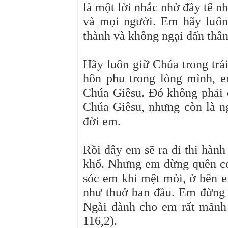
là một lời nhắc nhở đầy tế 
và mọi người. Em hãy luôn
thành và không ngại dấn thân
Hãy luôn giữ Chúa trong trái
hôn phu trong lòng mình, 
Chúa Giêsu. Đó không phải c
Chúa Giêsu, nhưng còn là n
đời em.
Rồi đây em sẽ ra đi thi hàn
khổ. Nhưng em đừng quên có
sóc em khi mệt mỏi, ở bên e
như thuở ban đầu. Em đừng b
Ngài dành cho em rất mãnh l
116,2).