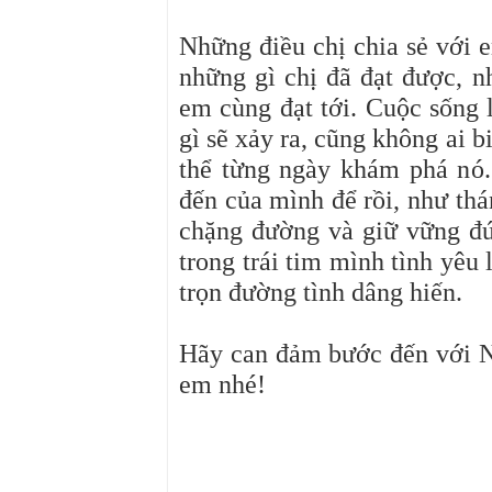
Những điều chị chia sẻ với e
những gì chị đã đạt được, 
em cùng đạt tới. Cuộc sống 
gì sẽ xảy ra, cũng không ai b
thể từng ngày khám phá nó.
đến của mình để rồi, như thá
chặng đường và giữ vững đ
trong trái tim mình tình yêu
trọn đường tình dâng hiến.
Hãy can đảm bước đến với Ng
em nhé!