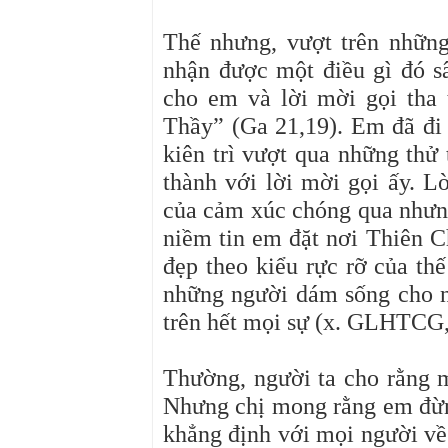
Thế nhưng, vượt trên những
nhận được một điều gì đó s
cho em và lời mời gọi tha
Thầy” (Ga 21,19). Em đã đi 
kiên trì vượt qua những thử
thành với lời mời gọi ấy. L
của cảm xúc chóng qua nhưng
niềm tin em đặt nơi Thiên C
đẹp theo kiểu rực rỡ của th
những người dám sống cho 
trên hết mọi sự (x. GLHTCG,
Thường, người ta cho rằng mộ
Nhưng chị mong rằng em đừng
khẳng định với mọi người về