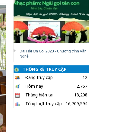
Đại Hội Ơn Gọi 2023 - Chương trình Văn
Nghệ
THỐNG KÊ TRUY CẬP
Đang truy cập
12
Hôm nay
2,767
Tháng hiện tại
18,208
Tổng lượt truy cập
16,709,594