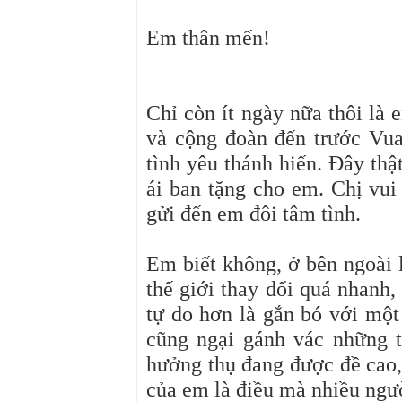
Em thân mến!
Chỉ còn ít ngày nữa thôi là
và cộng đoàn đến trước Vua
tình yêu thánh hiến. Đây th
ái ban tặng cho em. Chị vu
gửi đến em đôi tâm tình.
Em biết không, ở bên ngoài l
thế giới thay đổi quá nhanh,
tự do hơn là gắn bó với một
cũng ngại gánh vác những 
hưởng thụ đang được đề cao, 
của em là điều mà nhiều ngư