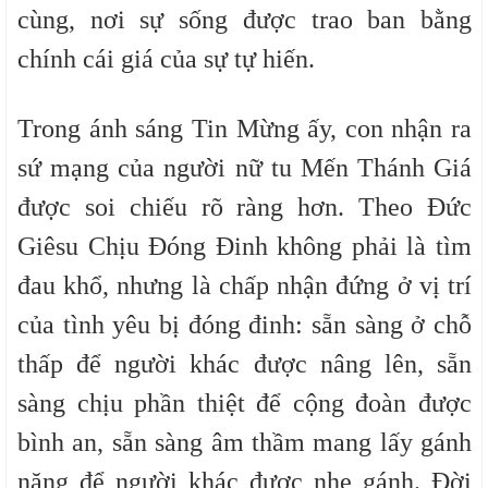
cùng, nơi sự sống được trao ban bằng
chính cái giá của sự tự hiến.
Trong ánh sáng Tin Mừng ấy, con nhận ra
sứ mạng của người nữ tu Mến Thánh Giá
được soi chiếu rõ ràng hơn. Theo Đức
Giêsu Chịu Đóng Đinh không phải là tìm
đau khổ, nhưng là chấp nhận đứng ở vị trí
của tình yêu bị đóng đinh: sẵn sàng ở chỗ
thấp để người khác được nâng lên, sẵn
sàng chịu phần thiệt để cộng đoàn được
bình an, sẵn sàng âm thầm mang lấy gánh
nặng để người khác được nhẹ gánh. Đời