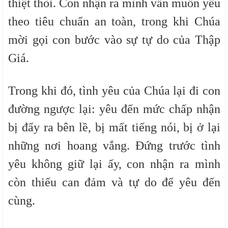
thiệt thòi. Con nhận ra mình vẫn muốn yêu
theo tiêu chuẩn an toàn, trong khi Chúa
mời gọi con bước vào sự tự do của Thập
Giá.
Trong khi đó, tình yêu của Chúa lại đi con
đường ngược lại: yêu đến mức chấp nhận
bị đẩy ra bên lề, bị mất tiếng nói, bị ở lại
những nơi hoang vắng. Đứng trước tình
yêu không giữ lại ấy, con nhận ra mình
còn thiếu can đảm và tự do để yêu đến
cùng.