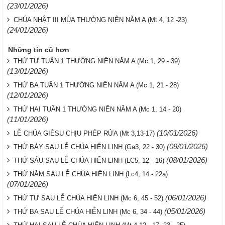
(23/01/2026)
CHÚA NHẬT III MÙA THƯỜNG NIÊN NĂM A (Mt 4, 12 -23)
(24/01/2026)
Những tin cũ hơn
THỨ TƯ TUẦN 1 THƯỜNG NIÊN NĂM A (Mc 1, 29 - 39)
(13/01/2026)
THỨ BA TUẦN 1 THƯỜNG NIÊN NĂM A (Mc 1, 21 - 28)
(12/01/2026)
THỨ HAI TUẦN 1 THƯỜNG NIÊN NĂM A (Mc 1, 14 - 20)
(11/01/2026)
(10/01/2026)
LỄ CHÚA GIÊSU CHỊU PHÉP RỬA (Mt 3,13-17)
(09/01/2026)
THỨ BẢY SAU LỄ CHÚA HIỂN LINH (Ga3, 22 - 30)
(08/01/2026)
THỨ SÁU SAU LỄ CHÚA HIỂN LINH (LC5, 12 - 16)
THỨ NĂM SAU LỄ CHÚA HIỂN LINH (Lc4, 14 - 22a)
(07/01/2026)
(06/01/2026)
THỨ TƯ SAU LỄ CHÚA HIỂN LINH (Mc 6, 45 - 52)
(05/01/2026)
THỨ BA SAU LỄ CHÚA HIỂN LINH (Mc 6, 34 - 44)