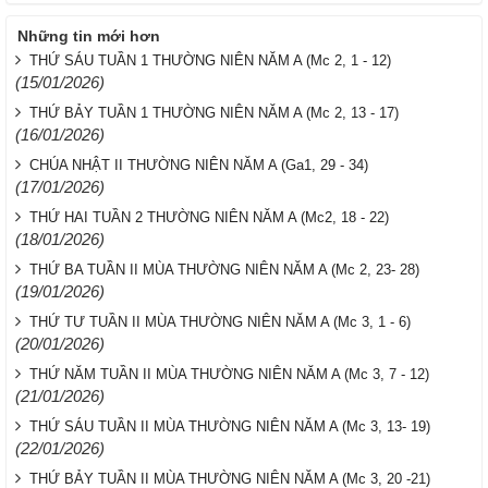
Những tin mới hơn
THỨ SÁU TUẦN 1 THƯỜNG NIÊN NĂM A (Mc 2, 1 - 12)
(15/01/2026)
THỨ BẢY TUẦN 1 THƯỜNG NIÊN NĂM A (Mc 2, 13 - 17)
(16/01/2026)
CHÚA NHẬT II THƯỜNG NIÊN NĂM A (Ga1, 29 - 34)
(17/01/2026)
THỨ HAI TUẦN 2 THƯỜNG NIÊN NĂM A (Mc2, 18 - 22)
(18/01/2026)
THỨ BA TUẦN II MÙA THƯỜNG NIÊN NĂM A (Mc 2, 23- 28)
(19/01/2026)
THỨ TƯ TUẦN II MÙA THƯỜNG NIÊN NĂM A (Mc 3, 1 - 6)
(20/01/2026)
THỨ NĂM TUẦN II MÙA THƯỜNG NIÊN NĂM A (Mc 3, 7 - 12)
(21/01/2026)
THỨ SÁU TUẦN II MÙA THƯỜNG NIÊN NĂM A (Mc 3, 13- 19)
(22/01/2026)
THỨ BẢY TUẦN II MÙA THƯỜNG NIÊN NĂM A (Mc 3, 20 -21)