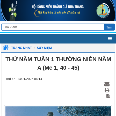
Tìm
TRANG NHẤT
SUY NIỆM
THỨ NĂM TUẦN 1 THƯỜNG NIÊN NĂM
A (Mc 1, 40 - 45)
Thứ tư - 14/01/2026 04:14