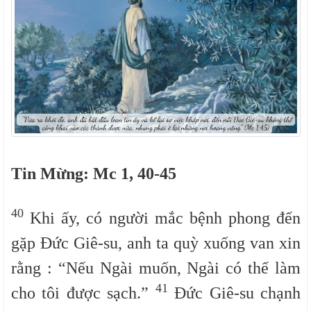
Tin Mừng:
Mc 1,
40-45
40
Khi ấy, có người mắc bệnh phong đến
gặp Đức Giê-su, anh ta quỳ xuống van xin
rằng : “Nếu Ngài muốn, Ngài có thể làm
41
cho tôi được sạch.”
Đức Giê-su chạnh