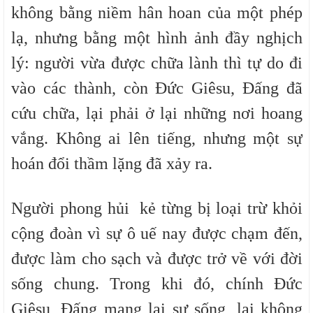
không bằng niềm hân hoan của một phép
lạ, nhưng bằng một hình ảnh đầy nghịch
lý: người vừa được chữa lành thì tự do đi
vào các thành, còn Đức Giêsu, Đấng đã
cứu chữa, lại phải ở lại những nơi hoang
vắng. Không ai lên tiếng, nhưng một sự
hoán đổi thầm lặng đã xảy ra.
Người phong hủi kẻ từng bị loại trừ khỏi
cộng đoàn vì sự ô uế nay được chạm đến,
được làm cho sạch và được trở về với đời
sống chung. Trong khi đó, chính Đức
Giêsu, Đấng mang lại sự sống, lại không