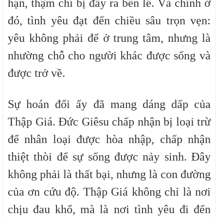
hạn, thậm chí bị đẩy ra bên lề. Và chính ở
đó, tình yêu đạt đến chiều sâu trọn vẹn:
yêu không phải để ở trung tâm, nhưng là
nhường chỗ cho người khác được sống và
được trở về.
Sự hoán đổi ấy đã mang dáng dấp của
Thập Giá. Đức Giêsu chấp nhận bị loại trừ
để nhân loại được hòa nhập, chấp nhận
thiệt thòi để sự sống được nảy sinh. Đây
không phải là thất bại, nhưng là con đường
của ơn cứu độ. Thập Giá không chỉ là nơi
chịu đau khổ, mà là nơi tình yêu đi đến