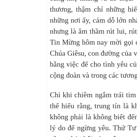
thương, thậm chí những hi
những nơi ấy, cám dỗ lớn nhấ
nhưng là âm thầm rút lui, rút
Tin Mừng hôm nay mời gọi c
Chúa Giêsu, con đường của việ
bằng việc để cho tình yêu củ
cộng đoàn và trong các tươn
Chỉ khi chiêm ngắm trái tim
thể hiểu rằng, trung tín là
không phải là không biết đế
lý do để ngừng yêu. Thứ Tư