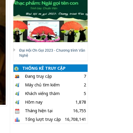
Đại Hội Ơn Gọi 2023 - Chương trình Văn
Nghệ
THỐNG KÊ TRUY CẬP
Đang truy cập
7
Máy chủ tìm kiếm
2
Khách viếng thăm
5
Hôm nay
1,878
Tháng hiện tại
16,755
Tổng lượt truy cập
16,708,141