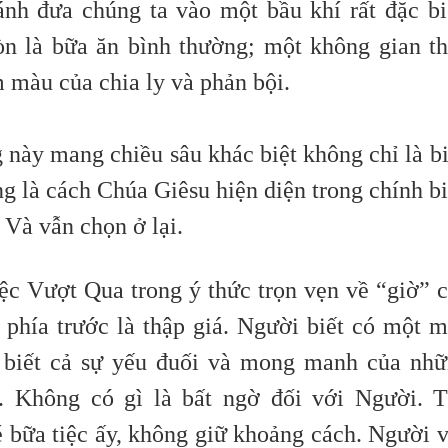
h đưa chúng ta vào một bầu khí rất đặc bi
n là bữa ăn bình thường; một không gian t
 màu của chia ly và phản bội.
này mang chiều sâu khác biệt không chỉ là b
g là cách Chúa Giêsu hiện diện trong chính b
. Và vẫn chọn ở lại.
c Vượt Qua trong ý thức trọn vẹn về “giờ” 
phía trước là thập giá. Người biết có một 
i biết cả sự yếu đuối và mong manh của nh
. Không có gì là bất ngờ đối với Người. 
 bữa tiệc ấy, không giữ khoảng cách. Người 