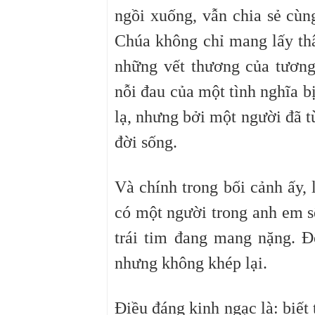
ngồi xuống, vẫn chia sẻ cù
Chúa không chỉ mang lấy th
những vết thương của tươn
nỗi đau của một tình nghĩa b
lạ, nhưng bởi một người đã từ
đời sống.
Và chính trong bối cảnh ấy,
có một người trong anh em s
trái tim đang mang nặng. Đó
nhưng không khép lại.
Điều đáng kinh ngạc là: biết