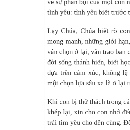
về sự phản bội của một con 
tình yêu: tình yêu biết trước 
Lạy Chúa, Chúa biết rõ con
mong manh, những giới hạn,
vẫn chọn ở lại, vẫn trao ban
đời sống thánh hiến, biết họ
dựa trên cảm xúc, không lệ
một chọn lựa sâu xa là ở lại
Khi con bị thử thách trong 
khép lại, xin cho con nhớ đế
trái tim yêu cho đến cùng. Đ