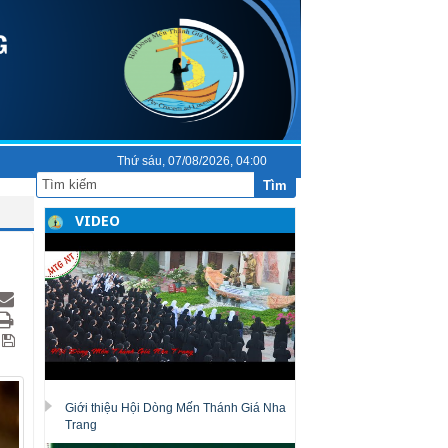
Thứ sáu, 07/08/2026, 04:00
Tìm
VIDEO
Giới thiệu Hội Dòng Mến Thánh Giá Nha
Trang