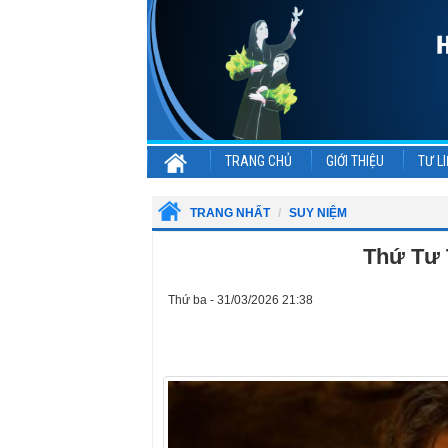
TRANG CHỦ
GIỚI THIỆU
TƯ LI
TRANG NHẤT
SUY NIỆM
Thứ Tư T
Thứ ba - 31/03/2026 21:38