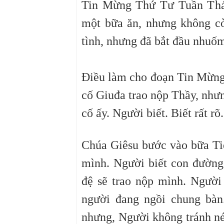
Tin Mừng Thứ Tư Tuần Thán
một bữa ăn, nhưng không cò
tình, nhưng đã bắt đầu nhuốm
Điều làm cho đoạn Tin Mừng 
cố Giuđa trao nộp Thầy, nhưn
cố ấy. Người biết. Biết rất rõ
Chúa Giêsu bước vào bữa Tiệ
mình. Người biết con đường 
đệ sẽ trao nộp mình. Ngườ
người đang ngồi chung bàn
nhưng, Người không tránh né