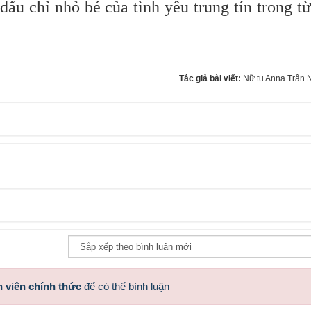
dấu chỉ nhỏ bé của tình yêu trung tín trong t
Tác giả bài viết:
Nữ tu Anna Trần 
 viên chính thức
để có thể bình luận