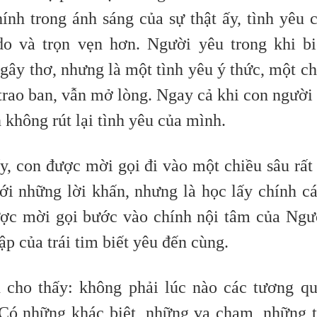
chính trong ánh sáng của sự thật ấy, tình yêu 
do và trọn vẹn hơn. Người yêu trong khi bi
gây thơ, nhưng là một tình yêu ý thức, một c
 trao ban, vẫn mở lòng.
Ngay cả khi con người
 không rút lại tình yêu của mình.
, con được mời gọi đi vào một chiều sâu rất
với những lời khấn, nhưng là học lấy chính c
ợc mời gọi bước vào chính nội tâm của Ngư
p của trái tim biết yêu đến cùng.
 cho thấy: không phải lúc nào các tương q
 Có những khác biệt, những va chạm, những 