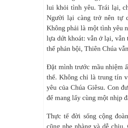
lui khỏi tình yêu. Trái lại, 
Người lại càng trở nên tự 
Không phải là một tình yêu n
lựa dứt khoát: vẫn ở lại, vẫn
thể phản bội, Thiên Chúa vẫn
Đặt mình trước mầu nhiệm ấy
thể. Không chỉ là trung tín 
yêu của Chúa Giêsu. Con đư
để mang lấy cùng một nhịp đậ
Thực tế đời sống cộng đoàn
cũng nhẹ nhàng và dễ chịu.