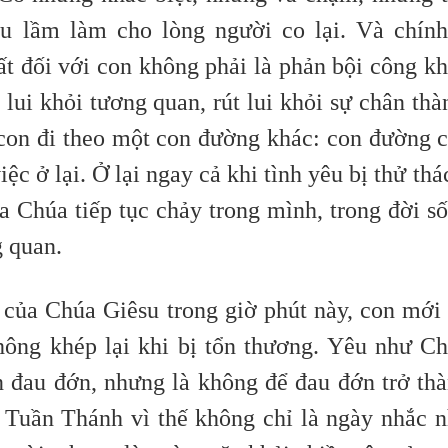
ểu lầm làm cho lòng người co lại. Và chín
t đối với con không phải là phản bội công kh
 lui khỏi tương quan, rút lui khỏi sự chân thà
on đi theo một con đường khác: con đường 
c ở lại. Ở lại ngay cả khi tình yêu bị thử thá
a Chúa tiếp tục chảy trong mình, trong đời s
g quan.
 của Chúa Giêsu trong giờ phút này, con mới
 không khép lại khi bị tổn thương. Yêu như C
n đau đớn, nhưng là không để đau đớn trở th
 Tuần Thánh vì thế không chỉ là ngày nhắc 